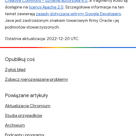
Creative Commons – uznanie autorstwa 4.0
, a fragmenty kodu są
dostępne na
licencji Apache 2.0
. Szczegółowe informacje na ten
temat zawierają
zasady dotyczące witryny Google Developers
.
Java jest zastrzeżonym znakiem towarowym firmy Oracle i jej
podmiotów stowarzyszonych.
Ostatnia aktualizacja: 2022-12-20 UTC.
Opublikuj coś
Zgłoś błąd
Zobacz nierozwiązane problemy
Powiązane artykuły
Aktualizacje Chromium
Studia przypadków
Archiwum
Podcasty i programy