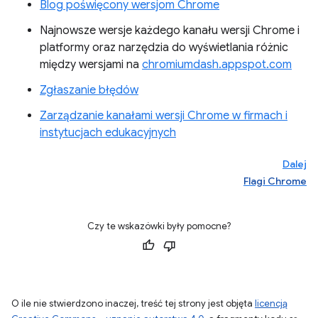
Blog poświęcony wersjom Chrome
Najnowsze wersje każdego kanału wersji Chrome i
platformy oraz narzędzia do wyświetlania różnic
między wersjami na
chromiumdash.appspot.com
Zgłaszanie błędów
Zarządzanie kanałami wersji Chrome w firmach i
instytucjach edukacyjnych
Dalej
Flagi Chrome
Czy te wskazówki były pomocne?
O ile nie stwierdzono inaczej, treść tej strony jest objęta
licencją