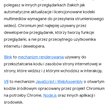
polegasz w innych przeglądarkach (takich jak
automatyczne aktualizacje i licencjonowane kodeki
multimediów wymagane do przesyłania strumieniowego
wideo). Chromium jest najlepiej używany przez
deweloperów przeglądarek, którzy tworzą funkcje
przeglądarki, a nie przez przeciętnego użytkownika
internetu i dewelopera.
Blink
to
mechanizm renderowania
używany do
przekształcania kodu i zasobów strony internetowej w
strony, które widzisz i z którymi wchodzisz w interakcję.
V8
to mechanizm
JavaScript i WebAssembly
o otwartym
kodzie źródłowym opracowany przez projekt Chromium
na potrzeby Chrome,
Node.js
oraz innych aplikacji i
środowisk.