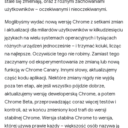
stale się zmieniają, oraz z różnymi zachowaniami
użytkowników – oczekiwanymi i nieoczekiwanymi.
Moglibyśmy wydać nową wersję Chrome z setkami zmian
i aktualizacji dla miliardów użytkowników w kilkudziesięciu
językach na wielu systemach operacyjnych i tysiącach
różnych urządzeń jednocześnie – i trzymać kciuki, licząc
na najlepsze. Oczywiście tego nie robimy. Zamiast tego
zaczynamy od eksperymentowania ze zmianą lub nową
funkcją w Chrome Canary. Innymi słowy, aktualizujemy
część kodu aplikacji. Niektóre zmiany nigdy nie wyjdą
poza ten etap, ale jeśli wszystko pójdzie dobrze,
aktualizujemy wersję deweloperską Chrome, a potem
Chrome Beta, przeprowadzając coraz więcej testów i
kontroli, aż w końcu zmieniony kod trafi do wersji
stabilnej Chrome. Wersja stabilna Chrome to wersja,
której używa prawie każdy – większość osób nazywa ją