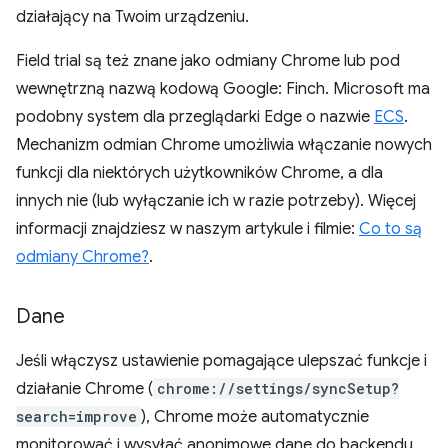
działający na Twoim urządzeniu.
Field trial są też znane jako odmiany Chrome lub pod
wewnętrzną nazwą kodową Google: Finch. Microsoft ma
podobny system dla przeglądarki Edge o nazwie
ECS
.
Mechanizm odmian Chrome umożliwia włączanie nowych
funkcji dla niektórych użytkowników Chrome, a dla
innych nie (lub wyłączanie ich w razie potrzeby). Więcej
informacji znajdziesz w naszym artykule i filmie:
Co to są
odmiany Chrome?
.
Dane
Jeśli włączysz ustawienie pomagające ulepszać funkcje i
działanie Chrome (
chrome://settings/syncSetup?
search=improve
), Chrome może automatycznie
monitorować i wysyłać anonimowe dane do backendu