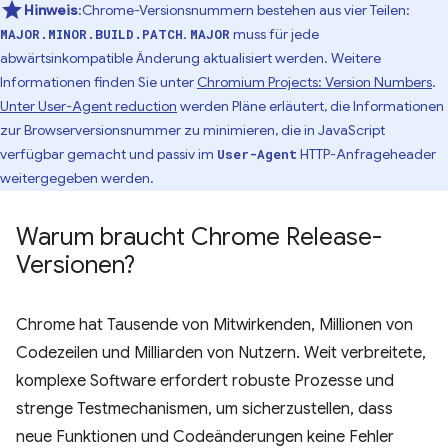
Hinweis
:Chrome-Versionsnummern bestehen aus vier Teilen:
.
muss für jede
MAJOR.MINOR.BUILD.PATCH
MAJOR
abwärtsinkompatible Änderung aktualisiert werden. Weitere
Informationen finden Sie unter
Chromium Projects: Version Numbers
.
Unter User-Agent reduction
werden Pläne erläutert, die Informationen
zur Browserversionsnummer zu minimieren, die in JavaScript
verfügbar gemacht und passiv im
HTTP-Anfrageheader
User-Agent
weitergegeben werden.
Warum braucht Chrome Release-
Versionen?
Chrome hat Tausende von Mitwirkenden, Millionen von
Codezeilen und Milliarden von Nutzern. Weit verbreitete,
komplexe Software erfordert robuste Prozesse und
strenge Testmechanismen, um sicherzustellen, dass
neue Funktionen und Codeänderungen keine Fehler