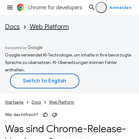
Anmelden
Docs
Web Platform
Google verwendet KI-Technologie, um Inhalte in Ihre bevorzugte
Sprache zu übersetzen. KI-Übersetzungen können Fehler
enthalten.
Startseite
Docs
Web Platform
War das hilfreich?
Was sind Chrome-Release-