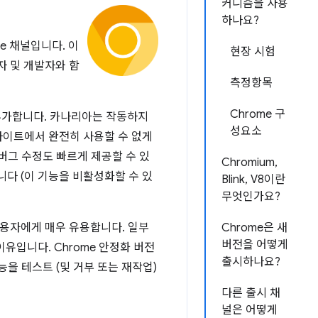
커니즘을 사용
하나요?
me 채널입니다. 이
현장 시험
자 및 개발자와 함
측정항목
Chrome 구
 추가합니다. 카나리아는 작동하지
성요소
 사이트에서 완전히 사용할 수 없게
버그 수정도 빠르게 제공할 수 있
Chromium,
합니다 (이 기능을 비활성화할 수 있
Blink, V8이란
무엇인가요?
용자에게 매우 유용합니다. 일부
Chrome은 새
버전을 어떻게
이유입니다. Chrome 안정화 버전
출시하나요?
을 테스트 (및 거부 또는 재작업)
다른 출시 채
널은 어떻게