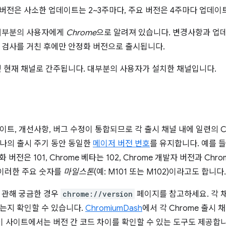
화 버전은 사소한 업데이트는 2~3주마다, 주요 버전은 4주마다 업데이
 대부분의 사용자에게
Chrome
으로 알려져 있습니다. 변경사항과 업
 검사를 거친 후에만 안정화 버전으로 출시됩니다.
및 현재 채널로 간주됩니다. 대부분의 사용자가 설치한 채널입니다.
이트, 개선사항, 버그 수정이 통합되므로 각 출시 채널 내에 일련의 C
나의 출시 주기 동안 동일한
메이저 버전 번호
를 유지합니다. 예를 
화 버전은 101, Chrome 베타는 102, Chrome 개발자 버전과 Chr
 이러한 주요 숫자를
마일스톤
(예: M101 또는 M102)이라고도 합니다.
 관해 궁금한 경우
chrome://version
페이지를 참고하세요. 각 
는지 확인할 수 있습니다.
ChromiumDash
에서 각 Chrome 출시
 이 사이트에서는 버전 간 코드 차이를 확인할 수 있는 도구도 제공합니