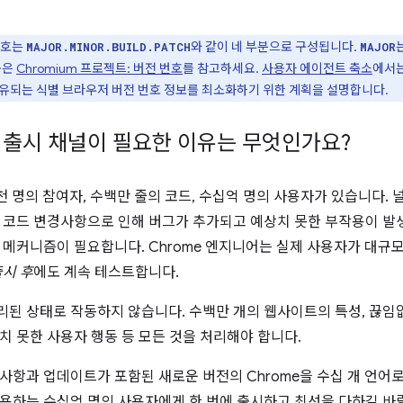
번호는
와 같이 네 부분으로 구성됩니다.
MAJOR.MINOR.BUILD.PATCH
MAJOR
용은
Chromium 프로젝트: 버전 번호
를 참고하세요.
사용자 에이전트 축소
에서는
유되는 식별 브라우저 버전 번호 정보를 최소화하기 위한 계획을 설명합니다.
에 출시 채널이 필요한 이유는 무엇인가요?
수천 명의 참여자, 수백만 줄의 코드, 수십억 명의 사용자가 있습니다.
 코드 변경사항으로 인해 버그가 추가되고 예상치 못한 부작용이 
 메커니즘이 필요합니다. Chrome 엔지니어는 실제 사용자가 대
출시 후
에도 계속 테스트합니다.
된 상태로 작동하지 않습니다. 수백만 개의 웹사이트의 특성, 끊임
치 못한 사용자 행동 등 모든 것을 처리해야 합니다.
사항과 업데이트가 포함된 새로운 버전의 Chrome을 수십 개 언어
용하는 수십억 명의 사용자에게 한 번에 출시하고 최선을 다하길 바랄 