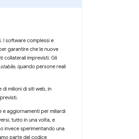
ti. I software complessi e
 per garantire che le nuove
collaterali imprevisti. Gli
 stabile
, quando persone reali
 milioni di siti web, in
previsti.
 e aggiornamenti per miliardi
versi, tutto in una volta, e
iamo invece sperimentando una
iamo parte del codice