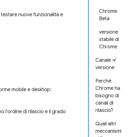
Chrome
r testare nuove funzionalità e
Beta
versione
stabile di
Chrome
Canale ≠
versione
Perché
Chrome ha
forme mobile e desktop:
bisogno di
canali di
rilascio?
 l'ordine di rilascio e il grado
Quali altri
meccanismi