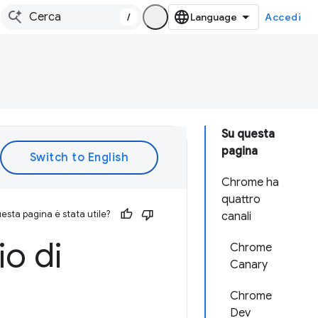
/
Accedi
Su questa
pagina
Chrome ha
quattro
esta pagina è stata utile?
canali
io di
Chrome
Canary
Chrome
Dev