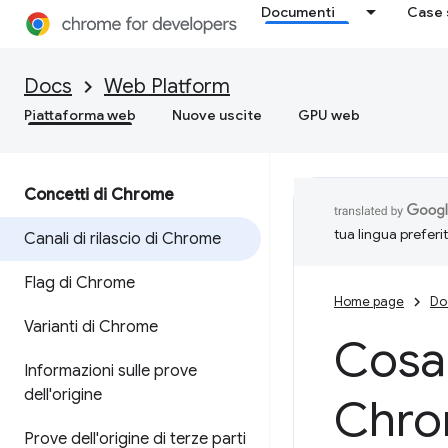
Documenti
Case 
Docs
Web Platform
Piattaforma web
Nuove uscite
GPU web
Concetti di Chrome
tua lingua preferi
Canali di rilascio di Chrome
Flag di Chrome
Home page
Do
Varianti di Chrome
Cosa 
Informazioni sulle prove
dell'origine
Chr
Prove dell'origine di terze parti