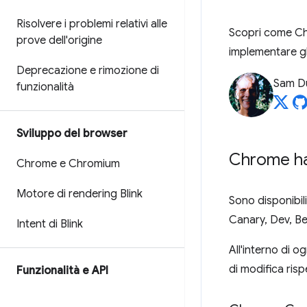
Risolvere i problemi relativi alle
Scopri come Chro
prove dell'origine
implementare gl
Deprecazione e rimozione di
Sam D
funzionalità
Sviluppo del browser
Chrome ha
Chrome e Chromium
Motore di rendering Blink
Sono disponibi
Canary, Dev, Be
Intent di Blink
All'interno di 
di modifica risp
Funzionalità e API