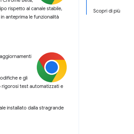
on Chrome Beta,
po rispetto al canale stabile,
Scopri di più
e in anteprima le funzionalità
n aggiornamenti
odifiche e gli
 rigorosi test automatizzati e
le installato dalla stragrande