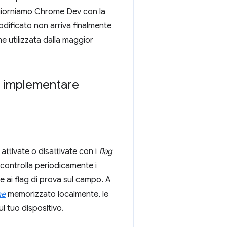
ggiorniamo Chrome Dev con la
odificato non arriva finalmente
e utilizzata dalla maggior
 e implementare
ttivate o disattivate con i
flag
 controlla periodicamente i
 ai flag di prova sul campo. A
ne
memorizzato localmente, le
l tuo dispositivo.