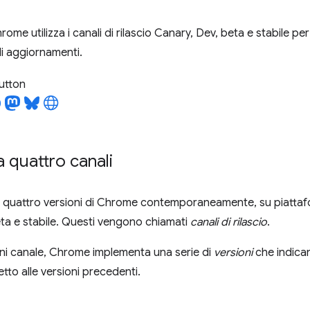
me utilizza i canali di rilascio Canary, Dev, beta e stabile pe
i aggiornamenti.
utton
 quattro canali
li quattro versioni di Chrome contemporaneamente, su piatta
ta e stabile. Questi vengono chiamati
canali di rilascio
.
ogni canale, Chrome implementa una serie di
versioni
che indicano
etto alle versioni precedenti.