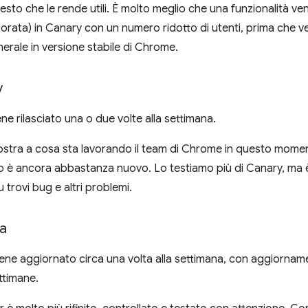
esto che le rende utili. È molto meglio che una funzionalità v
laborata) in Canary con un numero ridotto di utenti, prima che 
nerale in versione stabile di Chrome.
v
e rilasciato una o due volte alla settimana.
tra a cosa sta lavorando il team di Chrome in questo mome
cio è ancora abbastanza nuovo. Lo testiamo più di Canary, m
 trovi bug e altri problemi.
a
ne aggiornato circa una volta alla settimana, con aggiornamen
ttimane.