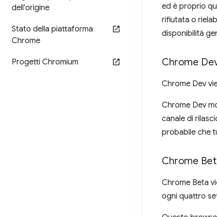
ed è proprio qu
dell'origine
rifiutata o rie
Stato della piattaforma
disponibilità ge
Chrome
Chrome De
Progetti Chromium
Chrome Dev vien
Chrome Dev mos
canale di rilas
probabile che tu
Chrome Bet
Chrome Beta vie
ogni quattro se