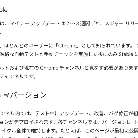
ble
able は、マイナー アップデートは 2 ～ 3 週間ごと、メジャー リリ
。
、ほとんどのユーザーに「Chrome」として知られています。
厳格な自動テストと手動チェックを実施した後にのみ Stable 
ルトおよび現在の Chrome チャンネルと見なす必要があり
チャンネルです。
 ≠ バージョン
ャンネル内では、テスト中にアップデート、改善、バグ修正が
バージョンがデプロイされます。各チャンネルでは、バージョンは
サイクル全体で維持します。たとえば、このページが最初に公開された