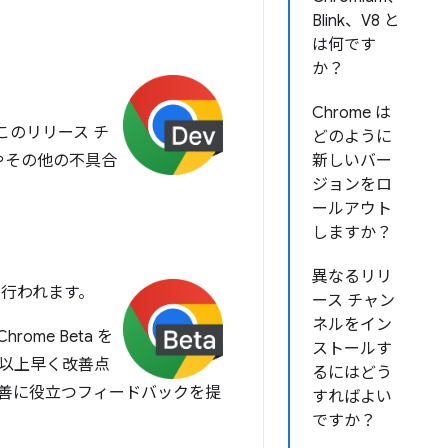
Blink、V8 と
は何です
か？
Chrome は
。このリリース チ
どのように
やその他の不具合
新しいバー
ジョンをロ
ールアウト
しますか？
異なるリリ
トが行われます。
ース チャン
ネルをイン
me Beta を
ストールす
 か月以上早く改善点
るにはどう
改善に役立つフィードバックを提
すればよい
ですか？