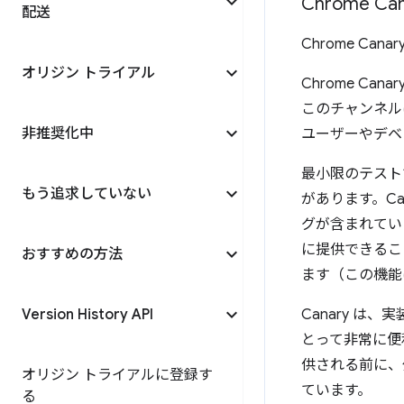
Chrome Can
配送
Chrome Ca
オリジン トライアル
Chrome C
このチャンネルは
非推奨化中
ユーザーやデベ
最小限のテストで
もう追求していない
があります。C
グが含まれてい
に提供できること
おすすめの方法
ます（この機能
Version History API
Canary 
とって非常に便利
供される前に、
オリジン トライアルに登録す
ています。
る