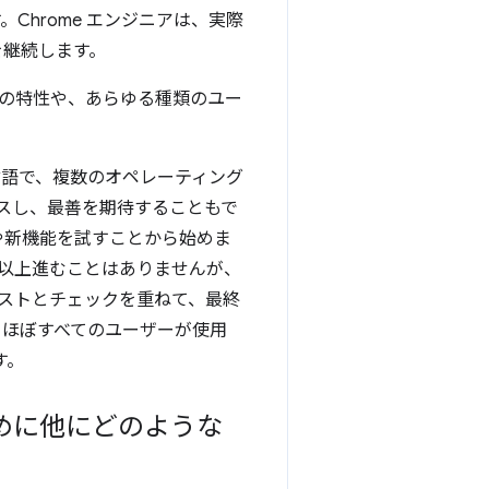
Chrome エンジニアは、実際
を継続します。
の特性や、あらゆる種類のユー
の言語で、複数のオペレーティング
スし、最善を期待することもで
変更や新機能を試すことから始めま
れ以上進むことはありませんが、
し、テストとチェックを重ねて、最終
le は、ほぼすべてのユーザーが使用
す。
ために他にどのような