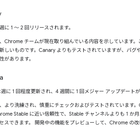
v
 は週に 1 ～ 2 回リリースされます。
ev は、Chrome チームが現在取り組んでいる内容を示しています
新しいものです。Canary よりもテストされていますが、バグ
性があります。
a
ta は週に 1 回程度更新され、4 週間に 1 回メジャー アップデー
より洗練され、慎重にチェックおよびテストされています。Chro
ome Stable に近い信頼性で、Stable チャンネルよりも 1
セスできます。 開発中の機能をプレビューして、Chrome の