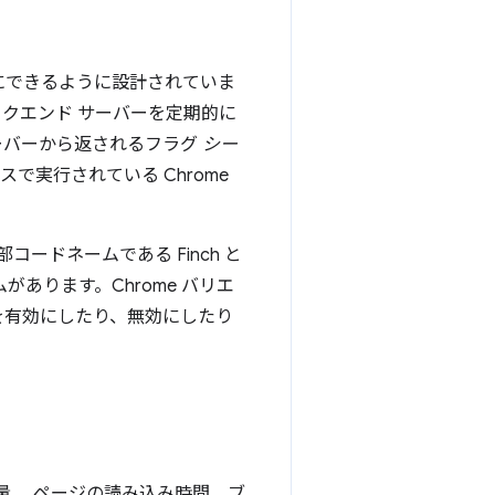
効にできるように設計されていま
バックエンド サーバーを定期的に
ーバーから返されるフラグ
シー
で実行されている Chrome
コードネームである Finch と
あります。Chrome バリエ
能を有効にしたり、無効にしたり
使用量、 ページの読み込み時間、ブ