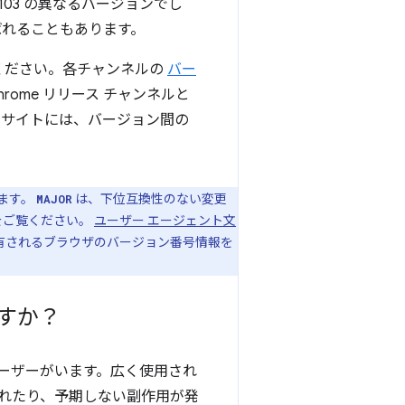
ry は 103 の異なるバージョンでし
呼ばれることもあります。
ください。各チャンネルの
バー
ome リリース チャンネルと
のサイトには、バージョン間の
います。
は、下位互換性のない変更
MAJOR
をご覧ください。
ユーザー エージェント文
に共有されるブラウザのバージョン番号情報を
ですか？
ユーザーがいます。広く使用され
れたり、予期しない副作用が発