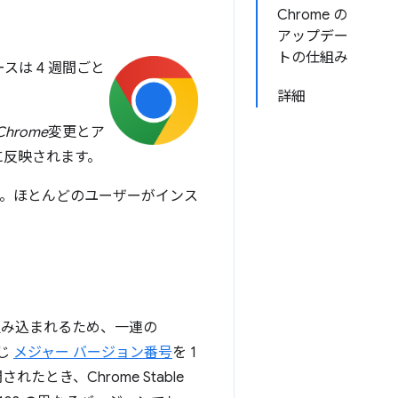
Chrome の
アップデー
トの仕組み
ースは 4 週間ごと
詳細
Chrome
変更とア
に反映されます。
ます。ほとんどのユーザーがインス
組み込まれるため、一連の
同じ
メジャー バージョン番号
を 1
とき、Chrome Stable