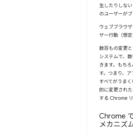
生したりしない
のユーザーがブ
ウェブブラウザ
ザー行動（想定
数百もの変更と
システムで、数
きます。もちろん
す。つまり、ア
すべてがうまくい
的に変更されたコー
する Chrom
Chrom
メカニズ