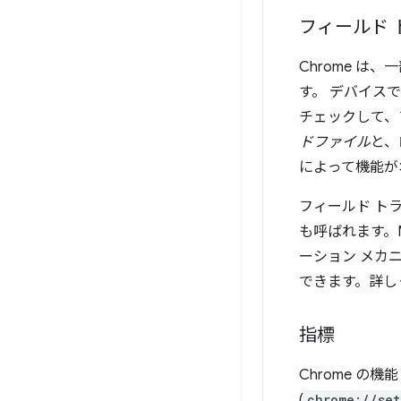
フィールド 
Chrome 
す。
デバイスで
チェックして、
ドファイル
と、
によって機能が
フィールド トラ
も呼ばれます。Mi
ーション メカ
できます。詳し
指標
Chrome 
(
chrome://set