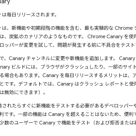
ary
nary は毎日リリースされます。
anary は、新機能や初期段階の機能を含む、最も実験的な Chrom
、炭鉱のカナリアのようなものです。 Chrome Canary を
ロッパーが変更を試して、問題が発生する前に不具合をテスト
、Canary チャンネルに変更や新機能を追加します。 Cana
anary ビルドには、ブラウザがクラッシュしたり、一部のサ
る場合もあります。Canary を毎日リリースするメリットは
です。デフォルトでは、Canary はクラッシュ レポートと使用統
は無効にできます）。
は、実装されたらすぐに新機能をテストする必要があるデベロッパー
です。一部の機能は Canary を超えることはないため、便利です。 
少数のユーザーで Canary で機能をテスト（および拒否また