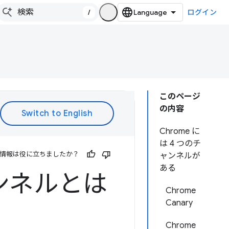
/
ログイン
このページ
の内容
Chrome に
は 4 つのチ
情報は役に立ちましたか？
ャンネルが
ある
ャンネルとは
Chrome
Canary
Chrome