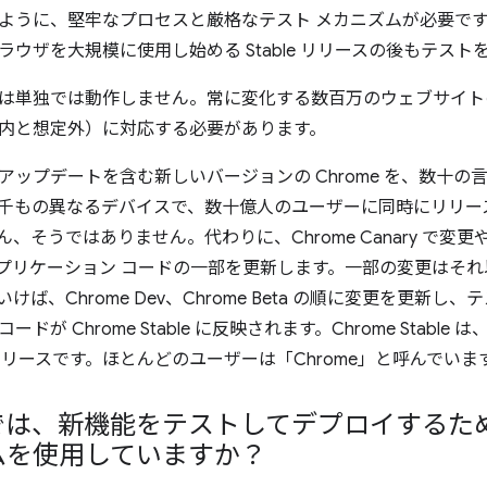
ように、堅牢なプロセスと厳格なテスト メカニズムが必要です。
ラウザを大規模に使用し始める Stable リリースの後もテスト
は単独では動作しません。常に変化する数百万のウェブサイト
内と想定外）に対応する必要があります。
アップデートを含む新しいバージョンの Chrome を、数十
千もの異なるデバイスで、数十億人のユーザーに同時にリリー
、そうではありません。代わりに、Chrome Canary で
プリケーション コードの一部を更新します。一部の変更はそ
けば、Chrome Dev、Chrome Beta の順に変更を更新
ドが Chrome Stable に反映されます。Chrome Stab
e リリースです。ほとんどのユーザーは「Chrome」と呼んでいま
e では、新機能をテストしてデプロイする
ムを使用していますか？