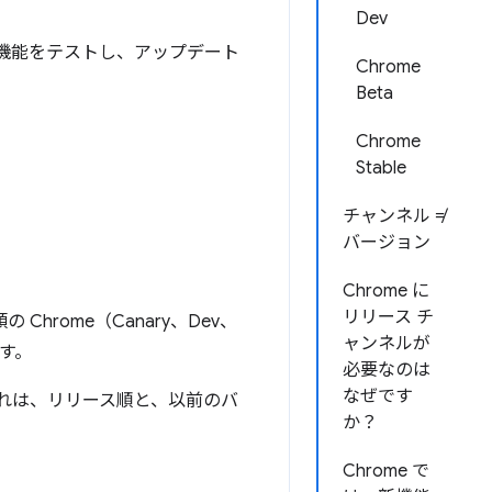
Dev
用して新機能をテストし、アップデート
Chrome
Beta
Chrome
Stable
チャンネル ≠
バージョン
Chrome に
リリース チ
hrome（Canary、Dev、
ャンネルが
ます。
必要なのは
なぜです
これは、リリース順と、以前のバ
か？
Chrome で