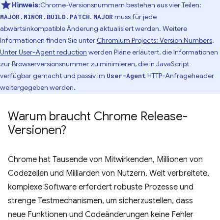
Hinweis
:Chrome-Versionsnummern bestehen aus vier Teilen:
.
muss für jede
MAJOR.MINOR.BUILD.PATCH
MAJOR
abwärtsinkompatible Änderung aktualisiert werden. Weitere
Informationen finden Sie unter
Chromium Projects: Version Numbers
.
Unter User-Agent reduction
werden Pläne erläutert, die Informationen
zur Browserversionsnummer zu minimieren, die in JavaScript
verfügbar gemacht und passiv im
HTTP-Anfrageheader
User-Agent
weitergegeben werden.
Warum braucht Chrome Release-
Versionen?
Chrome hat Tausende von Mitwirkenden, Millionen von
Codezeilen und Milliarden von Nutzern. Weit verbreitete,
komplexe Software erfordert robuste Prozesse und
strenge Testmechanismen, um sicherzustellen, dass
neue Funktionen und Codeänderungen keine Fehler