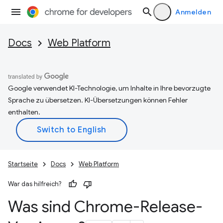
Anmelden
Docs
Web Platform
Google verwendet KI-Technologie, um Inhalte in Ihre bevorzugte
Sprache zu übersetzen. KI-Übersetzungen können Fehler
enthalten.
Startseite
Docs
Web Platform
War das hilfreich?
Was sind Chrome-Release-