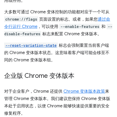
用或停用。
大多数可通过 Chrome 变体控制的功能都对应于一个可从
chrome://flags
页面设置的标志。或者，如果您
通过命
令行运行 Chrome
，可以使用
--enable-features
和
--
disable-features
标志来配置 Chrome 变体版本。
--reset-variation-state
标志会强制重置当前客户端
的 Chrome 变体版本状态。这意味着客户端可能会移至不
同的 Chrome 变体版本组。
企业版 Chrome 变体版本
对于企业客户，Chrome 还提供
Chrome 变体版本政策
来
管理 Chrome 变体版本。我们建议您保持 Chrome 变体版
本处于启用状态，以便 Chrome 能够快速提供重要的安全
修复程序。