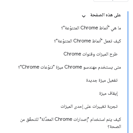
على هذه الصفحة
ما هي "أنماط Chrome المتنوّعة"؟
كيف تعمل "أنماط Chrome المتنوّعة"؟
طرح الميزات وقنوات Chrome
متى يستخدم مهندسو Chrome ميزة "تنوّعات Chrome"؟
تفعيل ميزة جديدة
إيقاف ميزة
تجربة تغييرات على إحدى الميزات
كيف يتم استخدام "إصدارات Chrome المعدَّلة" للتحقّق من
الصحة؟