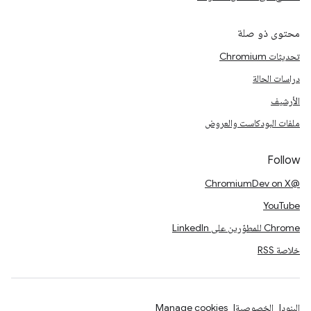
محتوى ذو صلة
تحديثات Chromium
دراسات الحالة
الأرشيف
ملفات البودكاست والعروض
Follow
@ChromiumDev on X
YouTube
Chrome للمطوّرين على LinkedIn
خلاصة RSS
البنود
الخصوصية
Manage cookies