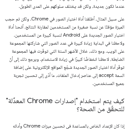
عندما تكون جديدة، ولكن قد يختلف سلوكهم على المدى الطويل.
على سبيل المثال، أطلقنا أداة اختيار الصور في Chrome، ولكن تم حجب
الميزة مؤقتًا عن نسبة صغيرة من المستخدمين لمقارنة النتائج. أتحنا أداة
اختيار الصور الجديدة على Android لنسبة كبيرة من المستخدمين،
ولاحظنا في البداية زيادة كبيرة في عدد الصور التي شاركتها المجموعة
على الويب. ومع ذلك، خلال الأشهر الستة التي توفّرت فيها المجموعة
الضابطة، لاحظنا انخفاضًا كبيرًا في زيادة الاستخدام. ويرجع ذلك إلى أنّ
توفّر أداة اختيار الصور الجديدة شجّع المواقع الإلكترونية على إضافة
السمة accept إلى عناصر إدخال الملفات، ما أدّى إلى تحسين تجربة
جميع المستخدمين.
كيف يتم استخدام "إصدارات Chrome المعدَّلة"
للتحقّق من الصحة؟
إذا كان الإعداد الخاص بالمساعدة في تحسين ميزات Chrome وأدائه