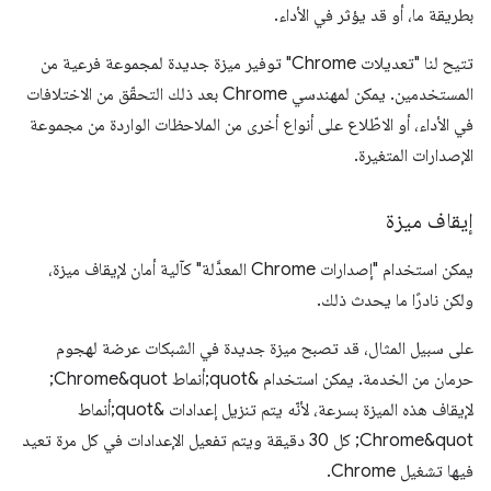
بطريقة ما، أو قد يؤثر في الأداء.
تتيح لنا "تعديلات Chrome" توفير ميزة جديدة لمجموعة فرعية من
المستخدمين. يمكن لمهندسي Chrome بعد ذلك التحقّق من الاختلافات
في الأداء، أو الاطّلاع على أنواع أخرى من الملاحظات الواردة من مجموعة
الإصدارات المتغيرة.
إيقاف ميزة
يمكن استخدام "إصدارات Chrome المعدَّلة" كآلية أمان لإيقاف ميزة،
ولكن نادرًا ما يحدث ذلك.
على سبيل المثال، قد تصبح ميزة جديدة في الشبكات عرضة لهجوم
حرمان من الخدمة. يمكن استخدام &quot;أنماط Chrome&quot;
لإيقاف هذه الميزة بسرعة، لأنّه يتم تنزيل إعدادات &quot;أنماط
Chrome&quot; كل 30 دقيقة ويتم تفعيل الإعدادات في كل مرة تعيد
فيها تشغيل Chrome.