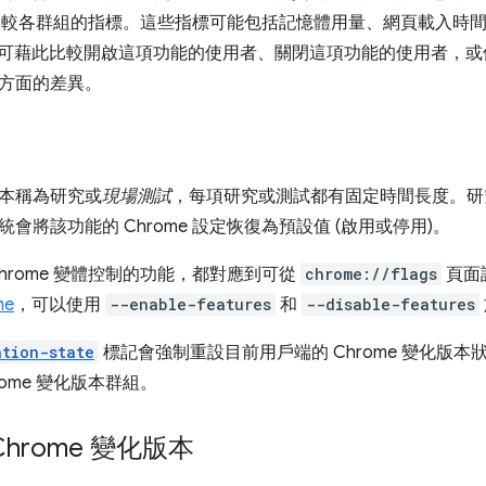
me 比較各群組的指標。這些指標可能包括記憶體用量、網頁載入
工程師可藉此比較開啟這項功能的使用者、關閉這項功能的使用者，
方面的差異。
本稱為研究或
現場測試
，每項研究或測試都有固定時間長度。研
會將該功能的 Chrome 設定恢復為預設值 (啟用或停用)。
hrome 變體控制的功能，都對應到可從
chrome://flags
頁面
me
，可以使用
--enable-features
和
--disable-features
ation-state
標記會強制重設目前用戶端的 Chrome 變化版
rome 變化版本群組。
hrome 變化版本