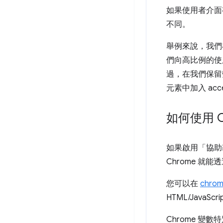
如果使用者介面
不同。
舉例來說，我們
們向高比例的使
過，在我們保留
元素中加入 ac
如何使用 
如果啟用「協助改
Chrome 就能
您可以在
chrom
HTML/JavaS
Chrome 