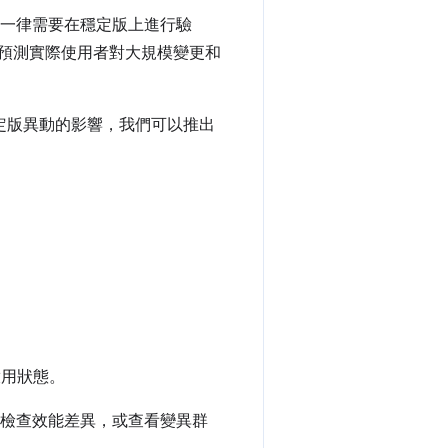
我們一律需要在穩定版上進行驗
法預測實際使用者對大規模變更和
e 穩定版異動的影響，我們可以推出
啟用狀態。
可以檢查效能差異，或查看變異群