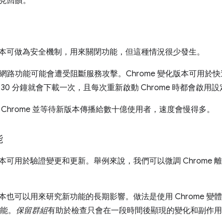
見回饋。
變化版本可做為安全機制，用來關閉功能，但這種情況很少發生。
路功能可能會遭受阻斷服務攻擊。Chrome 變化版本可用於快速
30 分鐘就會下載一次，且每次重新啟動 Chrome 時都會啟用設
 Chrome 並等待新版本傳播給數十億使用者，速度會慢得多。
能
化版本可用於驗證變更和更新。舉例來說，我們可以微調 Chrome
化版本也可以用來研究新功能的長期影響。做法是使用 Chrome 變
功能。
保留群組
有助於檢查只會在一段時間後顯現的變化和副作用