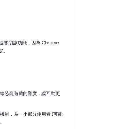
關閉該功能，因為 Chrome
定。
 離線恐龍遊戲的難度，讓互動更
體機制，為一小部分使用者 (可能
。