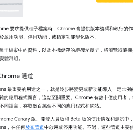
rome 要求提供種子檔案時，Chrome 會提供版本號碼和執行的作
於啟用功能、停用功能，或指定功能變化版本。
使用種子檔案中的資料，以及本機儲存的
隨機化種子
，將瀏覽器隨機
變體群組。
hrome 通道
riations 最重要的用途之一，就是逐步將變更或新功能導入一定比例的
類複雜的應用程式而言，這點至關重要。Chrome 有數十億使用
不同語言，存取數百萬個不同的應用程式和網站。
 Chrome Canary 版、開發人員版和 Beta 版的使用情況和
tions，在任何
發布管道
中啟用或停用功能。不過，這些管道主要