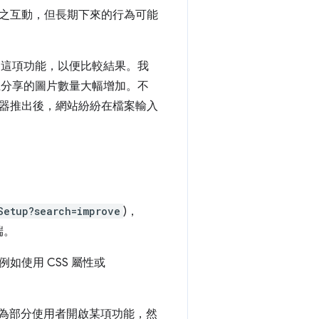
之互動，但長期下來的行為可能
停用這項功能，以便比較結果。我
路上分享的圖片數量大幅增加。不
器推出後，網站紛紛在檔案輸入
Setup?search=improve
)，
端。
例如使用 CSS 屬性或
以為部分使用者開啟某項功能，然