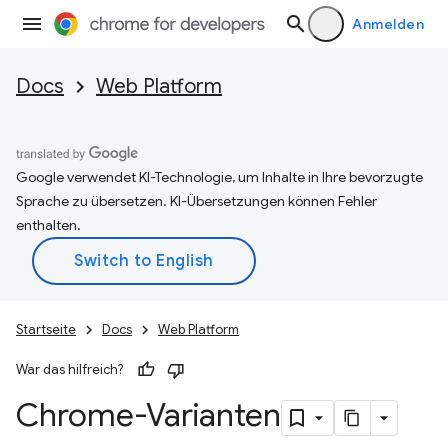
Anmelden
Docs
Web Platform
Google verwendet KI-Technologie, um Inhalte in Ihre bevorzugte
Sprache zu übersetzen. KI-Übersetzungen können Fehler
enthalten.
Startseite
Docs
Web Platform
War das hilfreich?
Chrome-Varianten