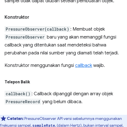
sampel tidak dapat diubah setelah pembuatan objek.
Konstruktor
PressureObserver(callback)
: Membuat objek
PressureObserver
baru yang akan memanggil fungsi
callback yang ditentukan saat mendeteksi bahwa
perubahan pada nilai sumber yang diamati telah terjadi.
Konstruktor menggunakan fungsi
callback
wajib.
Telepon Balik
callback()
: Callback dipanggil dengan array objek
PressureRecord
yang belum dibaca.
Catatan:
PressureObserver API versi sebelumnya menggunakan
frekuensi sampel,
, (dalam Hertz), bukan interval sampel,
sampleRate