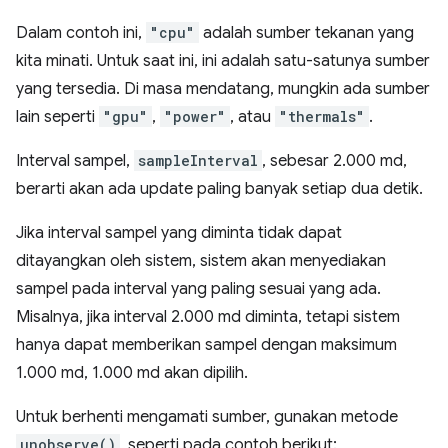
Dalam contoh ini,
"cpu"
adalah sumber tekanan yang
kita minati. Untuk saat ini, ini adalah satu-satunya sumber
yang tersedia. Di masa mendatang, mungkin ada sumber
lain seperti
"gpu"
,
"power"
, atau
"thermals"
.
Interval sampel,
sampleInterval
, sebesar 2.000 md,
berarti akan ada update paling banyak setiap dua detik.
Jika interval sampel yang diminta tidak dapat
ditayangkan oleh sistem, sistem akan menyediakan
sampel pada interval yang paling sesuai yang ada.
Misalnya, jika interval 2.000 md diminta, tetapi sistem
hanya dapat memberikan sampel dengan maksimum
1.000 md, 1.000 md akan dipilih.
Untuk berhenti mengamati sumber, gunakan metode
unobserve()
, seperti pada contoh berikut: