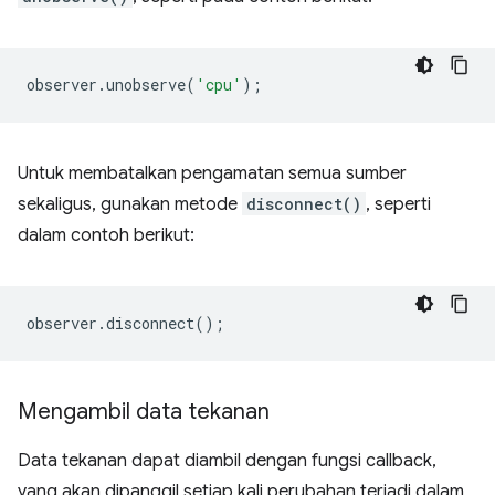
observer
.
unobserve
(
'cpu'
);
Untuk membatalkan pengamatan semua sumber
sekaligus, gunakan metode
disconnect()
, seperti
dalam contoh berikut:
observer
.
disconnect
();
Mengambil data tekanan
Data tekanan dapat diambil dengan fungsi callback,
yang akan dipanggil setiap kali perubahan terjadi dalam