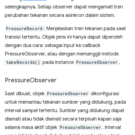
selengkapnya. Setiap observer dapat mengamati tren
perubahan tekanan secara asinkron dalam sistem.
PressureRecord
: Menjelaskan tren tekanan pada saat
transisi tertentu. Objek jenis ini hanya dapat diperoleh
dengan dua cara: sebagai input ke callback
PressureObserver, atau dengan memanggil metode
takeRecords()
pada instance
PressureObserver
.
Pressure
Observer
Saat dibuat, objek
PressureObserver
dikonfigurasi
untuk memantau tekanan sumber yang didukung, pada
interval sampel tertentu. Sumber yang didukung dapat
diamati atau tidak diamati secara terpisah kapan saja
selama masa aktif objek
PressureObserver
. Interval