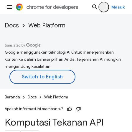
Masuk
Docs
Web Platform
Google menggunakan teknologi AI untuk menerjemahkan
konten ke dalam bahasa pilihan Anda. Terjemahan AI mungkin
mengandung kesalahan.
Beranda
Docs
Web Platform
Apakah informasi ini membantu?
Komputasi Tekanan API