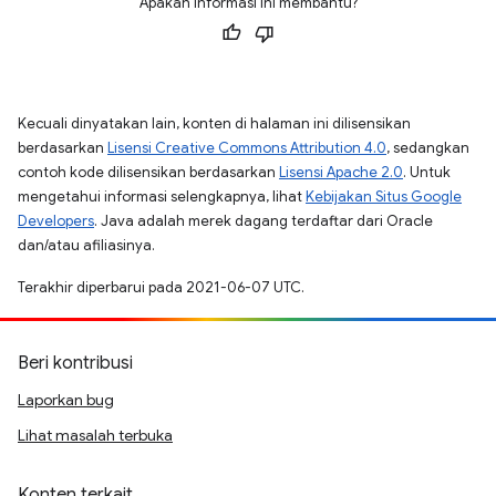
Apakah informasi ini membantu?
Kecuali dinyatakan lain, konten di halaman ini dilisensikan
berdasarkan
Lisensi Creative Commons Attribution 4.0
, sedangkan
contoh kode dilisensikan berdasarkan
Lisensi Apache 2.0
. Untuk
mengetahui informasi selengkapnya, lihat
Kebijakan Situs Google
Developers
. Java adalah merek dagang terdaftar dari Oracle
dan/atau afiliasinya.
Terakhir diperbarui pada 2021-06-07 UTC.
Beri kontribusi
Laporkan bug
Lihat masalah terbuka
Konten terkait