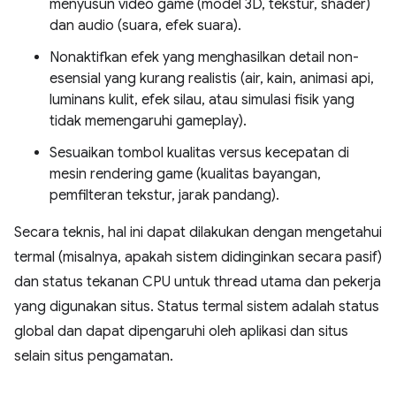
menyusun video game (model 3D, tekstur, shader)
dan audio (suara, efek suara).
Nonaktifkan efek yang menghasilkan detail non-
esensial yang kurang realistis (air, kain, animasi api,
luminans kulit, efek silau, atau simulasi fisik yang
tidak memengaruhi gameplay).
Sesuaikan tombol kualitas versus kecepatan di
mesin rendering game (kualitas bayangan,
pemfilteran tekstur, jarak pandang).
Secara teknis, hal ini dapat dilakukan dengan mengetahui
termal (misalnya, apakah sistem didinginkan secara pasif)
dan status tekanan CPU untuk thread utama dan pekerja
yang digunakan situs. Status termal sistem adalah status
global dan dapat dipengaruhi oleh aplikasi dan situs
selain situs pengamatan.