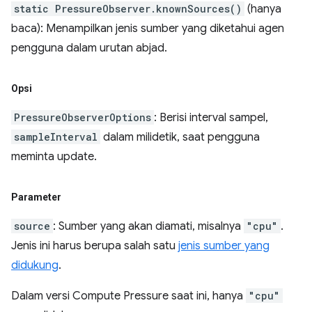
static PressureObserver.knownSources()
(hanya
baca): Menampilkan jenis sumber yang diketahui agen
pengguna dalam urutan abjad.
Opsi
PressureObserverOptions
: Berisi interval sampel,
sampleInterval
dalam milidetik, saat pengguna
meminta update.
Parameter
source
: Sumber yang akan diamati, misalnya
"cpu"
.
Jenis ini harus berupa salah satu
jenis sumber yang
didukung
.
Dalam versi Compute Pressure saat ini, hanya
"cpu"