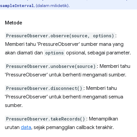
, (dalam milidetik).
sampleInterval
Metode
PressureObserver.observe(source, options)
:
Memberi tahu 'PressureObserver' sumber mana yang
akan diamati dan
options
opsional, sebagai parameter.
PressureObserver.unobserve(source)
: Memberi tahu
'PressureObserver' untuk berhenti mengamati sumber.
PressureObserver.disconnect()
: Memberi tahu
'PressureObserver' untuk berhenti mengamati semua
sumber.
PressureObserver.takeRecords()
: Menampilkan
urutan
data
, sejak pemanggilan callback terakhir.