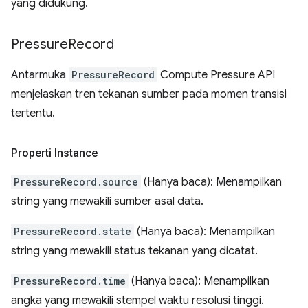
yang didukung.
Pressure
Record
Antarmuka
PressureRecord
Compute Pressure API
menjelaskan tren tekanan sumber pada momen transisi
tertentu.
Properti Instance
PressureRecord.source
(Hanya baca): Menampilkan
string yang mewakili sumber asal data.
PressureRecord.state
(Hanya baca): Menampilkan
string yang mewakili status tekanan yang dicatat.
PressureRecord.time
(Hanya baca): Menampilkan
angka yang mewakili stempel waktu resolusi tinggi.