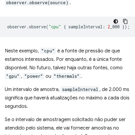
observer.observe(source)
.
observer
.
observe
(
"cpu"
{
sampleInterval
:
2
_000
});
Neste exemplo,
"cpu"
é a fonte de pressão de que
estamos interessados. Por enquanto, é a única fonte
disponível. No futuro, talvez haja outras fontes, como
"gpu"
,
"power"
ou
"thermals"
.
Um intervalo de amostra,
sampleInterval
, de 2.000 ms
significa que haverá atualizações no máximo a cada dois
segundos.
Se o intervalo de amostragem solicitado não puder ser
atendido pelo sistema, ele vai fornecer amostras no