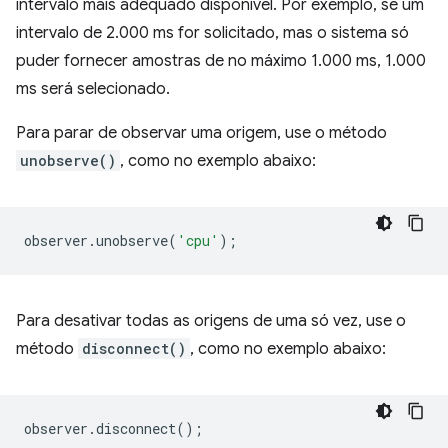
intervalo mais adequado disponível. Por exemplo, se um
intervalo de 2.000 ms for solicitado, mas o sistema só
puder fornecer amostras de no máximo 1.000 ms, 1.000
ms será selecionado.
Para parar de observar uma origem, use o método
unobserve()
, como no exemplo abaixo:
observer
.
unobserve
(
'cpu'
);
Para desativar todas as origens de uma só vez, use o
método
disconnect()
, como no exemplo abaixo:
observer
.
disconnect
();