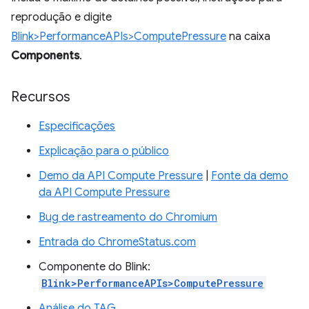
reprodução e digite
Blink>PerformanceAPIs>ComputePressure
na caixa
Components
.
Recursos
Especificações
Explicação para o público
Demo da API Compute Pressure
|
Fonte da demo
da API Compute Pressure
Bug de rastreamento do Chromium
Entrada do ChromeStatus.com
Componente do Blink:
Blink>PerformanceAPIs>ComputePressure
Análise do TAG