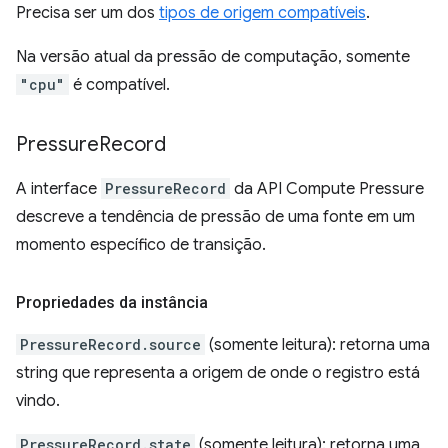
Precisa ser um dos
tipos de origem compatíveis
.
Na versão atual da pressão de computação, somente
"cpu"
é compatível.
Pressure
Record
A interface
PressureRecord
da API Compute Pressure
descreve a tendência de pressão de uma fonte em um
momento específico de transição.
Propriedades da instância
PressureRecord.source
(somente leitura): retorna uma
string que representa a origem de onde o registro está
vindo.
PressureRecord.state
(somente leitura): retorna uma