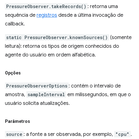
PressureObserver.takeRecords()
: retorna uma
sequência de
registros
desde a última invocação de
callback.
static PressureObserver.knownSources()
(somente
leitura): retorna os tipos de origem conhecidos do
agente do usuário em ordem alfabética.
Opções
PressureObserverOptions
: contém o intervalo de
amostra,
sampleInterval
em milissegundos, em que o
usuário solicita atualizações.
Parâmetros
source
: a fonte a ser observada, por exemplo,
"cpu"
.