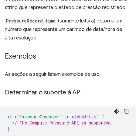
string que representa o estado de pressão registrado.
PressureRecord.time
(somente leitura): retorna um
número que representa um carimbo de data/hora de
alta resolução.
Exemplos
As seções a seguir listam exemplos de uso.
Determinar o suporte à API
if
(
'PressureObserver'
in
globalThis
)
{
// The Compute Pressure API is supported.
}