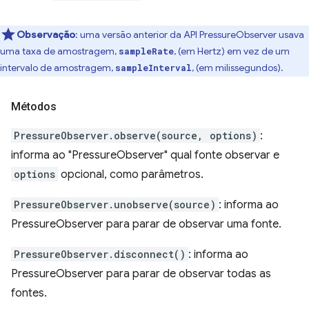
Observação
:
uma versão anterior da API PressureObserver usava
uma taxa de amostragem,
, (em Hertz) em vez de um
sampleRate
intervalo de amostragem,
, (em milissegundos).
sampleInterval
Métodos
PressureObserver.observe(source, options)
:
informa ao "PressureObserver" qual fonte observar e
options
opcional, como parâmetros.
PressureObserver.unobserve(source)
: informa ao
PressureObserver para parar de observar uma fonte.
PressureObserver.disconnect()
: informa ao
PressureObserver para parar de observar todas as
fontes.