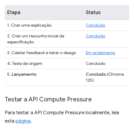
Etapa
Status
1. Criar uma explicação
Concluído
2. Criar um rascunho inicial da
Concluído
especificação
3. Coletar feedback e iterar o design
Em andamento
4. Teste de origem
Concluído
5.
Lançamento
Concluído
(Chrome
125)
Testar a API Compute Pressure
Para testar a API Compute Pressure localmente, leia
esta
página
.