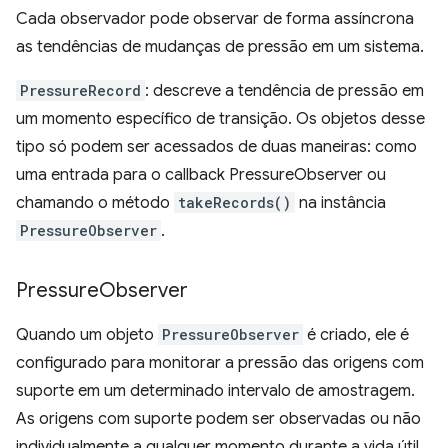
Cada observador pode observar de forma assíncrona
as tendências de mudanças de pressão em um sistema.
PressureRecord
: descreve a tendência de pressão em
um momento específico de transição. Os objetos desse
tipo só podem ser acessados de duas maneiras: como
uma entrada para o callback PressureObserver ou
chamando o método
takeRecords()
na instância
PressureObserver
.
Pressure
Observer
Quando um objeto
PressureObserver
é criado, ele é
configurado para monitorar a pressão das origens com
suporte em um determinado intervalo de amostragem.
As origens com suporte podem ser observadas ou não
individualmente a qualquer momento durante a vida útil