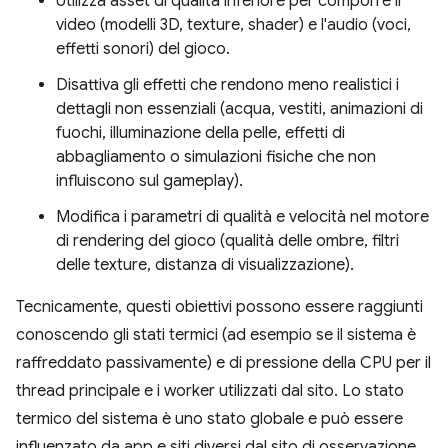
Utilizza asset di qualità inferiore per comporre il
video (modelli 3D, texture, shader) e l'audio (voci,
effetti sonori) del gioco.
Disattiva gli effetti che rendono meno realistici i
dettagli non essenziali (acqua, vestiti, animazioni di
fuochi, illuminazione della pelle, effetti di
abbagliamento o simulazioni fisiche che non
influiscono sul gameplay).
Modifica i parametri di qualità e velocità nel motore
di rendering del gioco (qualità delle ombre, filtri
delle texture, distanza di visualizzazione).
Tecnicamente, questi obiettivi possono essere raggiunti
conoscendo gli stati termici (ad esempio se il sistema è
raffreddato passivamente) e di pressione della CPU per il
thread principale e i worker utilizzati dal sito. Lo stato
termico del sistema è uno stato globale e può essere
influenzato da app e siti diversi dal sito di osservazione.