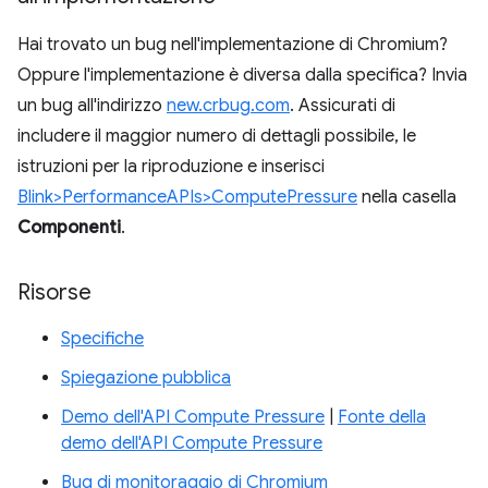
Hai trovato un bug nell'implementazione di Chromium?
Oppure l'implementazione è diversa dalla specifica? Invia
un bug all'indirizzo
new.crbug.com
. Assicurati di
includere il maggior numero di dettagli possibile, le
istruzioni per la riproduzione e inserisci
Blink>PerformanceAPIs>ComputePressure
nella casella
Componenti
.
Risorse
Specifiche
Spiegazione pubblica
Demo dell'API Compute Pressure
|
Fonte della
demo dell'API Compute Pressure
Bug di monitoraggio di Chromium