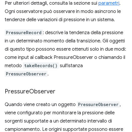
Per ulteriori dettagli, consulta la sezione sui
parametri
.
Ogni osservatore può osservare in modo asincrono le
tendenze delle variazioni di pressione in un sistema.
PressureRecord
: descrive la tendenza della pressione
in un determinato momento della transizione. Gli oggetti
di questo tipo possono essere ottenuti solo in due modi:
come input al callback PressureObserver o chiamando il
metodo
takeRecords()
sull'istanza
PressureObserver
.
Pressure
Observer
Quando viene creato un oggetto
PressureObserver
,
viene configurato per monitorare la pressione delle
sorgenti supportate a un determinato intervallo di
campionamento. Le origini supportate possono essere