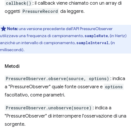
callback()
: il callback viene chiamato con un array di
oggetti
PressureRecord
da leggere.
Nota:
una versione precedente dell'API PressureObserver
utilizzava una frequenza di campionamento,
, (in Hertz)
sampleRate
anziché un intervallo di campionamento,
, (in
sampleInterval
millisecondi).
Metodi
PressureObserver.observe(source, options)
: indica
a "PressureObserver" quale fonte osservare e
options
facoltativo, come parametri.
PressureObserver.unobserve(source)
: indica a
"PressureObserver" di interrompere l'osservazione di una
sorgente.