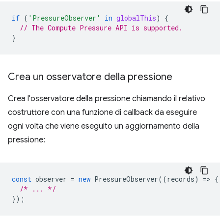
if
(
'PressureObserver'
in
globalThis
)
{
// The Compute Pressure API is supported.
}
Crea un osservatore della pressione
Crea l'osservatore della pressione chiamando il relativo
costruttore con una funzione di callback da eseguire
ogni volta che viene eseguito un aggiornamento della
pressione:
const
observer
=
new
PressureObserver
((
records
)
=
>
{
/* ... */
});