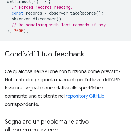
setTimeout
(()
=
>
{
// Forced records reading.
const
records
=
observer
.
takeRecords
();
observer
.
disconnect
();
// Do something with last records if any.
},
2000
);
Condividi il tuo feedback
C'è qualcosa nell'API che non funziona come previsto?
Noti metodi o proprietà mancanti per l'utilizzo dell'API?
Invia una segnalazione relativa alle specifiche o
commenta una esistente nel
repository GitHub
corrispondente.
Segnalare un problema relativo
all'implementazione