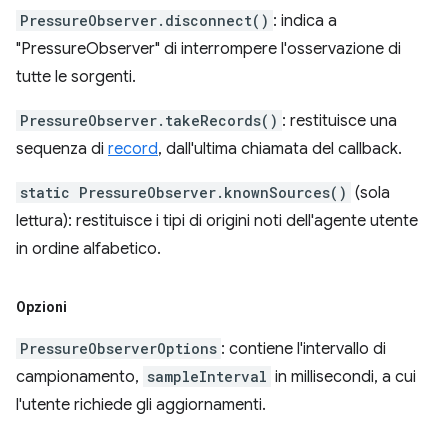
PressureObserver.disconnect()
: indica a
"PressureObserver" di interrompere l'osservazione di
tutte le sorgenti.
PressureObserver.takeRecords()
: restituisce una
sequenza di
record
, dall'ultima chiamata del callback.
static PressureObserver.knownSources()
(sola
lettura): restituisce i tipi di origini noti dell'agente utente
in ordine alfabetico.
Opzioni
PressureObserverOptions
: contiene l'intervallo di
campionamento,
sampleInterval
in millisecondi, a cui
l'utente richiede gli aggiornamenti.