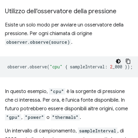
Utilizzo dell'osservatore della pressione
Esiste un solo modo per avviare un osservatore della
pressione. Per ogni chiamata di origine
observer.observe(source)
.
observer
.
observe
(
"cpu"
{
sampleInterval
:
2
_000
});
In questo esempio,
"cpu"
è la sorgente di pressione
che ci interessa. Per ora, è l'unica fonte disponibile. In
futuro potrebbero essere disponibili altre origini, come
"gpu"
,
"power"
o
"thermals"
.
Un intervallo di campionamento,
sampleInterval
, di