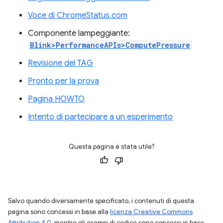
Voce di ChromeStatus.com
Componente lampeggiante:
Blink>PerformanceAPIs>ComputePressure
Revisione del TAG
Pronto per la prova
Pagina HOWTO
Intento di partecipare a un esperimento
Questa pagina è stata utile?
Salvo quando diversamente specificato, i contenuti di questa
pagina sono concessi in base alla
licenza Creative Commons
Attribution 4.0
, mentre gli esempi di codice sono concessi in base