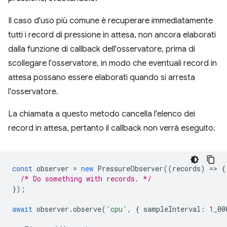
Il caso d'uso più comune è recuperare immediatamente
tutti i record di pressione in attesa, non ancora elaborati
dalla funzione di callback dell'osservatore, prima di
scollegare l'osservatore, in modo che eventuali record in
attesa possano essere elaborati quando si arresta
l'osservatore.
La chiamata a questo metodo cancella l'elenco dei
record in attesa, pertanto il callback non verrà eseguito.
const
observer
=
new
PressureObserver
((
records
)
=
>
{
/* Do something with records. */
});
await
observer
.
observe
(
'cpu'
,
{
sampleInterval
:
1
_00