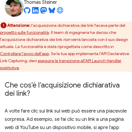
Thomas Steiner
Attenzione:
l'acquisizione dichiarativa dei link faceva parte del
progetto sulle funzionalità
. Il team di ingegneria ha deciso che
l'acquisizione dichiarativa dei link
non
verrà lanciata con il suo design
attuale. La funzionalità è stata riprogettata come descritto in
Controllare l'avvio dell'app
. Se la tua app implementa l'API Declarative
Link Capturing, devi
eseguire la transizione all'API Launch Handler
sostitutiva
.
Che cos'è l'acquisizione dichiarativa
dei link?
A volte fare clic sui link sul web può essere una piacevole
sorpresa. Ad esempio, se fai clic su un link a una pagina
web di YouTube su un dispositivo mobile, si apre l'app