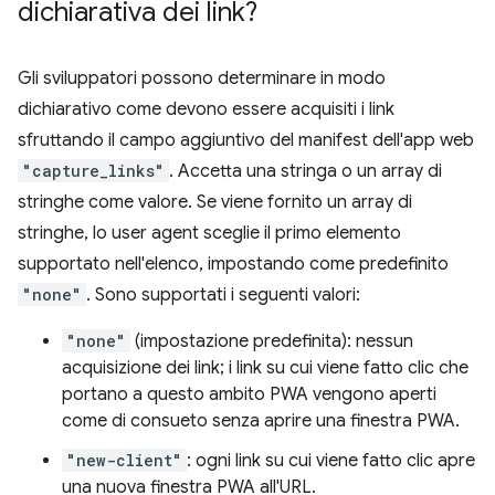
dichiarativa dei link?
Gli sviluppatori possono determinare in modo
dichiarativo come devono essere acquisiti i link
sfruttando il campo aggiuntivo del manifest dell'app web
"capture_links"
. Accetta una stringa o un array di
stringhe come valore. Se viene fornito un array di
stringhe, lo user agent sceglie il primo elemento
supportato nell'elenco, impostando come predefinito
"none"
. Sono supportati i seguenti valori:
"none"
(impostazione predefinita): nessun
acquisizione dei link; i link su cui viene fatto clic che
portano a questo ambito PWA vengono aperti
come di consueto senza aprire una finestra PWA.
"new-client"
: ogni link su cui viene fatto clic apre
una nuova finestra PWA all'URL.