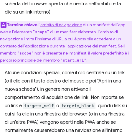
scheda del browser aperta che rientra nell'ambito e fa
clic su un link interno).
Termine chiave
:l'
ambito di navigazione
di un manifest dell'app
web è l'elemento
di un manifest elaborato. L'ambito di
"scope"
navigazione limita l'insieme di URL a cui è possibile accedere a un
contesto dell'applicazione durante l'applicazione del manifest. Se il
membro
non è presente nel manifest, il valore predefinito è il
"scope"
percorso principale del membro
.
"start_url"
Alcune condizioni speciali, come il clic centrale su un link
(o il clic con il tasto destro del mouse e poi "Apri in una
nuova scheda"), in genere non attivano il
comportamento di acquisizione dei link. Non importa se
un link è
target=_self
o
target=_blank
, quindi i link su
cui si fa clic in una finestra del browser (o in una finestra
di un'altra PWA) vengono aperti nella PWA anche se
normalmente causerebbero una navigazione all'interno