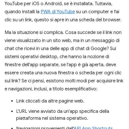
YouTube per iOS o Android, se è installata. Tuttavia,
quando installi la
PWA di YouTube
su un computer e fai
clic su un link, questo si apre in una scheda del browser.
Ma la situazione si complica. Cosa succede se il link non
viene visualizzato in un sito web, ma in un messaggio di
chat che ricevi in una delle app di chat di Google? Sui
sistemi operativi desktop, che hanno la nozione di
finestre dell'app separate, se l'app è già aperta, deve
essere creata una nuova finestra o scheda per ogni clic
sul link? Se ci pensi, esistono molti modi per acquisire link
e navigazioni, inclusi, a titolo esemplificativo:
Link cliccati da altre pagine web.
L'URL viene avviato da un'app specifica della
piattaforma nel sistema operativo.
Navigazioni provenienti dall'
API App Shortcuts
.