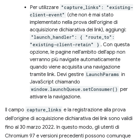
Per utilizzare
"capture_links": "existing-
client-event"
(che non è mai stato
implementato nella prova dell'origine di
acquisizione dichiarativa dei link), aggiungi:
"launch_handler": { "route_to":
"existing-client-retain" }
. Con questa
opzione, le pagine nell'ambito dell'app non
verranno più navigate automaticamente
quando viene acquisita una navigazione
tramite link. Devi gestire
LaunchParams
in
JavaScript chiamando
window.launchQueue.setConsumer()
per
attivare la navigazione.
Il campo
capture_links
e la registrazione alla prova
dell'origine di acquisizione dichiarativa dei link sono validi
fino al 30 marzo 2022. In questo modo, gli utenti di
Chromium 97 e versioni precedenti possono comunque