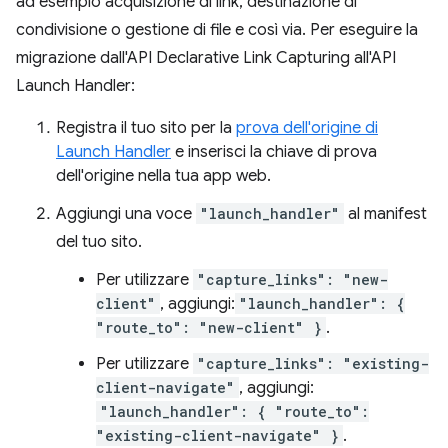
ad esempio acquisizione di link, destinazione di
condivisione o gestione di file e così via. Per eseguire la
migrazione dall'API Declarative Link Capturing all'API
Launch Handler:
Registra il tuo sito per la
prova dell'origine di
Launch Handler
e inserisci la chiave di prova
dell'origine nella tua app web.
Aggiungi una voce
"launch_handler"
al manifest
del tuo sito.
Per utilizzare
"capture_links": "new-
client"
, aggiungi:
"launch_handler": {
"route_to": "new-client" }
.
Per utilizzare
"capture_links": "existing-
client-navigate"
, aggiungi:
"launch_handler": { "route_to":
"existing-client-navigate" }
.