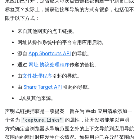
果应用已打开，是否应为每次点击链接都创建一个新窗口或
标签页？实际上，捕获链接和导航的方式有很多，包括但不
限于以下方式：
来自其他网页的点击链接。
网址从操作系统中的平台专用应用启动。
源自
App Shortcuts API
的导航。
通过
网址 协议处理程序
传递的链接。
由
文件处理程序
引起的导航。
由
Share Target API
引起的导航。
…以及其他来源。
声明式链接捕获是一项提案，旨在为 Web 应用清单添加一
个名为
"capture_links"
的属性，让开发者能够以声明
方式确定当浏览器从导航范围之外的上下文导航到应用导航
范围内的网址时应发生什么情况。如果用户已在导航范围内