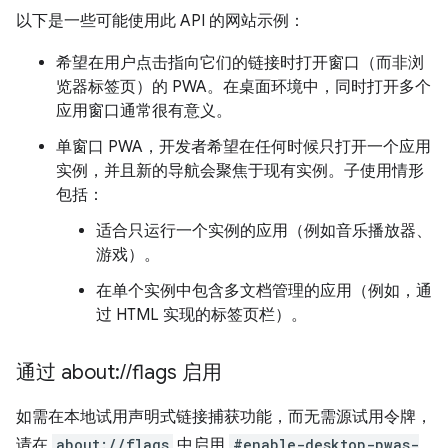
以下是一些可能使用此 API 的网站示例：
希望在用户点击指向它们的链接时打开窗口（而非浏
览器标签页）的 PWA。在桌面环境中，同时打开多个
应用窗口通常很有意义。
单窗口 PWA，开发者希望在任何时候只打开一个应用
实例，并且新的导航会聚焦于现有实例。子使用情形
包括：
适合只运行一个实例的应用（例如音乐播放器、
游戏）。
在单个实例中包含多文档管理的应用（例如，通
过 HTML 实现的标签页栏）。
通过 about:
/
/
flags 启用
如需在本地试用声明式链接捕获功能，而无需源试用令牌，
请在
about://flags
中启用
#enable-desktop-pwas-