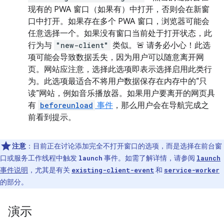
现有的 PWA 窗口（如果有）中打开，否则会在新窗
口中打开。如果存在多个 PWA 窗口，浏览器可能会
任意选择一个。如果没有窗口当前处于打开状态，此
行为与
"new-client"
类似。🚨 请务必小心！此选
项可能会导致数据丢失，因为用户可以随意离开网
页。网站应注意，选择此选项即表示选择启用此类行
为。此选项最适合不将用户数据保存在内存中的“只
读”网站，例如音乐播放器。如果用户要离开的网页具
有
beforeunload
事件
，那么用户会在导航完成之
前看到提示。
注意
：目前正在讨论添加完全不打开窗口的选项，而是选择在前台窗
口或服务工作线程中触发
事件。如需了解详情，请参阅
launch
launch
事件说明
，尤其是有关
和
existing-client-event
service-worker
的部分。
演示