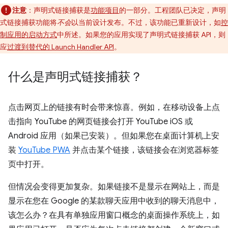
注意
：声明式链接捕获是
功能项目
的一部分。工程团队已决定，声明
式链接捕获功能将
不会
以当前设计发布。不过，该功能已重新设计，如
控
制应用的启动方式
中所述。如果您的应用实现了声明式链接捕获 API，则
应
过渡到替代的 Launch Handler API
。
什么是声明式链接捕获？
点击网页上的链接有时会带来惊喜。例如，在移动设备上点
击指向 YouTube 的网页链接会打开 YouTube iOS 或
Android 应用（如果已安装）。但如果您在桌面计算机上安
装
YouTube PWA
并点击某个链接，该链接会在浏览器标签
页中打开。
但情况会变得更加复杂。如果链接不是显示在网站上，而是
显示在您在 Google 的某款聊天应用中收到的聊天消息中，
该怎么办？在具有单独应用窗口概念的桌面操作系统上，如