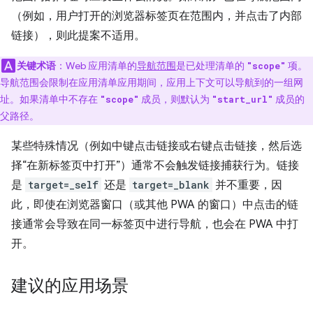
（例如，用户打开的浏览器标签页在范围内，并点击了内部
链接），则此提案不适用。
关键术语
：Web 应用清单的
导航范围
是已处理清单的
项。
"scope"
导航范围会限制在应用清单应用期间，应用上下文可以导航到的一组网
址。如果清单中不存在
成员，则默认为
成员的
"scope"
"start_url"
父路径。
某些特殊情况（例如中键点击链接或右键点击链接，然后选
择“在新标签页中打开”）通常不会触发链接捕获行为。链接
是
target=_self
还是
target=_blank
并不重要，因
此，即使在浏览器窗口（或其他 PWA 的窗口）中点击的链
接通常会导致在同一标签页中进行导航，也会在 PWA 中打
开。
建议的应用场景