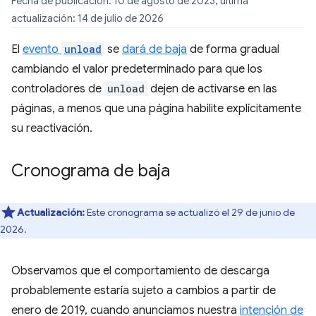
Fecha de publicación: 10 de agosto de 2023; última
actualización: 14 de julio de 2026
El
evento
unload
se
dará de baja
de forma gradual
cambiando el valor predeterminado para que los
controladores de
unload
dejen de activarse en las
páginas, a menos que una página habilite explícitamente
su reactivación.
Cronograma de baja
Actualización:
Este cronograma se actualizó el 29 de junio de
2026.
Observamos que el comportamiento de descarga
probablemente estaría sujeto a cambios a partir de
enero de 2019, cuando anunciamos nuestra
intención de