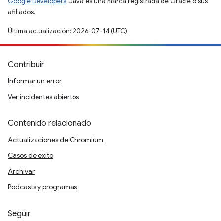
Google Developers
. Java es una marca registrada de Oracle o sus
afiliados.
Última actualización: 2026-07-14 (UTC)
Contribuir
Informar un error
Ver incidentes abiertos
Contenido relacionado
Actualizaciones de Chromium
Casos de éxito
Archivar
Podcasts y programas
Seguir