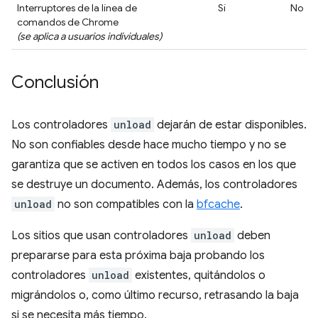
Interruptores de la línea de
Sí
No
comandos de Chrome
(se aplica a usuarios individuales)
Conclusión
Los controladores
unload
dejarán de estar disponibles.
No son confiables desde hace mucho tiempo y no se
garantiza que se activen en todos los casos en los que
se destruye un documento. Además, los controladores
unload
no son compatibles con la
bfcache
.
Los sitios que usan controladores
unload
deben
prepararse para esta próxima baja probando los
controladores
unload
existentes, quitándolos o
migrándolos o, como último recurso, retrasando la baja
si se necesita más tiempo.