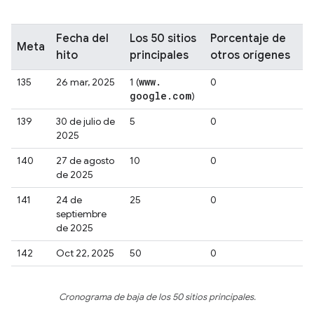
Fecha del
Los 50 sitios
Porcentaje de
Meta
hito
principales
otros orígenes
www
.
135
26 mar, 2025
1 (
0
google
.
com
)
139
30 de julio de
5
0
2025
140
27 de agosto
10
0
de 2025
141
24 de
25
0
septiembre
de 2025
142
Oct 22, 2025
50
0
Cronograma de baja de los 50 sitios principales.