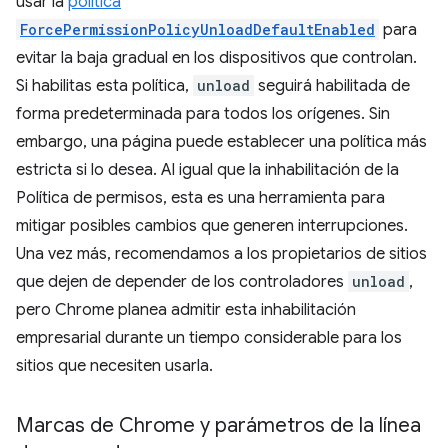
usar la
política
ForcePermissionPolicyUnloadDefaultEnabled
para
evitar la baja gradual en los dispositivos que controlan.
Si habilitas esta política,
unload
seguirá habilitada de
forma predeterminada para todos los orígenes. Sin
embargo, una página puede establecer una política más
estricta si lo desea. Al igual que la inhabilitación de la
Política de permisos, esta es una herramienta para
mitigar posibles cambios que generen interrupciones.
Una vez más, recomendamos a los propietarios de sitios
que dejen de depender de los controladores
unload
,
pero Chrome planea admitir esta inhabilitación
empresarial durante un tiempo considerable para los
sitios que necesiten usarla.
Marcas de Chrome y parámetros de la línea