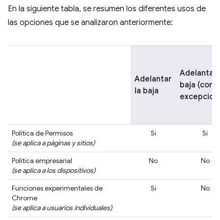
En la siguiente tabla, se resumen los diferentes usos de
las opciones que se analizaron anteriormente:
Adelantar 
Adelantar
baja (con
la baja
excepcion
Política de Permisos
Sí
Sí
(se aplica a páginas y sitios)
Política empresarial
No
No
(se aplica a los dispositivos)
Funciones experimentales de
Sí
No
Chrome
(se aplica a usuarios individuales)