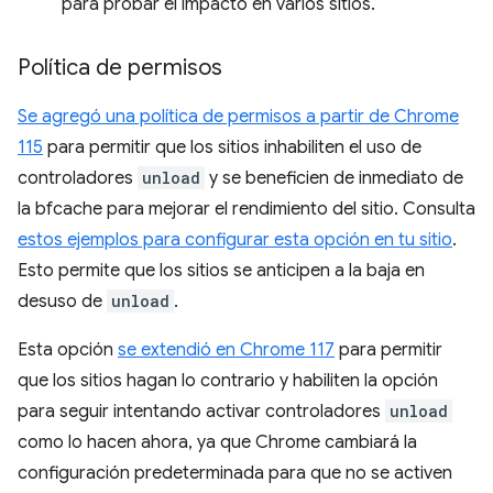
para probar el impacto en varios sitios.
Política de permisos
Se agregó una política de permisos a partir de Chrome
115
para permitir que los sitios inhabiliten el uso de
controladores
unload
y se beneficien de inmediato de
la bfcache para mejorar el rendimiento del sitio. Consulta
estos ejemplos para configurar esta opción en tu sitio
.
Esto permite que los sitios se anticipen a la baja en
desuso de
unload
.
Esta opción
se extendió en Chrome 117
para permitir
que los sitios hagan lo contrario y habiliten la opción
para seguir intentando activar controladores
unload
como lo hacen ahora, ya que Chrome cambiará la
configuración predeterminada para que no se activen