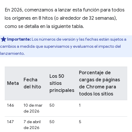
En 2026, comenzamos a lanzar esta función para todos
los orígenes en 8 hitos (o alrededor de 32 semanas),
como se detalla en la siguiente tabla.
Importante:
Los números de versión y las fechas están sujetos a
cambios a medida que supervisamos y evaluamos el impacto del
lanzamiento.
Porcentaje de
Los 50
Fecha
cargas de páginas
Meta
sitios
del hito
de Chrome para
principales
todos los sitios
146
10 de mar
50
1
de 2026
147
7 de abril
50
5
de 2026