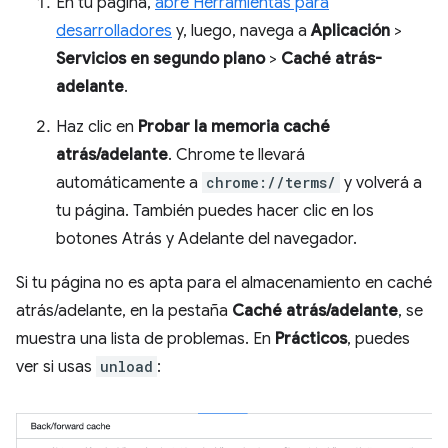
En tu página,
abre Herramientas para
desarrolladores
y, luego, navega a
Aplicación
>
Servicios en segundo plano
>
Caché atrás-
adelante
.
Haz clic en
Probar la memoria caché
atrás/adelante
. Chrome te llevará
automáticamente a
chrome://terms/
y volverá a
tu página. También puedes hacer clic en los
botones Atrás y Adelante del navegador.
Si tu página no es apta para el almacenamiento en caché
atrás/adelante, en la pestaña
Caché atrás/adelante
, se
muestra una lista de problemas. En
Prácticos
, puedes
ver si usas
unload
: