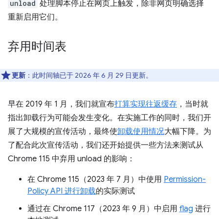
unload
处理脚本停止在网页上触发，除非网页明确选择
重新启用它们。
弃用时间表
更新
：此时间轴已于 2026 年 6 月 29 日更新。
早在 2019 年 1 月，我们就宣布
打算实现往返缓存
，当时就
指出卸载行为可能会发生变化。在实施工作的同时，我们开
展了大规模的宣传活动，最终使
卸载使用情况
大幅下降。为
了配合此次宣传活动，我们还开始提供一些方法来测试从
Chrome 115 中弃用 unload 的影响：
在 Chrome 115（2023 年 7 月）中使用
Permission-
Policy API 进行卸载
的实际测试
通过在 Chrome 117（2023 年 9 月）中启用
flag
进行