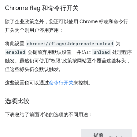
Chrome flag 和命令行开关
除了企业政策之外，您还可以使用 Chrome 标志和命令行
开关为个别用户停用弃用：
将此设置
chrome://flags/#deprecate-unload
为
enabled
会提前弃用默认设置，并防止
unload
处理程序
触发。虽然仍可使用“权限”政策按网站逐个覆盖这些标头，
但这些标头仍会默认触发。
这些设置也可以通过
命令行开关
来控制。
选项比较
下表总结了前面讨论的选项的不同用途：
提前