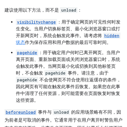
建议使用以下方法，而不是
unload
：
visibilitychange
：用于确定网页的可见性何时发
生变化。当用户切换标签页、最小化浏览器窗口或打
开新网页时，系统会触发此事件。请考虑将
hidden
状态
作为保存应用和用户数据的最后可靠时间。
pagehide
：用于确定用户何时已离开网页。当用户
离开页面、重新加载页面或关闭浏览器窗口时，系统
会触发此事件。当网页最小化或切换到其他标签页
时，不会触发
pagehide
事件。请注意，由于
pagehide
不会使网页不符合使用往返缓存的条件，
因此网页有可能在触发此事件后恢复。如果您在此事
件中清理了任何资源，则可能需要在页面恢复时恢复
这些资源。
beforeunload
事件与
unload
的应用场景略有不同，因
为前者是可取消的事件。它通常用于在用户离开时警告用户