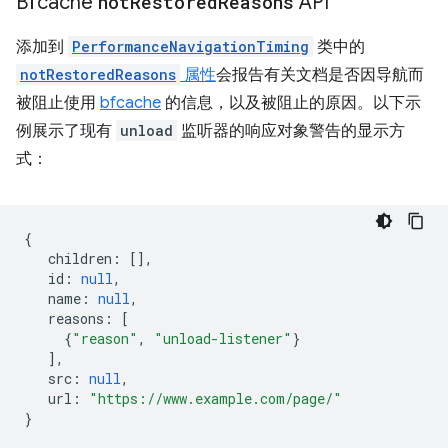
Bfcache
not
Restored
Reasons
API
添加到
PerformanceNavigationTiming
类中的
notRestoredReasons
属性
会报告有关文档是否因导航而
被阻止使用
bfcache
的信息，以及被阻止的原因。以下示
例展示了现有
unload
监听器的响应对象警告的显示方
式：
{
children
:
[],
id
:
null
,
name
:
null
,
reasons
:
[
{
"reason"
,
"unload-listener"
}
],
src
:
null
,
url
:
"https://www.example.com/page/"
}