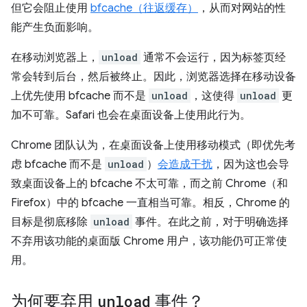
但它会阻止使用
bfcache（往返缓存）
，从而对网站的性
能产生负面影响。
在移动浏览器上，
unload
通常不会运行，因为标签页经
常会转到后台，然后被终止。因此，浏览器选择在移动设备
上优先使用 bfcache 而不是
unload
，这使得
unload
更
加不可靠。Safari 也会在桌面设备上使用此行为。
Chrome 团队认为，在桌面设备上使用移动模式（即优先考
虑 bfcache 而不是
unload
）
会造成干扰
，因为这也会导
致桌面设备上的 bfcache 不太可靠，而之前 Chrome（和
Firefox）中的 bfcache 一直相当可靠。相反，Chrome 的
目标是彻底移除
unload
事件。在此之前，对于明确选择
不弃用该功能的桌面版 Chrome 用户，该功能仍可正常使
用。
为何要弃用
unload
事件？