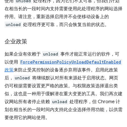
使用
unload
处理程序，因为它们不太可靠，但我们计划
在相当长的一段时间内支持需要使用此处理程序的网站选择
停用。请注意，重新选择启用并不会使移动设备上的
unload
处理程序更可靠，而只会恢复当前的状态。
企业政策
如果企业有依赖于
unload
事件才能正常运行的软件，可
以使用
ForcePermissionPolicyUnloadDefaultEnabled
政策
来防止受其控制的设备逐步弃用该事件。启用此政策
后，
unload
将继续默认对所有来源处于启用状态。网页
仍可根据需要设置更严格的政策。与权限政策选择退出类
似，这也是一种用于缓解潜在重大变更的工具。我们再次建
议网站所有者停止依赖
unload
处理程序，但 Chrome 计
划在相当长的一段时间内支持此企业选择停用功能，以供需
要使用它的网站使用。