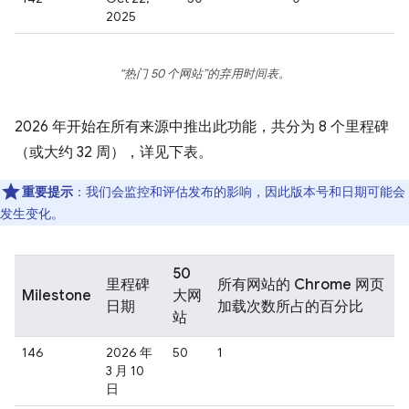
2025
“热门 50 个网站”的弃用时间表。
2026 年开始在所有来源中推出此功能，共分为 8 个里程碑
（或大约 32 周），详见下表。
重要提示
：我们会监控和评估发布的影响，因此版本号和日期可能会
发生变化。
50
里程碑
所有网站的 Chrome 网页
Milestone
大网
日期
加载次数所占的百分比
站
146
2026 年
50
1
3 月 10
日