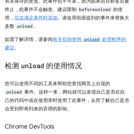
有未保存的更改。此事件也不可靠，因为如果后台标签页被
终止，此事件不会触发。建议限制
beforeunload
的使
用，
仅在满足条件时添加
。请改用前面提到的事件来替换大
多数
unload
。
如需了解详情，请参阅
有关切勿使用
unload
处理程序的
建议
。
检测
unload
的使用情况
您可以使用不同的工具来帮助您查找网页上出现的
unload
事件。这样一来，网站就可以发现自己是否在自
己的代码中或在使用库时使用了此事件，从而了解自己是否
会受到即将到来的弃用的影响。
Chrome Dev
Tools