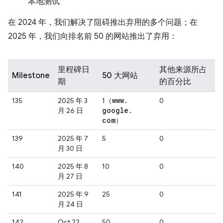
本地测试
在 2024 年，我们解决了阻碍推出弃用的多个问题；在
2025 年，我们向排名前 50 的网站推出了弃用：
里程碑日
其他来源所占
Milestone
50 大网站
期
的百分比
www
.
135
2025 年 3
1（
0
google
.
月 26 日
com
）
139
2025 年 7
5
0
月 30 日
140
2025 年 8
10
0
月 27 日
141
2025 年 9
25
0
月 24 日
142
Oct 22,
50
0