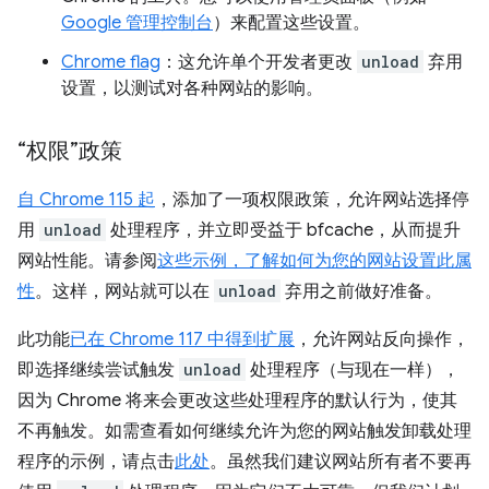
Google 管理控制台
）来配置这些设置。
Chrome flag
：这允许单个开发者更改
unload
弃用
设置，以测试对各种网站的影响。
“权限”政策
自 Chrome 115 起
，添加了一项权限政策，允许网站选择停
用
unload
处理程序，并立即受益于 bfcache，从而提升
网站性能。请参阅
这些示例，了解如何为您的网站设置此属
性
。这样，网站就可以在
unload
弃用之前做好准备。
此功能
已在 Chrome 117 中得到扩展
，允许网站反向操作，
即选择继续尝试触发
unload
处理程序（与现在一样），
因为 Chrome 将来会更改这些处理程序的默认行为，使其
不再触发。如需查看如何继续允许为您的网站触发卸载处理
程序的示例，请点击
此处
。虽然我们建议网站所有者不要再