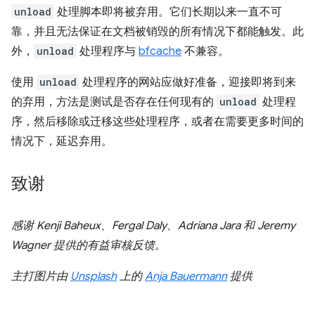
unload
处理脚本即将被弃用。它们长期以来一直不可
靠，并且无法保证在文档被销毁的所有情况下都能触发。此
外，
unload
处理程序与
bfcache
不兼容。
使用
unload
处理程序的网站应做好准备，迎接即将到来
的弃用，方法是测试是否存在任何现有的
unload
处理程
序，然后移除或迁移这些处理程序，或者在需要更多时间的
情况下，延迟弃用。
致谢
感谢 Kenji Baheux、Fergal Daly、Adriana Jara 和 Jeremy
Wagner 提供的有益审核反馈。
主打图片由
Unsplash
上的
Anja Bauermann
提供