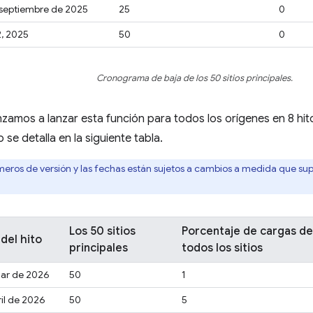
septiembre de 2025
25
0
, 2025
50
0
Cronograma de baja de los 50 sitios principales.
amos a lanzar esta función para todos los orígenes en 8 hit
se detalla en la siguiente tabla.
eros de versión y las fechas están sujetos a cambios a medida que su
Los 50 sitios
Porcentaje de cargas d
del hito
principales
todos los sitios
ar de 2026
50
1
ril de 2026
50
5