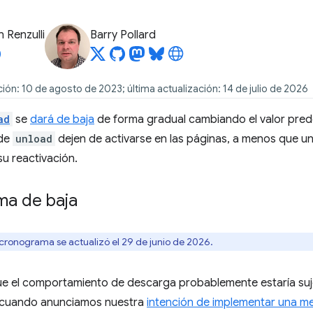
 Renzulli
Barry Pollard
ión: 10 de agosto de 2023; última actualización: 14 de julio de 2026
ad
se
dará de baja
de forma gradual cambiando el valor pred
 de
unload
dejen de activarse en las páginas, a menos que un
su reactivación.
a de baja
cronograma se actualizó el 29 de junio de 2026.
 el comportamiento de descarga probablemente estaría suje
 cuando anunciamos nuestra
intención de implementar una m