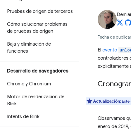
Pruebas de origen de terceros
Demián
Cómo solucionar problemas
de pruebas de origen
Fecha de publicac
Baja y eliminación de
El
evento
unlo
funciones
controladores
explícitamente 
Desarrollo de navegadores
Cronogram
Chrome y Chromium
Motor de renderización de
Actualización:
Este 
Blink
Intents de Blink
Observamos que
enero de 2019,