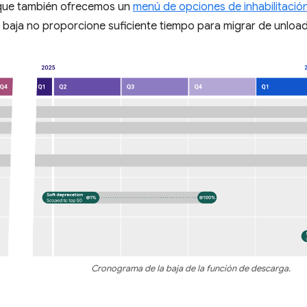
que también ofrecemos un
menú de opciones de inhabilitació
baja no proporcione suficiente tiempo para migrar de unload
Cronograma de la baja de la función de descarga.