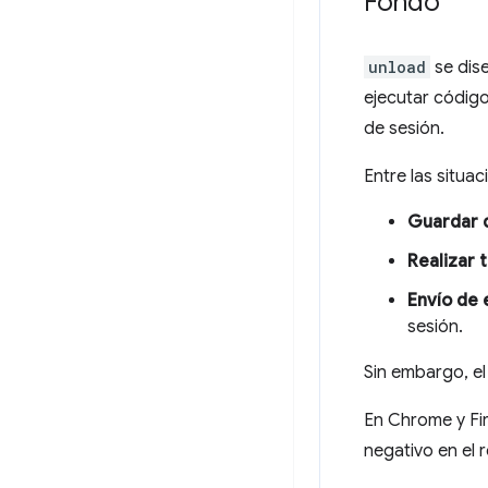
Fondo
unload
se dis
ejecutar códig
de sesión.
Entre las situa
Guardar d
Realizar 
Envío de 
sesión.
Sin embargo, e
En Chrome y Fi
negativo en el 