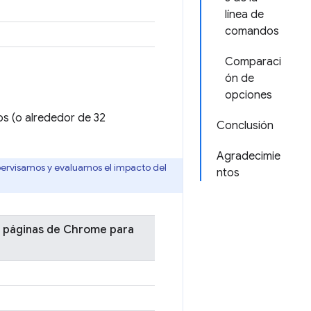
línea de
comandos
Comparaci
ón de
opciones
os (o alrededor de 32
Conclusión
Agradecimie
pervisamos y evaluamos el impacto del
ntos
e páginas de Chrome para