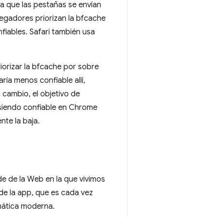
ya que las pestañas se envían
vegadores priorizan la bfcache
fiables. Safari también usa
iorizar la bfcache por sobre
aría menos confiable allí,
 cambio, el objetivo de
 siendo confiable en Chrome
nte la baja.
 de la Web en la que vivimos
 de la app, que es cada vez
mática moderna.