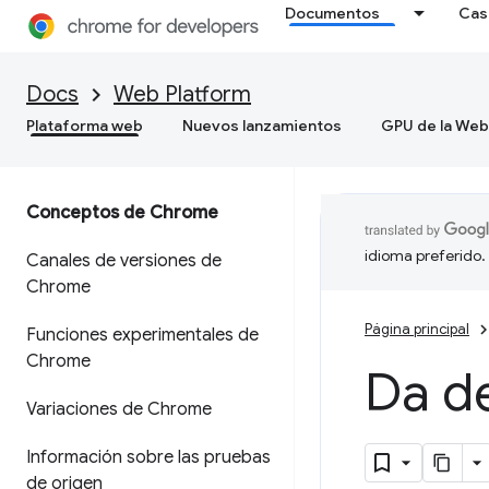
Documentos
Cas
Docs
Web Platform
Plataforma web
Nuevos lanzamientos
GPU de la Web
Conceptos de Chrome
idioma preferido.
Canales de versiones de
Chrome
Página principal
Funciones experimentales de
Chrome
Da de
Variaciones de Chrome
Información sobre las pruebas
de origen