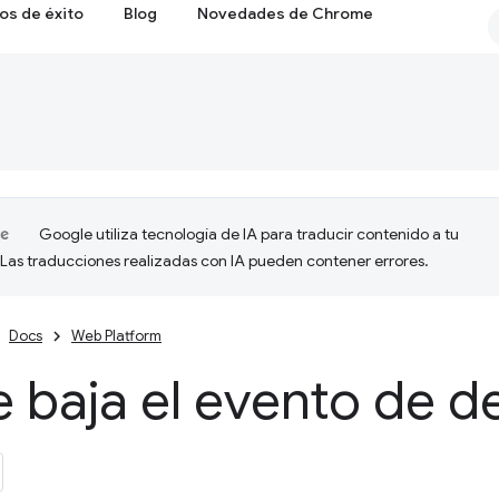
os de éxito
Blog
Novedades de Chrome
Google utiliza tecnología de IA para traducir contenido a tu
 Las traducciones realizadas con IA pueden contener errores.
Docs
Web Platform
 baja el evento de d