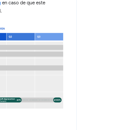
n
en caso de que este
.