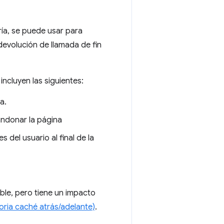
ía, se puede usar para
evolución de llamada de fin
incluyen las siguientes:
a.
andonar la página
 del usuario al final de la
le, pero tiene un impacto
ria caché atrás/adelante)
.