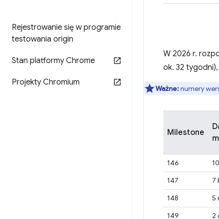
Rejestrowanie się w programie
testowania origin
W 2026 r. rozpo
Stan platformy Chrome
ok. 32 tygodni),
Projekty Chromium
Ważne:
numery wersj
D
Milestone
m
146
10
147
7 
148
5 
149
2 