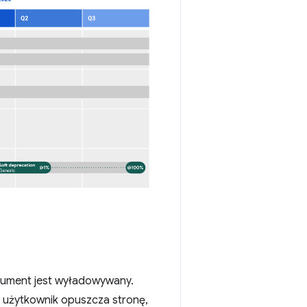
kument jest wyładowywany.
 użytkownik opuszcza stronę,