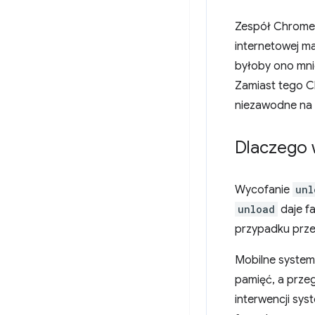
Zespół Chrome 
internetowej m
byłoby ono mni
Zamiast tego C
niezawodne na 
Dlaczego 
Wycofanie
unl
unload
daje fa
przypadku prze
Mobilne system
pamięć, a prze
interwencji sys