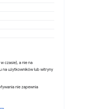
 czasie), a nie na
 na użytkowników lub witryny
ofywania nie zapewnia