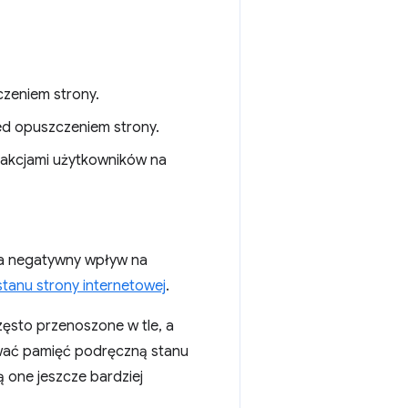
czeniem strony.
ed opuszczeniem strony.
erakcjami użytkowników na
ma negatywny wpływ na
tanu strony internetowej
.
zęsto przenoszone w tle, a
ować pamięć podręczną stanu
ą one jeszcze bardziej