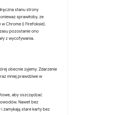
ręczna stanu strony
ponieważ sprawiłoby, że
w Chrome (i Firefoksie).
czasu pozostanie ono
ły z wycofywania.
órej obecnie żyjemy. Zdarzenie
coraz mniej prawdziwe w
netowe, aby oszczędzać
h powodów. Nawet bez
i zamykają stare karty bez