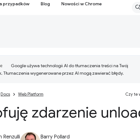
ia przypadków
Blog
Nowości w Chrome
Google używa technologii AI do tłumaczenia treści na Twój
k. Tłumaczenia wygenerowane przez AI mogą zawierać błędy.
Docs
Web Platform
Czy te
fuję zdarzenie unloa
 Renzulli
Barry Pollard