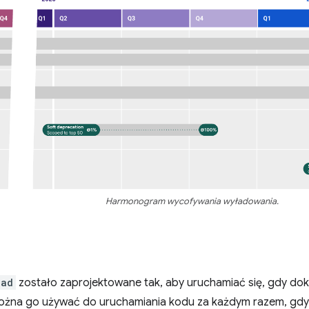
Harmonogram wycofywania wyładowania.
oad
zostało zaprojektowane tak, aby uruchamiać się, gdy do
ożna go używać do uruchamiania kodu za każdym razem, gdy