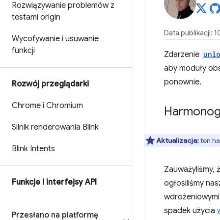
Rozwiązywanie problemów z
testami origin
Data publikacji: 1
Wycofywanie i usuwanie
funkcji
Zdarzenie
unl
aby moduły ob
ponownie.
Rozwój przeglądarki
Chrome i Chromium
Harmonog
Silnik renderowania Blink
Aktualizacja:
ten ha
Blink Intents
Zauważyliśmy, 
Funkcje i interfejsy API
ogłosiliśmy na
wdrożeniowymi 
spadek użycia
Przesłano na platformę