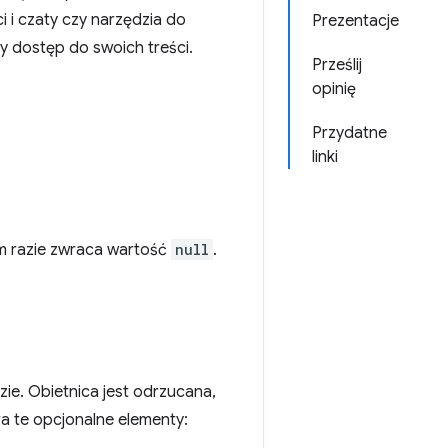
i i czaty czy narzędzia do
Prezentacje
y dostęp do swoich treści.
Prześlij
opinię
Przydatne
linki
ym razie zwraca wartość
null
.
ie. Obietnica jest odrzucana,
a te opcjonalne elementy: