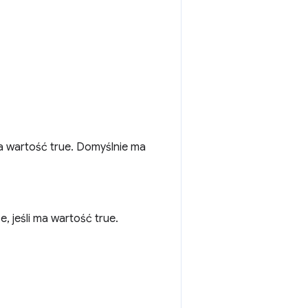
ma wartość true. Domyślnie ma
 jeśli ma wartość true.