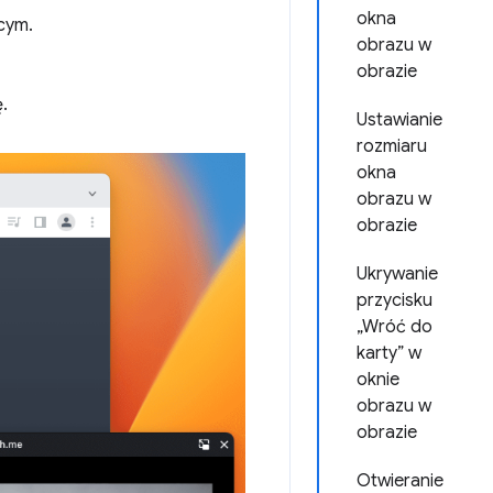
okna
cym.
obrazu w
obrazie
.
Ustawianie
rozmiaru
okna
obrazu w
obrazie
Ukrywanie
przycisku
„Wróć do
karty” w
oknie
obrazu w
obrazie
Otwieranie