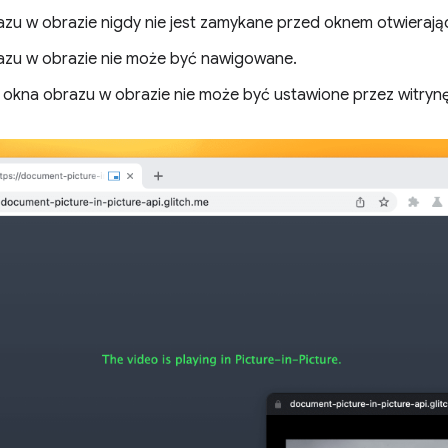
zu w obrazie nigdy nie jest zamykane przed oknem otwierają
zu w obrazie nie może być nawigowane.
 okna obrazu w obrazie nie może być ustawione przez witrynę