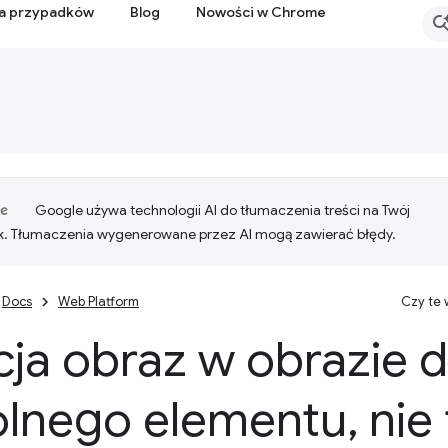
ia przypadków
Blog
Nowości w Chrome
Google używa technologii AI do tłumaczenia treści na Twój
k. Tłumaczenia wygenerowane przez AI mogą zawierać błędy.
Docs
Web Platform
Czy te
ja obraz w obrazie d
lnego elementu
,
nie 