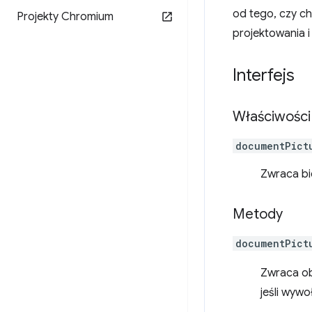
od tego, czy ch
Projekty Chromium
projektowania i
Interfejs
Właściwości
documentPict
Zwraca bi
Metody
documentPict
Zwraca ob
jeśli wyw