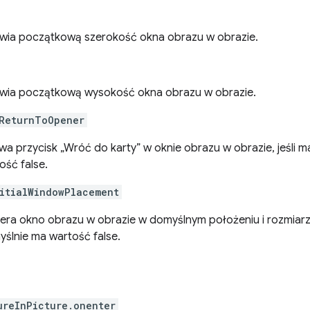
wia początkową szerokość okna obrazu w obrazie.
wia początkową wysokość okna obrazu w obrazie.
ReturnToOpener
wa przycisk „Wróć do karty” w oknie obrazu w obrazie, jeśli 
ość false.
itialWindowPlacement
era okno obrazu w obrazie w domyślnym położeniu i rozmiarze,
ślnie ma wartość false.
ureInPicture.onenter