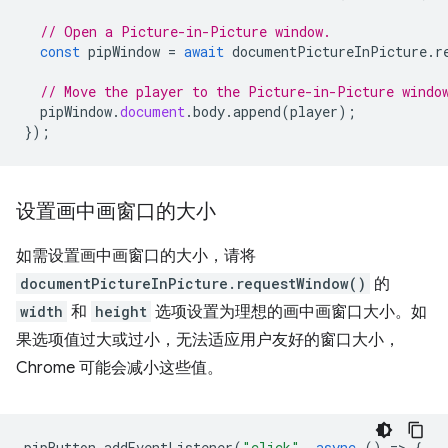
// Open a Picture-in-Picture window.
const
pipWindow
=
await
documentPictureInPicture
.
r
// Move the player to the Picture-in-Picture windo
pipWindow
.
document
.
body
.
append
(
player
);
});
设置画中画窗口的大小
如需设置画中画窗口的大小，请将
documentPictureInPicture.requestWindow()
的
width
和
height
选项设置为理想的画中画窗口大小。如
果选项值过大或过小，无法适应用户友好的窗口大小，
Chrome 可能会减小这些值。
pipButton
.
addEventListener
(
"click"
,
async
()
=
>
{