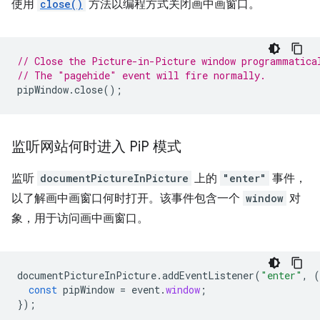
使用
close()
方法以编程方式关闭画中画窗口。
// Close the Picture-in-Picture window programmatica
// The "pagehide" event will fire normally.
pipWindow
.
close
();
监听网站何时进入 Pi
P 模式
监听
documentPictureInPicture
上的
"enter"
事件，
以了解画中画窗口何时打开。该事件包含一个
window
对
象，用于访问画中画窗口。
documentPictureInPicture
.
addEventListener
(
"enter"
,
(
const
pipWindow
=
event
.
window
;
});