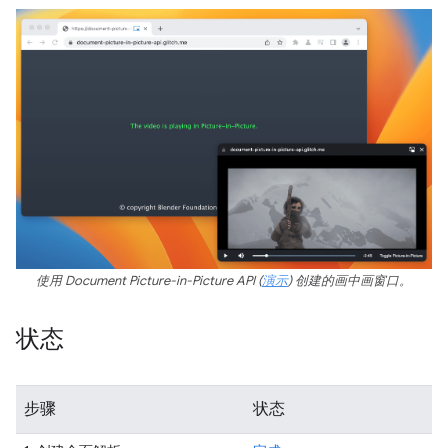
使用 Document Picture-in-Picture API (
演示
) 创建的画中画窗口。
状态
步骤
状态