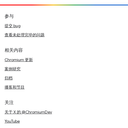
参与
提交 bug
查看未处理完毕的问题
相关内容
Chromium 更新
案例研究
归档
播客和节目
关注
关于 X 的 @ChromiumDev
YouTube