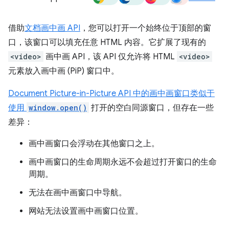
借助
文档画中画 API
，您可以打开一个始终位于顶部的窗
口，该窗口可以填充任意 HTML 内容。它扩展了现有的
<video>
画中画 API，该 API 仅允许将 HTML
<video>
元素放入画中画 (PiP) 窗口中。
Document Picture-in-Picture API 中的画中画窗口类似于
使用
window.open()
打开的空白同源窗口，但存在一些
差异：
画中画窗口会浮动在其他窗口之上。
画中画窗口的生命周期永远不会超过打开窗口的生命
周期。
无法在画中画窗口中导航。
网站无法设置画中画窗口位置。