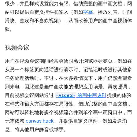
很少，并且样式设置能力有限。借助完整的画中画文档，网
站可以提供自定义控件和输入（例如
字幕
、播放列表、时间
滑块、喜欢和不喜欢视频），从而改善用户的画中画视频体
验。
视频会议
用户在视频会议期间经常会暂时离开浏览器标签页，例如在
从另一个标签页向通话进行演示时、记笔记时或进行其他多
任务处理活动时。不过，在大多数情况下，用户仍然希望看
到来电，因此这是画中画功能的理想应用场景。再次强调，
目前视频会议网站通过
<video>
的画中画 API
提供的体验
在样式和输入方面都存在局限性。借助完整的画中画文档，
网站可以轻松地将多个视频流合并到单个画中画窗口中，而
无需依赖
canvas hack
，并提供自定义控件，例如发送消
息、将其他用户静音或举手。