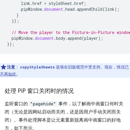
link
.
href
=
styleSheet
.
href
;
pipWindow
.
document
.
head
.
appendChild
(
link
);
}
});
// Move the player to the Picture-in-Picture windo
pipWindow
.
document
.
body
.
append
(
player
);
});
注意
：
选项在旧版规范中受支持。现在，情况已
copyStyleSheets
不再如此
。
处理 Pi
P 窗口关闭时的情况
监听窗口的
"pagehide"
事件，以了解画中画窗口何时关
闭（无论是因网站启动而关闭，还是因用户手动关闭而关
闭）。事件处理脚本是让元素重新脱离画中画窗口的好地
方，如下所示。