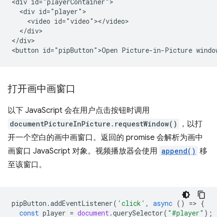
<div id="playerContainer">

  <div id="player">

    <video id="video"></video>

  </div>

</div>

打开画中画窗口
以下 JavaScript 会在用户点击按钮时调用
documentPictureInPicture.requestWindow()
，以打
开一个空白的画中画窗口。返回的 promise 会解析为画中
画窗口 JavaScript 对象。视频播放器会使用
append()
移
至该窗口。
pipButton
.
addEventListener
(
'click'
,
async
()
=
>
{
const
player
=
document
.
querySelector
(
"#player"
);