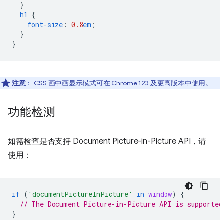
}
h1
{
font-size
:
0.8
em
;
}
}
注意
：
CSS 画中画显示模式可在 Chrome 123 及更高版本中使用。
功能检测
如需检查是否支持 Document Picture-in-Picture API，请
使用：
if
(
'documentPictureInPicture'
in
window
)
{
// The Document Picture-in-Picture API is supporte
}