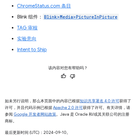
ChromeStatus.com 条目
Blink 组件：
Blink>Media>PictureInPicture
TAG 审核
实验意向
Intent to Ship
该内容对您有帮助吗？
如未另行说明，那么本页面中的内容已根据
知识共享署名 4.0 许可
获得了
许可，并且代码示例已根据
Apache 2.0 许可
获得了许可。有关详情，请
参阅
Google 开发者网站政策
。Java 是 Oracle 和/或其关联公司的注册
商标。
最后更新时间 (UTC)：2024-09-10。