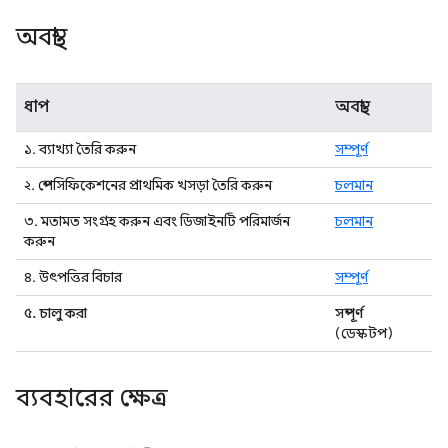
অবস্থা
ধাপ
অবস্থা
১. ব্যাখ্যা তৈরি করুন
সম্পূর্ণ
২. স্পেসিফিকেশনের প্রাথমিক খসড়া তৈরি করুন
চলমান
৩. মতামত সংগ্রহ করুন এবং ডিজাইনটি পরিমার্জন
চলমান
করুন
৪. উৎপত্তির বিচার
সম্পূর্ণ
৫. চালু করা
সম্পূর্ণ
(ডেস্কটপ)
ব্যবহারের ক্ষেত্র