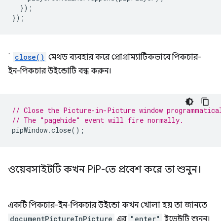
});
});
`
close()
মেথড ব্যবহার করে প্রোগ্রাম্যাটিকভাবে পিকচার-
ইন-পিকচার উইন্ডোটি বন্ধ করুন।
// Close the Picture-in-Picture window programmatica
// The "pagehide" event will fire normally.
pipWindow
.
close
();
ওয়েবসাইটটি কখন Pi
P-তে প্রবেশ করে তা শুনুন।
একটি পিকচার-ইন-পিকচার উইন্ডো কখন খোলা হয় তা জানতে
documentPictureInPicture
এর
"enter"
ইভেন্টটি শুনুন।