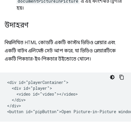
documentPictureInPicture
এ এই ফাংশনটি ট্রিগার
হয়।
উদাহরণ
নিম্নলিখিত HTML কোডটি একটি কাস্টম ভিডিও প্লেয়ার এবং
একটি বাটন এলিমেন্ট সেট আপ করে, যা ভিডিও প্লেয়ারটিকে
একটি পিকচার-ইন-পিকচার উইন্ডোতে খোলে।
<div id="playerContainer">

  <div id="player">

    <video id="video"></video>

  </div>

</div>
