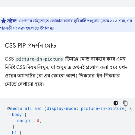
দ্রষ্টব্য:
ওপেনার উইন্ডোতে ফোকাস করার সুবিধাটি শুধুমাত্র ক্রোম ১২৩ এবং এর
পরবর্তী সংস্করণগুলোতে উপলব্ধ।
CSS Pi
P প্রদর্শন মোড
CSS
picture-in-picture
ডিসপ্লে মোড ব্যবহার করে এমন
নির্দিষ্ট CSS নিয়ম লিখুন, যা শুধুমাত্র তখনই প্রয়োগ করা হবে যখন
ওয়েব অ্যাপটির (বা এর কোনো অংশ) পিকচার-ইন-পিকচার
মোডে দেখানো হবে।
@
media
all
and
(
display-mode
:
picture-in-picture
)
{
body
{
margin
:
0
;
}
h1
{