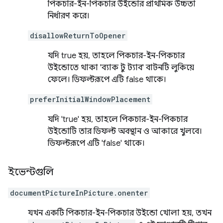
পিকচার-ইন-পিকচার উইন্ডোর প্রাথমিক উচ্চতা
নির্ধারণ করে।
disallowReturnToOpener
যদি true হয়, তাহলে পিকচার-ইন-পিকচার
উইন্ডোতে থাকা 'ব্যাক টু ট্যাব' বাটনটি লুকিয়ে
ফেলে। ডিফল্টরূপে এটি false থাকে।
preferInitialWindowPlacement
যদি 'true' হয়, তাহলে পিকচার-ইন-পিকচার
উইন্ডোটি তার ডিফল্ট অবস্থান ও আকারে খুলবে।
ডিফল্টরূপে এটি 'false' থাকে।
ইভেন্টগুলি
documentPictureInPicture.onenter
যখন একটি পিকচার-ইন-পিকচার উইন্ডো খোলা হয়, তখন