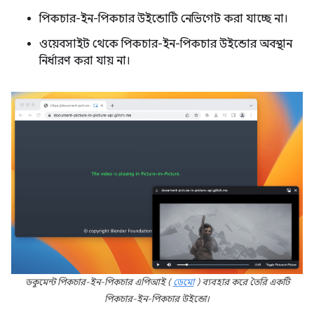
পিকচার-ইন-পিকচার উইন্ডোটি নেভিগেট করা যাচ্ছে না।
ওয়েবসাইট থেকে পিকচার-ইন-পিকচার উইন্ডোর অবস্থান
নির্ধারণ করা যায় না।
ডকুমেন্ট পিকচার-ইন-পিকচার এপিআই (
ডেমো
) ব্যবহার করে তৈরি একটি
পিকচার-ইন-পিকচার উইন্ডো।