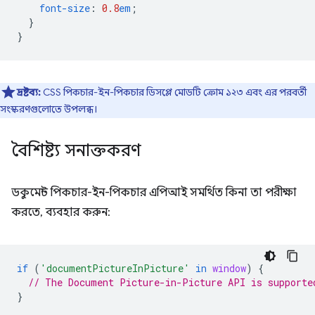
font-size
:
0.8
em
;
}
}
দ্রষ্টব্য:
CSS পিকচার-ইন-পিকচার ডিসপ্লে মোডটি ক্রোম ১২৩ এবং এর পরবর্তী
সংস্করণগুলোতে উপলব্ধ।
বৈশিষ্ট্য সনাক্তকরণ
ডকুমেন্ট পিকচার-ইন-পিকচার এপিআই সমর্থিত কিনা তা পরীক্ষা
করতে, ব্যবহার করুন:
if
(
'documentPictureInPicture'
in
window
)
{
// The Document Picture-in-Picture API is supporte
}