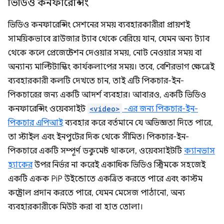
ভিডিও কনফারেন্সিং
ভিডিও কনফারেন্সিং সেশনের সময় ব্যবহারকারীরা প্রায়শই
সাময়িকভাবে ব্রাউজার ট্যাব থেকে বেরিয়ে যান, যেমন অন্য ট্যাব
থেকে কলে প্রেজেন্টেশন দেওয়ার সময়, নোট নেওয়ার সময় বা
অন্যান্য মাল্টিটাস্কিং কার্যকলাপের সময়। তবে, বেশিরভাগ ক্ষেত্রেই
ব্যবহারকারী কলটি দেখতে চান, তাই এটি পিকচার-ইন-
পিকচারের জন্য একটি আদর্শ ব্যবহার। আবারও, একটি ভিডিও
কনফারেন্সিং ওয়েবসাইট
<video>
-এর জন্য পিকচার-ইন-
পিকচার এপিআই
ব্যবহার করে বর্তমানে যে অভিজ্ঞতা দিতে পারে,
তা স্টাইল এবং ইনপুটের দিক থেকে সীমিত। পিকচার-ইন-
পিকচারে একটি সম্পূর্ণ ডকুমেন্ট থাকলে, ওয়েবসাইটটি
ক্যানভাস
হ্যাকের
উপর নির্ভর না করেই একাধিক ভিডিও স্ট্রিমকে সহজেই
একটি একক PiP উইন্ডোতে একত্রিত করতে পারে এবং কাস্টম
কন্ট্রোল প্রদান করতে পারে, যেমন মেসেজ পাঠানো, অন্য
ব্যবহারকারীকে মিউট করা বা হাত তোলা।