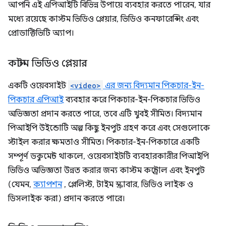
আপনি এই এপিআইটি বিভিন্ন উপায়ে ব্যবহার করতে পারেন, যার
মধ্যে রয়েছে কাস্টম ভিডিও প্লেয়ার, ভিডিও কনফারেন্সিং এবং
প্রোডাক্টিভিটি অ্যাপ।
কাস্টম ভিডিও প্লেয়ার
একটি ওয়েবসাইট
<video>
এর জন্য বিদ্যমান পিকচার-ইন-
পিকচার এপিআই
ব্যবহার করে পিকচার-ইন-পিকচার ভিডিও
অভিজ্ঞতা প্রদান করতে পারে, তবে এটি খুবই সীমিত। বিদ্যমান
পিআইপি উইন্ডোটি অল্প কিছু ইনপুট গ্রহণ করে এবং সেগুলোকে
স্টাইল করার ক্ষমতাও সীমিত। পিকচার-ইন-পিকচারে একটি
সম্পূর্ণ ডকুমেন্ট থাকলে, ওয়েবসাইটটি ব্যবহারকারীর পিআইপি
ভিডিও অভিজ্ঞতা উন্নত করার জন্য কাস্টম কন্ট্রোল এবং ইনপুট
(যেমন,
ক্যাপশন
, প্লেলিস্ট, টাইম স্ক্রাবার, ভিডিও লাইক ও
ডিসলাইক করা) প্রদান করতে পারে।