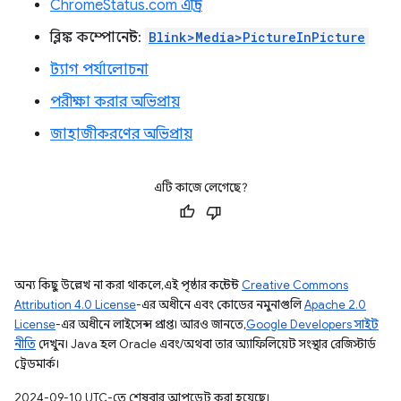
ChromeStatus.com এন্ট্রি
ব্লিঙ্ক কম্পোনেন্ট:
Blink>Media>PictureInPicture
ট্যাগ পর্যালোচনা
পরীক্ষা করার অভিপ্রায়
জাহাজীকরণের অভিপ্রায়
এটি কাজে লেগেছে?
অন্য কিছু উল্লেখ না করা থাকলে, এই পৃষ্ঠার কন্টেন্ট
Creative Commons
Attribution 4.0 License
-এর অধীনে এবং কোডের নমুনাগুলি
Apache 2.0
License
-এর অধীনে লাইসেন্স প্রাপ্ত। আরও জানতে,
Google Developers সাইট
নীতি
দেখুন। Java হল Oracle এবং/অথবা তার অ্যাফিলিয়েট সংস্থার রেজিস্টার্ড
ট্রেডমার্ক।
2024-09-10 UTC-তে শেষবার আপডেট করা হয়েছে।