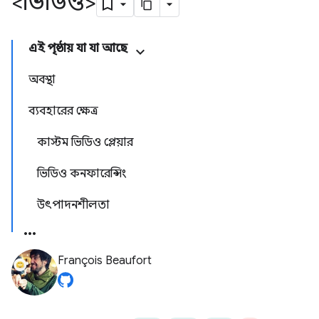
<ভিডিও>
এই পৃষ্ঠায় যা যা আছে
অবস্থা
ব্যবহারের ক্ষেত্র
কাস্টম ভিডিও প্লেয়ার
ভিডিও কনফারেন্সিং
উৎপাদনশীলতা
François Beaufort