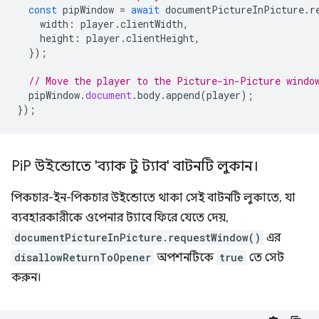
const
pipWindow
=
await
documentPictureInPicture
.
r
width
:
player
.
clientWidth
,
height
:
player
.
clientHeight
,
});
// Move the player to the Picture-in-Picture windo
pipWindow
.
document
.
body
.
append
(
player
);
});
Pi
P উইন্ডোতে 'ব্যাক টু ট্যাব' বাটনটি লুকান।
পিকচার-ইন-পিকচার উইন্ডোতে থাকা সেই বাটনটি লুকাতে, যা
ব্যবহারকারীকে ওপেনার ট্যাবে ফিরে যেতে দেয়,
documentPictureInPicture.requestWindow()
এর
disallowReturnToOpener
অপশনটিকে
true
তে সেট
করুন।