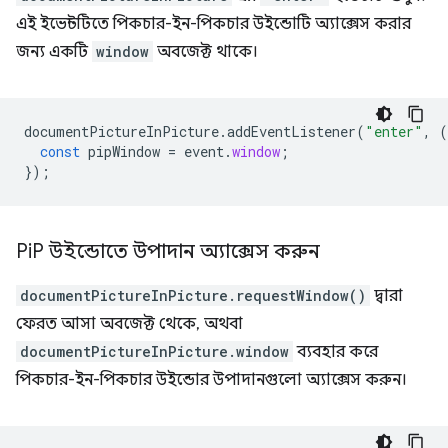
এই ইভেন্টটিতে পিকচার-ইন-পিকচার উইন্ডোটি অ্যাক্সেস করার
জন্য একটি
window
অবজেক্ট থাকে।
documentPictureInPicture
.
addEventListener
(
"enter"
,
(
const
pipWindow
=
event
.
window
;
});
Pi
P উইন্ডোতে উপাদান অ্যাক্সেস করুন
documentPictureInPicture.requestWindow()
দ্বারা
ফেরত আসা অবজেক্ট থেকে, অথবা
documentPictureInPicture.window
ব্যবহার করে
পিকচার-ইন-পিকচার উইন্ডোর উপাদানগুলো অ্যাক্সেস করুন।