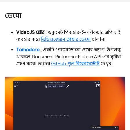
ডেমো
VideoJS প্লেয়ার
: ডকুমেন্ট পিকচার-ইন-পিকচার এপিআই
ব্যবহার করে
ভিডিওজেএস প্লেয়ার ডেমো
চালান।
Tomodoro
, একটি পোমোডোরো ওয়েব অ্যাপ, উপলব্ধ
থাকলে Document Picture-in-Picture API-এর সুবিধা
গ্রহণ করে। তাদের
GitHub পুল রিকোয়েস্টটি
দেখুন।