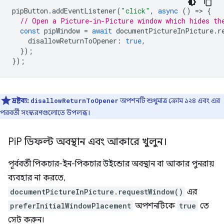
pipButton
.
addEventListener
(
"click"
,
async
()
=
>
{
// Open a Picture-in-Picture window which hides th
const
pipWindow
=
await
documentPictureInPicture
.
r
disallowReturnToOpener
:
true
,
});
});
দ্রষ্টব্য:
অপশনটি শুধুমাত্র ক্রোম ১২৪ এবং এর
disallowReturnToOpener
পরবর্তী সংস্করণগুলোতে উপলব্ধ।
Pi
P ডিফল্ট অবস্থান এবং আকারে খুলুন।
পূর্ববর্তী পিকচার-ইন-পিকচার উইন্ডোর অবস্থান বা আকার পুনরায়
ব্যবহার না করতে,
documentPictureInPicture.requestWindow()
এর
preferInitialWindowPlacement
অপশনটিকে
true
তে
সেট করুন।