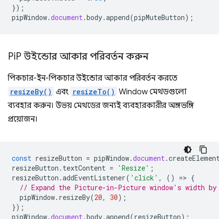
});
pipWindow
.
document
.
body
.
append
(
pipMuteButton
);
Pi
P উইন্ডোর আকার পরিবর্তন করুন
পিকচার-ইন-পিকচার উইন্ডোর আকার পরিবর্তন করতে
resizeBy()
এবং
resizeTo()
Window মেথডগুলো
ব্যবহার করুন। উভয় মেথডের জন্যই ব্যবহারকারীর অঙ্গভঙ্গি
প্রয়োজন।
const
resizeButton
=
pipWindow
.
document
.
createElemen
resizeButton
.
textContent
=
'Resize'
;
resizeButton
.
addEventListener
(
'click'
,
()
=
>
{
// Expand the Picture-in-Picture window's width by
pipWindow
.
resizeBy
(
20
,
30
);
});
pipWindow
.
document
.
body
.
append
(
resizeButton
);