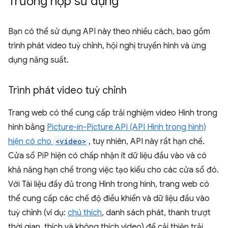
Trường hợp sử dụng
Bạn có thể sử dụng API này theo nhiều cách, bao gồm
trình phát video tuỳ chỉnh, hội nghị truyền hình và ứng
dụng năng suất.
Trình phát video tuỳ chỉnh
Trang web có thể cung cấp trải nghiệm video Hình trong
hình bằng
Picture-in-Picture API (API Hình trong hình)
hiện có cho
<video>
, tuy nhiên, API này rất hạn chế.
Cửa sổ PiP hiện có chấp nhận ít dữ liệu đầu vào và có
khả năng hạn chế trong việc tạo kiểu cho các cửa sổ đó.
Với Tài liệu đầy đủ trong Hình trong hình, trang web có
thể cung cấp các chế độ điều khiển và dữ liệu đầu vào
tuỳ chỉnh (ví dụ:
chú thích
, danh sách phát, thanh trượt
thời gian, thích và không thích video) để cải thiện trải