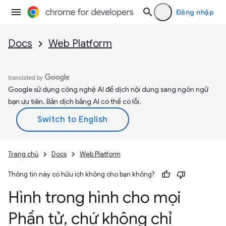
Đăng nhập
Docs
Web Platform
Google sử dụng công nghệ AI để dịch nội dung sang ngôn ngữ
bạn ưu tiên. Bản dịch bằng AI có thể có lỗi.
Trang chủ
Docs
Web Platform
Thông tin này có hữu ích không cho bạn không?
Hình trong hình cho mọi
Phần tử
,
chứ không chỉ