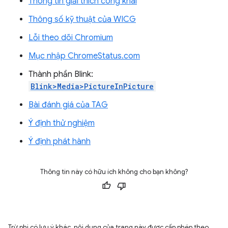
Thông tin giải thích công khai
Thông số kỹ thuật của WICG
Lỗi theo dõi Chromium
Mục nhập ChromeStatus.com
Thành phần Blink:
Blink>Media>PictureInPicture
Bài đánh giá của TAG
Ý định thử nghiệm
Ý định phát hành
Thông tin này có hữu ích không cho bạn không?
Trừ phi có lưu ý khác, nội dung của trang này được cấp phép theo