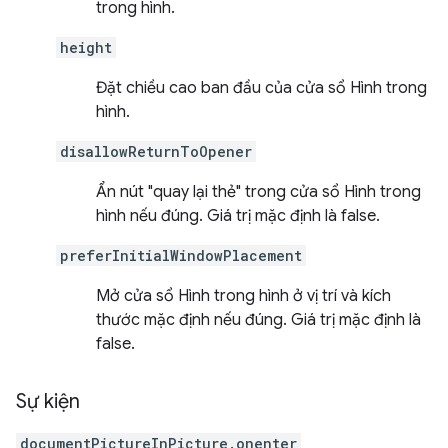
trong hình.
height
Đặt chiều cao ban đầu của cửa sổ Hình trong
hình.
disallowReturnToOpener
Ẩn nút "quay lại thẻ" trong cửa sổ Hình trong
hình nếu đúng. Giá trị mặc định là false.
preferInitialWindowPlacement
Mở cửa sổ Hình trong hình ở vị trí và kích
thước mặc định nếu đúng. Giá trị mặc định là
false.
Sự kiện
documentPictureInPicture.onenter