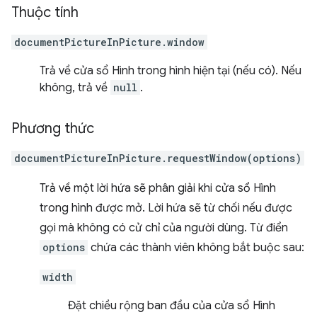
Thuộc tính
documentPictureInPicture.window
Trả về cửa sổ Hình trong hình hiện tại (nếu có). Nếu
không, trả về
null
.
Phương thức
documentPictureInPicture.requestWindow(options)
Trả về một lời hứa sẽ phân giải khi cửa sổ Hình
trong hình được mở. Lời hứa sẽ từ chối nếu được
gọi mà không có cử chỉ của người dùng. Từ điển
options
chứa các thành viên không bắt buộc sau:
width
Đặt chiều rộng ban đầu của cửa sổ Hình