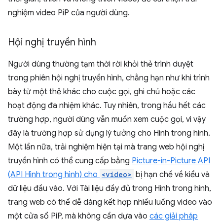
nghiệm video PiP của người dùng.
Hội nghị truyền hình
Người dùng thường tạm thời rời khỏi thẻ trình duyệt
trong phiên hội nghị truyền hình, chẳng hạn như khi trình
bày từ một thẻ khác cho cuộc gọi, ghi chú hoặc các
hoạt động đa nhiệm khác. Tuy nhiên, trong hầu hết các
trường hợp, người dùng vẫn muốn xem cuộc gọi, vì vậy
đây là trường hợp sử dụng lý tưởng cho Hình trong hình.
Một lần nữa, trải nghiệm hiện tại mà trang web hội nghị
truyền hình có thể cung cấp bằng
Picture-in-Picture API
(API Hình trong hình) cho
<video>
bị hạn chế về kiểu và
dữ liệu đầu vào. Với Tài liệu đầy đủ trong Hình trong hình,
trang web có thể dễ dàng kết hợp nhiều luồng video vào
một cửa sổ PiP, mà không cần dựa vào
các giải pháp