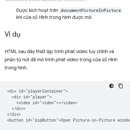
Được kích hoạt trên
documentPictureInPicture
khi cửa sổ Hình trong hình được mở.
Ví dụ
HTML sau đây thiết lập trình phát video tuỳ chỉnh và
phần tử nút để mở trình phát video trong cửa sổ Hình
trong hình.
<div id="playerContainer">

  <div id="player">

    <video id="video"></video>

  </div>

</div>
