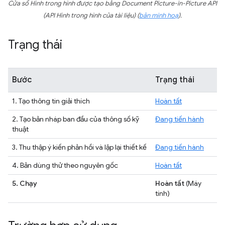
Cửa sổ Hình trong hình được tạo bằng Document Picture-in-Picture API
(API Hình trong hình của tài liệu) (
bản minh hoạ
).
Trạng thái
Bước
Trạng thái
1. Tạo thông tin giải thích
Hoàn tất
2. Tạo bản nháp ban đầu của thông số kỹ
Đang tiến hành
thuật
3. Thu thập ý kiến phản hồi và lặp lại thiết kế
Đang tiến hành
4. Bản dùng thử theo nguyên gốc
Hoàn tất
5. Chạy
Hoàn tất
(Máy
tính)