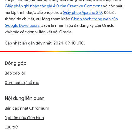
Giấy phép ghi nhận tác giả 4.0 của Creative Commons
và các mẫu
mã lập trình được cấp phép theo
Giấy phép Apache 2.0
. Để biết
thông tin chi tiết, vui lòng tham khảo
Chính sách trang web của
Google Developers
. Java là nhãn hiệu đã đăng ký của Oracle
và/hoặc các đơn vị liên kết với Oracle.
Cập nhật lần gần đây nhất: 2024-09-10 UTC.
Đóng góp
Báo cáo lỗi
Xem các sự cố mở
Nội dung liên quan
Bản cập nhật Chromium
Nghiên cứu điển hình
Lưu trữ