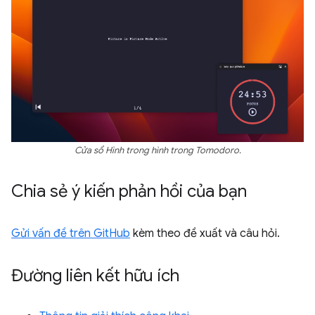
Cửa sổ Hình trong hình trong Tomodoro.
Chia sẻ ý kiến phản hồi của bạn
Gửi vấn đề trên GitHub
kèm theo đề xuất và câu hỏi.
Đường liên kết hữu ích