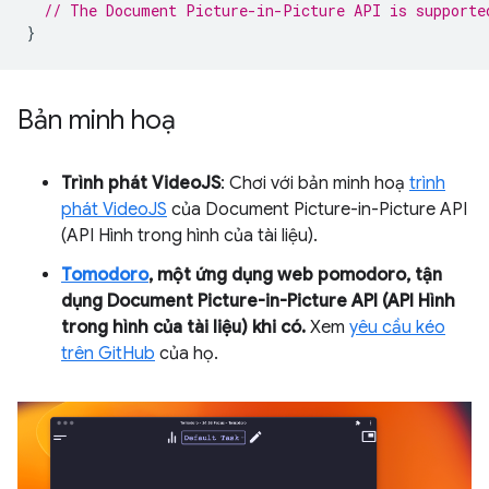
// The Document Picture-in-Picture API is supporte
}
Bản minh hoạ
Trình phát VideoJS
: Chơi với bản minh hoạ
trình
phát VideoJS
của Document Picture-in-Picture API
(API Hình trong hình của tài liệu).
Tomodoro
, một ứng dụng web pomodoro, tận
dụng Document Picture-in-Picture API (API Hình
trong hình của tài liệu) khi có.
Xem
yêu cầu kéo
trên GitHub
của họ.