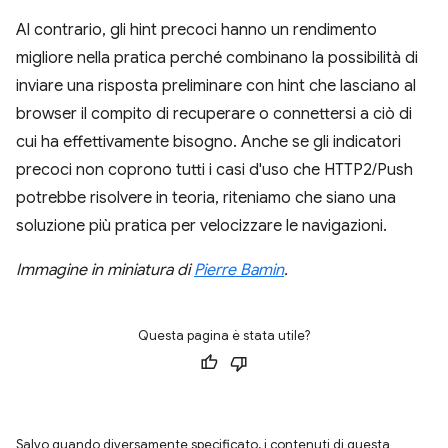
Al contrario, gli hint precoci hanno un rendimento
migliore nella pratica perché combinano la possibilità di
inviare una risposta preliminare con hint che lasciano al
browser il compito di recuperare o connettersi a ciò di
cui ha effettivamente bisogno. Anche se gli indicatori
precoci non coprono tutti i casi d'uso che HTTP2/Push
potrebbe risolvere in teoria, riteniamo che siano una
soluzione più pratica per velocizzare le navigazioni.
Immagine in miniatura di
Pierre Bamin
.
Questa pagina è stata utile?
Salvo quando diversamente specificato, i contenuti di questa