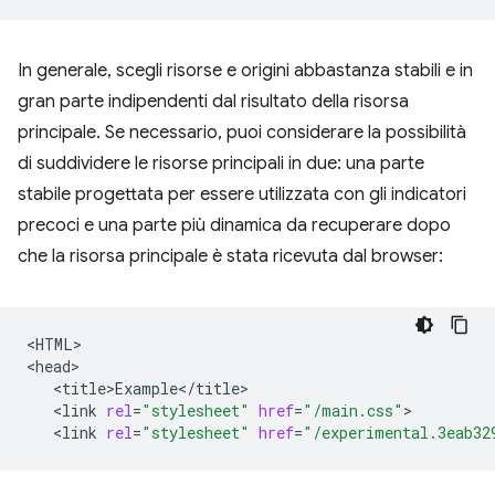
In generale, scegli risorse e origini abbastanza stabili e in
gran parte indipendenti dal risultato della risorsa
principale. Se necessario, puoi considerare la possibilità
di suddividere le risorse principali in due: una parte
stabile progettata per essere utilizzata con gli indicatori
precoci e una parte più dinamica da recuperare dopo
che la risorsa principale è stata ricevuta dal browser:
<HTML>

<link
rel
=
"stylesheet"
href
=
"/main.css"
<link
rel
=
"stylesheet"
href
=
"/experimental.3eab32