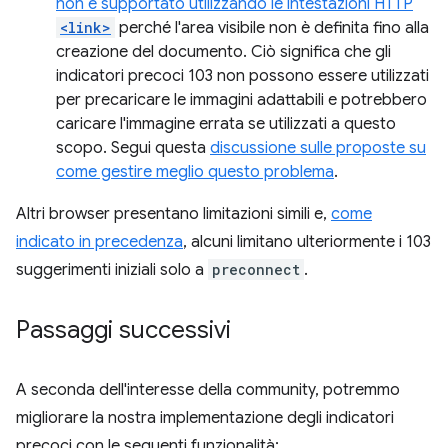
non è supportato utilizzando le intestazioni HTTP
<link>
perché l'area visibile non è definita fino alla
creazione del documento. Ciò significa che gli
indicatori precoci 103 non possono essere utilizzati
per precaricare le immagini adattabili e potrebbero
caricare l'immagine errata se utilizzati a questo
scopo. Segui questa
discussione sulle proposte su
come gestire meglio questo problema
.
Altri browser presentano limitazioni simili e,
come
indicato in precedenza
, alcuni limitano ulteriormente i 103
suggerimenti iniziali solo a
preconnect
.
Passaggi successivi
A seconda dell'interesse della community, potremmo
migliorare la nostra implementazione degli indicatori
precoci con le seguenti funzionalità: