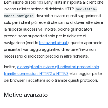
L'emissione di solo 103 Early Hints in risposta ai client che
inviano un'intestazione di richiesta HTTP
sec-fetch-
mode: navigate
dovrebbe inviare questi suggerimenti
solo per i client più recenti che sanno di dover attendere
la risposta successiva. Inoltre, poiché gli indicatori
precoci sono supportati solo per le richieste di
navigazione (vedi le
limitazioni attuali
), questo approccio
presenta il vantaggio aggiuntivo di evitare l'invio non
necessario di indicatori precoci in altre richieste.
Inoltre,
è consigliabile inviare gli indicatori precoci solo
tramite connessioni HTTP/2 o HTTP/3
e la maggior parte
dei browser li accetterà solo tramite questi protocolli.
Motivo avanzato