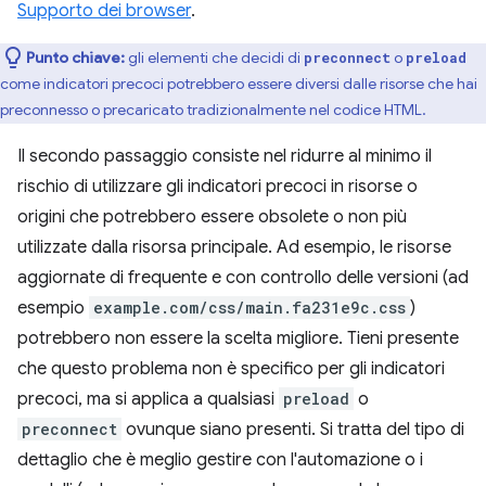
Supporto dei browser
.
Punto chiave:
gli elementi che decidi di
o
preconnect
preload
come indicatori precoci potrebbero essere diversi dalle risorse che hai
preconnesso o precaricato tradizionalmente nel codice HTML.
Il secondo passaggio consiste nel ridurre al minimo il
rischio di utilizzare gli indicatori precoci in risorse o
origini che potrebbero essere obsolete o non più
utilizzate dalla risorsa principale. Ad esempio, le risorse
aggiornate di frequente e con controllo delle versioni (ad
esempio
example.com/css/main.fa231e9c.css
)
potrebbero non essere la scelta migliore. Tieni presente
che questo problema non è specifico per gli indicatori
precoci, ma si applica a qualsiasi
preload
o
preconnect
ovunque siano presenti. Si tratta del tipo di
dettaglio che è meglio gestire con l'automazione o i