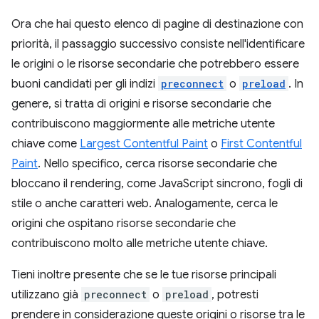
Ora che hai questo elenco di pagine di destinazione con
priorità, il passaggio successivo consiste nell'identificare
le origini o le risorse secondarie che potrebbero essere
buoni candidati per gli indizi
preconnect
o
preload
. In
genere, si tratta di origini e risorse secondarie che
contribuiscono maggiormente alle metriche utente
chiave come
Largest Contentful Paint
o
First Contentful
Paint
. Nello specifico, cerca risorse secondarie che
bloccano il rendering, come JavaScript sincrono, fogli di
stile o anche caratteri web. Analogamente, cerca le
origini che ospitano risorse secondarie che
contribuiscono molto alle metriche utente chiave.
Tieni inoltre presente che se le tue risorse principali
utilizzano già
preconnect
o
preload
, potresti
prendere in considerazione queste origini o risorse tra le