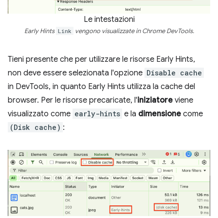
Le intestazioni
Early Hints
Link
vengono visualizzate in Chrome DevTools.
Tieni presente che per utilizzare le risorse Early Hints,
non deve essere selezionata l'opzione
Disable cache
in DevTools, in quanto Early Hints utilizza la cache del
browser. Per le risorse precaricate, l'
iniziatore
viene
visualizzato come
early-hints
e la
dimensione
come
(Disk cache)
: