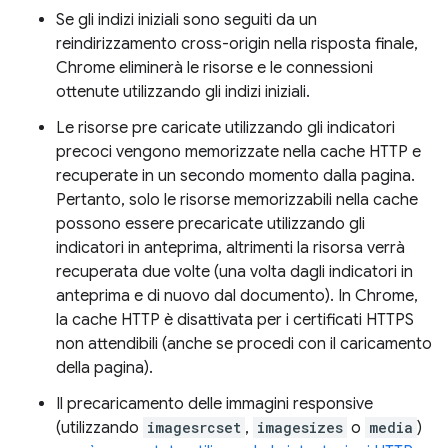
Se gli indizi iniziali sono seguiti da un
reindirizzamento cross-origin nella risposta finale,
Chrome eliminerà le risorse e le connessioni
ottenute utilizzando gli indizi iniziali.
Le risorse pre caricate utilizzando gli indicatori
precoci vengono memorizzate nella cache HTTP e
recuperate in un secondo momento dalla pagina.
Pertanto, solo le risorse memorizzabili nella cache
possono essere precaricate utilizzando gli
indicatori in anteprima, altrimenti la risorsa verrà
recuperata due volte (una volta dagli indicatori in
anteprima e di nuovo dal documento). In Chrome,
la cache HTTP è disattivata per i certificati HTTPS
non attendibili (anche se procedi con il caricamento
della pagina).
Il precaricamento delle immagini responsive
(utilizzando
imagesrcset
,
imagesizes
o
media
)