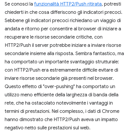
Se conosci la
funzionalità HTTP2/Push ritirata
, potresti
chiederti in che cosa differiscono gli indicatori precoci.
Sebbene gli indicatori precoci richiedano un viaggio di
andata e ritorno per consentire al browser di iniziare a
recuperare le risorse secondarie critiche, con
HTTP2/Push il server potrebbe iniziare a inviare risorse
secondarie insieme alla risposta. Sembra fantastico, ma
ha comportato un importante svantaggio strutturale:
con HTTP2/Push era estremamente difficile evitare di
inviare risorse secondarie già presenti nel browser.
Questo effetto di "over-pushing" ha comportato un
utilizzo meno efficiente della larghezza di banda della
rete, che ha ostacolato notevolmente i vantaggi in
termini di prestazioni. Nel complesso, i dati di Chrome
hanno dimostrato che HTTP2/Push aveva un impatto
negativo netto sulle prestazioni sul web.