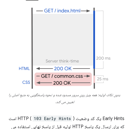
بدون نکات اولیه: همه چیز روی سرور مسدود شده و نحوه پاسخگویی به منبع اصلی را
تعیین می کند.
Early Hints یک کد وضعیت HTTP (
103 Early Hints
) است
که برای ارسال یک پاسخ HTTP اولیه قبل از پاسخ نهایی استفاده می