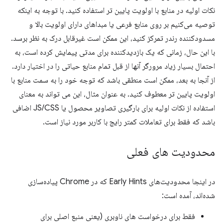
نکات اولیه در منابع با اولویت پایین تر استفاده کنید. با توجه به اینکه
توصیه می‌کنیم بر روی منابع فرعی یا مبداهای دارای اولویت بالا و
مسدودکننده رندر تمرکز کنید، این ممکن است غیرقابل درک به نظر برسد.
با این حال، زمانی که یک بازدیدکننده برای مدتی پیمایش کرده است، به
احتمال بسیار زیاد مرورگر آنها از قبل تمام منابع حیاتی را در اختیار دارد.
از آنجا به بعد، ممکن است منطقی باشد که توجه خود را به سمت منابع با
اولویت پایین تر معطوف کنید. به عنوان مثال، این می تواند به معنای
استفاده از نکات اولیه برای بارگیری تصاویر محصول یا JS/CSS اضافی
باشد که فقط برای تعاملات کمتر رایج با کاربر مورد نیاز است.
محدودیت های فعلی
در اینجا محدودیت‌های Early Hints که در Chrome پیاده‌سازی
شده‌اند، آمده است:
فقط برای درخواست های ناوبری (یعنی منبع اصلی برای