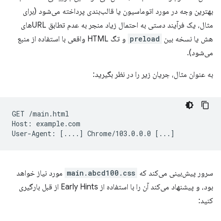
بهترین وجه در مورد اتوماسیون یا قالب‌بندی پرداخته می‌شود (برای
مثال، یک فرآیند دستی به احتمال زیاد منجر به عدم تطابق URL‌های
هش یا نسخه بین
preload
و تگ HTML واقعی با استفاده از منبع
می‌شود).
به عنوان مثال، جریان زیر را در نظر بگیرید:
GET
/main.html

Host:
example.com

User-Agent:
[
....
]
Chrome/103.0.0.0
[
...
]
سرور پیش‌بینی می‌کند که
main.abcd100.css
مورد نیاز خواهد
بود، و پیشنهاد می‌کند آن را با استفاده از Early Hints از قبل بارگیری
کنید: