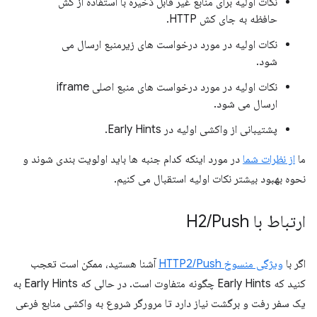
نکات اولیه برای منابع غیر قابل ذخیره با استفاده از کش
حافظه به جای کش HTTP.
نکات اولیه در مورد درخواست های زیرمنبع ارسال می
شود.
نکات اولیه در مورد درخواست های منبع اصلی iframe
ارسال می شود.
پشتیبانی از واکشی اولیه در Early Hints.
ما
از نظرات شما
در مورد اینکه کدام جنبه ها باید اولویت بندی شوند و
نحوه بهبود بیشتر نکات اولیه استقبال می کنیم.
ارتباط با H2
Push
/
اگر با
ویژگی منسوخ HTTP2/Push
آشنا هستید، ممکن است تعجب
کنید که Early Hints چگونه متفاوت است. در حالی که Early Hints به
یک سفر رفت و برگشت نیاز دارد تا مرورگر شروع به واکشی منابع فرعی