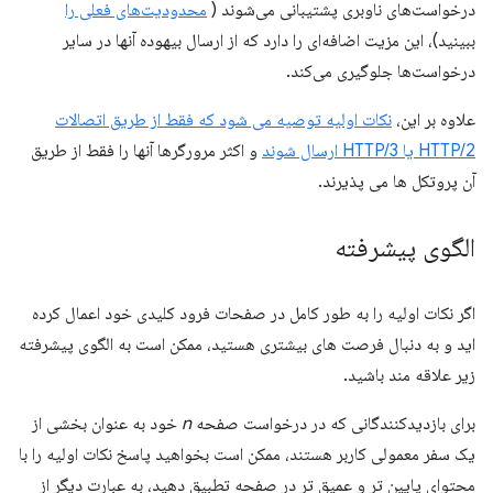
درخواست‌های ناوبری پشتیبانی می‌شوند (
محدودیت‌های فعلی را
ببینید)، این مزیت اضافه‌ای را دارد که از ارسال بیهوده آنها در سایر
درخواست‌ها جلوگیری می‌کند.
علاوه بر این،
نکات اولیه توصیه می شود که فقط از طریق اتصالات
HTTP/2 یا HTTP/3 ارسال شوند
و اکثر مرورگرها آنها را فقط از طریق
آن پروتکل ها می پذیرند.
الگوی پیشرفته
اگر نکات اولیه را به طور کامل در صفحات فرود کلیدی خود اعمال کرده
اید و به دنبال فرصت های بیشتری هستید، ممکن است به الگوی پیشرفته
زیر علاقه مند باشید.
برای بازدیدکنندگانی که در درخواست صفحه
n
خود به عنوان بخشی از
یک سفر معمولی کاربر هستند، ممکن است بخواهید پاسخ نکات اولیه را با
محتوای پایین تر و عمیق تر در صفحه تطبیق دهید، به عبارت دیگر از