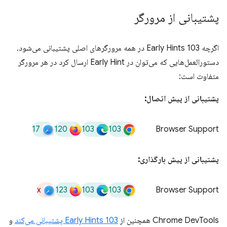
پشتیبانی از مرورگر
اگرچه 103 Early Hints در همه مرورگرهای اصلی پشتیبانی می‌شود،
دستورالعمل‌هایی که می‌توان در Early Hint ارسال کرد در هر مرورگر
متفاوت است:
پشتیبانی از پیش اتصال:
17
120
103
103
Browser Support
پشتیبانی از پیش بارگذاری:
x
123
103
103
Browser Support
Chrome DevTools همچنین از
103 Early Hints پشتیبانی می‌کند
و