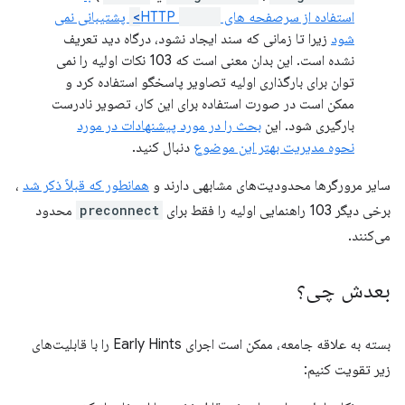
استفاده از سرصفحه های HTTP
<link>
پشتیبانی نمی
شود
زیرا تا زمانی که سند ایجاد نشود، درگاه دید تعریف
نشده است. این بدان معنی است که 103 نکات اولیه را نمی
توان برای بارگذاری اولیه تصاویر پاسخگو استفاده کرد و
ممکن است در صورت استفاده برای این کار، تصویر نادرست
بارگیری شود. این
بحث را در مورد پیشنهادات در مورد
نحوه مدیریت بهتر این موضوع
دنبال کنید.
سایر مرورگرها محدودیت‌های مشابهی دارند و
همانطور که قبلاً ذکر شد
،
برخی دیگر 103 راهنمایی اولیه را فقط برای
preconnect
محدود
می‌کنند.
بعدش چی؟
بسته به علاقه جامعه، ممکن است اجرای Early Hints را با قابلیت‌های
زیر تقویت کنیم: