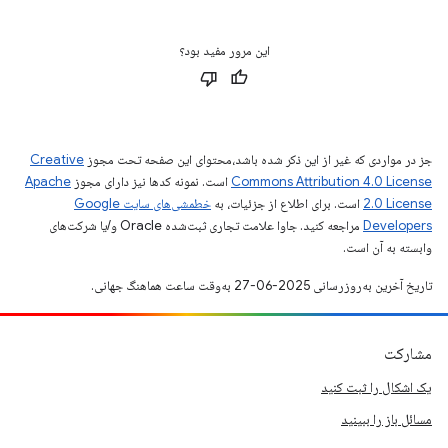
این مرور مفید بود؟
جز در مواردی که غیر از این ذکر شده باشد،‌محتوای این صفحه تحت مجوز
Creative
Commons Attribution 4.0 License
است. نمونه کدها نیز دارای مجوز
Apache
2.0 License
است. برای اطلاع از جزئیات، به
خطمشی‌های سایت Google
Developers‏
مراجعه کنید. جاوا علامت تجاری ثبت‌شده Oracle و/یا شرکت‌های
وابسته به آن است.
تاریخ آخرین به‌روزرسانی 2025-06-27 به‌وقت ساعت هماهنگ جهانی.
مشارکت
یک اشکال را ثبت کنید
مسائل باز را ببینید