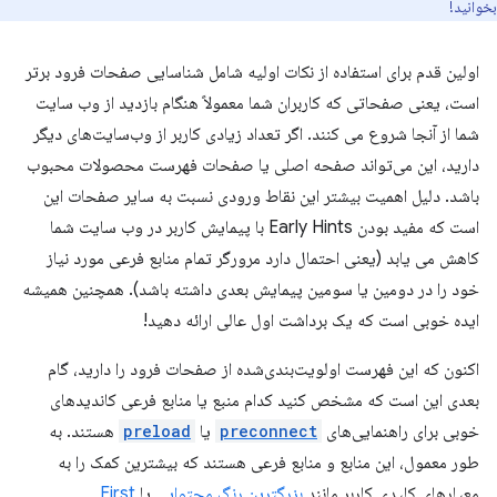
بخوانید!
اولین قدم برای استفاده از نکات اولیه شامل شناسایی صفحات فرود برتر
است، یعنی صفحاتی که کاربران شما معمولاً هنگام بازدید از وب سایت
شما از آنجا شروع می کنند. اگر تعداد زیادی کاربر از وب‌سایت‌های دیگر
دارید، این می‌تواند صفحه اصلی یا صفحات فهرست محصولات محبوب
باشد. دلیل اهمیت بیشتر این نقاط ورودی نسبت به سایر صفحات این
است که مفید بودن Early Hints با پیمایش کاربر در وب سایت شما
کاهش می یابد (یعنی احتمال دارد مرورگر تمام منابع فرعی مورد نیاز
خود را در دومین یا سومین پیمایش بعدی داشته باشد). همچنین همیشه
ایده خوبی است که یک برداشت اول عالی ارائه دهید!
اکنون که این فهرست اولویت‌بندی‌شده از صفحات فرود را دارید، گام
بعدی این است که مشخص کنید کدام منبع یا منابع فرعی کاندیدهای
خوبی برای راهنمایی‌های
preconnect
یا
preload
هستند. به
طور معمول، این منابع و منابع فرعی هستند که بیشترین کمک را به
معیارهای کلیدی کاربر مانند
بزرگترین رنگ محتوایی
یا
First