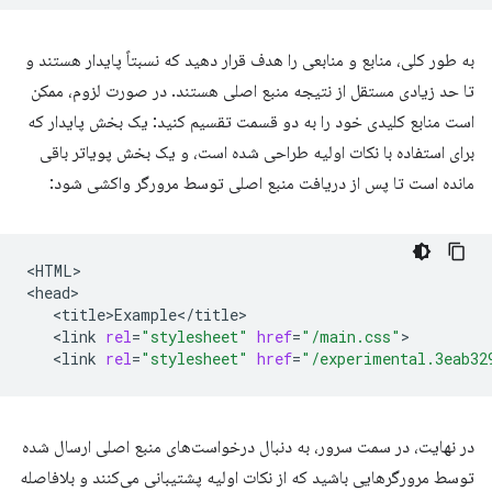
به طور کلی، منابع و منابعی را هدف قرار دهید که نسبتاً پایدار هستند و
تا حد زیادی مستقل از نتیجه منبع اصلی هستند. در صورت لزوم، ممکن
است منابع کلیدی خود را به دو قسمت تقسیم کنید: یک بخش پایدار که
برای استفاده با نکات اولیه طراحی شده است، و یک بخش پویاتر باقی
مانده است تا پس از دریافت منبع اصلی توسط مرورگر واکشی شود:
<HTML>

<link
rel
=
"stylesheet"
href
=
"/main.css"
<link
rel
=
"stylesheet"
href
=
"/experimental.3eab32
در نهایت، در سمت سرور، به دنبال درخواست‌های منبع اصلی ارسال شده
توسط مرورگرهایی باشید که از نکات اولیه پشتیبانی می‌کنند و بلافاصله