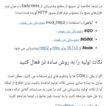
در اینجا خلاصه ای سریع از سطح پشتیبانی از Early Hints در میان نرم
افزارهای منبع باز محبوب نرم افزار سرور HTTP آورده شده است:
آپاچی:
با استفاده از mod_http2
پشتیبانی می شود
.
H2O:
پشتیبانی می شود
.
NGINX:
پشتیبانی می شود
.
Node:
از
18.11.0
برای
http
و
http2
پشتیبانی می شود
نکات اولیه را به روش ساده تر فعال کنید
اگر از یکی از CDN ها یا پلتفرم های زیر استفاده می کنید، ممکن است
نیازی به پیاده سازی دستی نکات اولیه نداشته باشید. برای اطلاع از اینکه
آیا از نکات اولیه پشتیبانی می کند یا خیر، به مستندات آنلاین ارائه دهنده
راه حل خود مراجعه کنید یا به لیست غیر جامع در اینجا مراجعه کنید:
نکات اولیه در Cloudflare