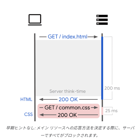
早期ヒントなし: メイン リソースへの応答方法を決定する際に、サーバ
ーですべてがブロックされます。