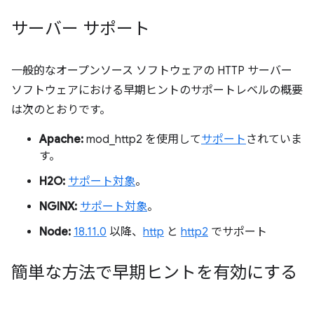
サーバー サポート
一般的なオープンソース ソフトウェアの HTTP サーバー
ソフトウェアにおける早期ヒントのサポートレベルの概要
は次のとおりです。
Apache:
mod_http2 を使用して
サポート
されていま
す。
H2O:
サポート対象
。
NGINX:
サポート対象
。
Node:
18.11.0
以降、
http
と
http2
でサポート
簡単な方法で早期ヒントを有効にする