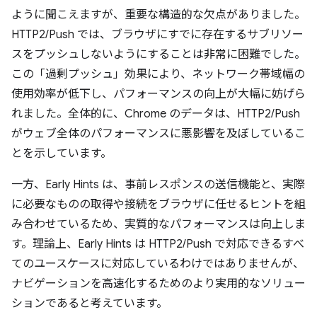
ように聞こえますが、重要な構造的な欠点がありました。
HTTP2/Push では、ブラウザにすでに存在するサブリソー
スをプッシュしないようにすることは非常に困難でした。
この「過剰プッシュ」効果により、ネットワーク帯域幅の
使用効率が低下し、パフォーマンスの向上が大幅に妨げら
れました。全体的に、Chrome のデータは、HTTP2/Push
がウェブ全体のパフォーマンスに悪影響を及ぼしているこ
とを示しています。
一方、Early Hints は、事前レスポンスの送信機能と、実際
に必要なものの取得や接続をブラウザに任せるヒントを組
み合わせているため、実質的なパフォーマンスは向上しま
す。理論上、Early Hints は HTTP2/Push で対応できるすべ
てのユースケースに対応しているわけではありませんが、
ナビゲーションを高速化するためのより実用的なソリュー
ションであると考えています。