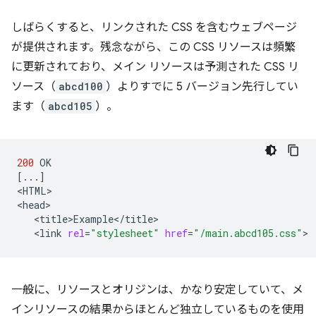
しばらくすると、リンクされた CSS を含むウェブページ
が提供されます。残念ながら、この CSS リソースは頻繁
に更新されており、メイン リソースは予測された CSS リ
ソース（
abcd100
）よりすでに 5 バージョン先行してい
ます（
abcd105
）。
200
[
...
]
<HTML>

<link
rel
=
"stylesheet"
href
=
"/main.abcd105.css"
一般に、リソースとオリジンは、かなり安定していて、メ
インリソースの結果からほとんど独立しているものを使用