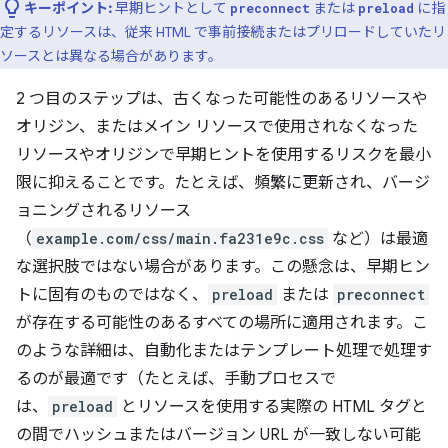
キーポイント:
早期ヒントとして
または
に指
preconnect
preload
定するリソースは、従来 HTML で事前接続またはプリロードしていたリ
ソースとは異なる場合があります。
2 つ目のステップは、古くなった可能性のあるリソースや
オリジン、またはメイン リソースで使用されなくなった
リソースやオリジンで早期ヒントを使用するリスクを最小
限に抑えることです。たとえば、頻繁に更新され、バージ
ョニングされるリソース
（
example.com/css/main.fa231e9c.css
など）は最適
な選択肢ではない場合があります。この懸念は、早期ヒン
トに固有のものではなく、
preload
または
preconnect
が存在する可能性のあるすべての場所に適用されます。こ
のような詳細は、自動化またはテンプレート処理で処理す
るのが最適です（たとえば、手動プロセスで
は、
preload
とリソースを使用する実際の HTML タグと
の間でハッシュまたはバージョン URL が一致しない可能