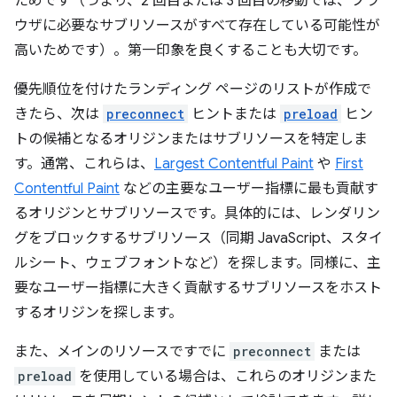
ためです（つまり、2 回目または 3 回目の移動では、ブラ
ウザに必要なサブリソースがすべて存在している可能性が
高いためです）。第一印象を良くすることも大切です。
優先順位を付けたランディング ページのリストが作成で
きたら、次は
preconnect
ヒントまたは
preload
ヒン
トの候補となるオリジンまたはサブリソースを特定しま
す。通常、これらは、
Largest Contentful Paint
や
First
Contentful Paint
などの主要なユーザー指標に最も貢献す
るオリジンとサブリソースです。具体的には、レンダリン
グをブロックするサブリソース（同期 JavaScript、スタイ
ルシート、ウェブフォントなど）を探します。同様に、主
要なユーザー指標に大きく貢献するサブリソースをホスト
するオリジンを探します。
また、メインのリソースですでに
preconnect
または
preload
を使用している場合は、これらのオリジンまた