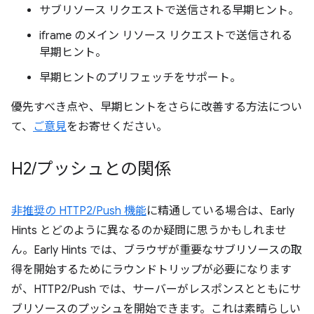
サブリソース リクエストで送信される早期ヒント。
iframe のメイン リソース リクエストで送信される
早期ヒント。
早期ヒントのプリフェッチをサポート。
優先すべき点や、早期ヒントをさらに改善する方法につい
て、
ご意見
をお寄せください。
H2
/
プッシュとの関係
非推奨の HTTP2/Push 機能
に精通している場合は、Early
Hints とどのように異なるのか疑問に思うかもしれませ
ん。Early Hints では、ブラウザが重要なサブリソースの取
得を開始するためにラウンドトリップが必要になります
が、HTTP2/Push では、サーバーがレスポンスとともにサ
ブリソースのプッシュを開始できます。これは素晴らしい