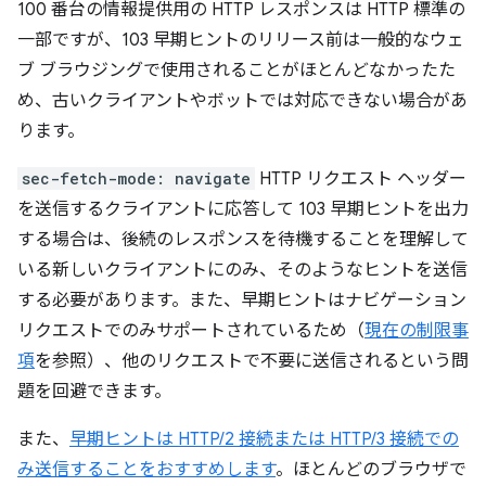
100 番台の情報提供用の HTTP レスポンスは HTTP 標準の
一部ですが、103 早期ヒントのリリース前は一般的なウェ
ブ ブラウジングで使用されることがほとんどなかったた
め、古いクライアントやボットでは対応できない場合があ
ります。
sec-fetch-mode: navigate
HTTP リクエスト ヘッダー
を送信するクライアントに応答して 103 早期ヒントを出力
する場合は、後続のレスポンスを待機することを理解して
いる新しいクライアントにのみ、そのようなヒントを送信
する必要があります。また、早期ヒントはナビゲーション
リクエストでのみサポートされているため（
現在の制限事
項
を参照）、他のリクエストで不要に送信されるという問
題を回避できます。
また、
早期ヒントは HTTP/2 接続または HTTP/3 接続での
み送信することをおすすめします
。ほとんどのブラウザで