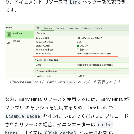
り、ドキュメント リソースで
Link
ヘッダーを確認でき
ます。
Chrome DevTools に Early Hints
Link
ヘッダーが表示されます。
なお、Early Hints リソースを使用するには、Early Hints が
ブラウザ キャッシュを使用するため、DevTools で
Disable cache
をオンにしないでください。プリロード
されたリソースの場合、
イニシエーター
は
early-
hints
、
サイズ
は
(Disk cache)
と表示されます。