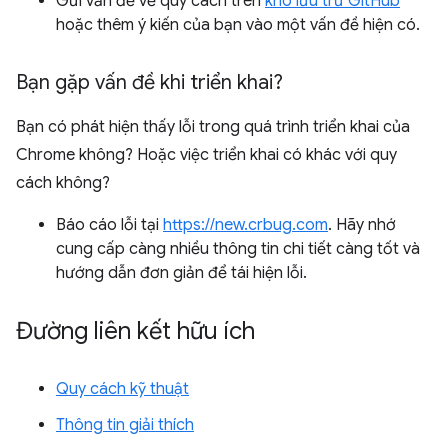
Gửi vấn đề về quy cách trên
kho lưu trữ GitHub
hoặc thêm ý kiến của bạn vào một vấn đề hiện có.
Bạn gặp vấn đề khi triển khai?
Bạn có phát hiện thấy lỗi trong quá trình triển khai của
Chrome không? Hoặc việc triển khai có khác với quy
cách không?
Báo cáo lỗi tại
https://new.crbug.com
. Hãy nhớ
cung cấp càng nhiều thông tin chi tiết càng tốt và
hướng dẫn đơn giản để tái hiện lỗi.
Đường liên kết hữu ích
Quy cách kỹ thuật
Thông tin giải thích