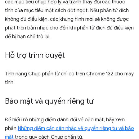
các mục tiêu chụp hợp lý và tránh thay đổi các thuộc
tính của mục tiêu một cách đột ngột. Nếu phần tử đích
không đủ điều kiện, các khung hình mới sẽ không được
phát trên bản nhạc cho đến khi phần tử đích đủ điều kiện
để bị hạn chế trở lại.
Hỗ trợ trình duyệt
Tính năng Chụp phần tử chỉ có trên Chrome 132 cho máy
tính.
Bảo mật và quyền riêng tư
Để hiểu rõ những điểm đánh đổi về bảo mật, hãy xem
phần
Những điểm cần cân nhắc về quyền riêng tư và bảo
mật
trong quy cách Chụp phần tử.