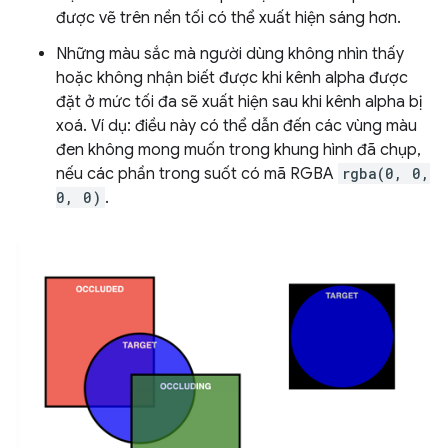
được vẽ trên nền tối có thể xuất hiện sáng hơn.
Những màu sắc mà người dùng không nhìn thấy
hoặc không nhận biết được khi kênh alpha được
đặt ở mức tối đa sẽ xuất hiện sau khi kênh alpha bị
xoá. Ví dụ: điều này có thể dẫn đến các vùng màu
đen không mong muốn trong khung hình đã chụp,
nếu các phần trong suốt có mã RGBA
rgba(0, 0,
0, 0)
.