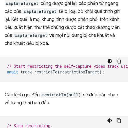
captureTarget
cũng được ghi lại; các phần tử ngang
cấp của
captureTarget
sẽ bị loại bỏ khỏi quá trình ghi
lại. Kết quả là mọi khung hình được phân phối trên kênh
đều xuất hiện như thể chúng được cắt theo đường viền
của
captureTarget
và mọi nội dung bị che khuất và
che khuất đều bị xoá.
// Start restricting the self-capture video track us
await
track
.
restrictTo
(
restrictionTarget
);
Các lệnh gọi đến
restrictTo(null)
sẽ đưa bản nhạc
về trạng thái ban đầu.
// Stop restricting.