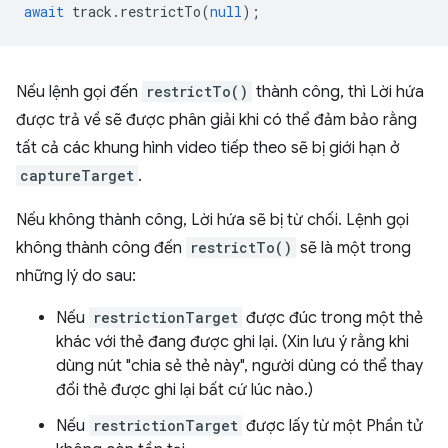
await
track
.
restrictTo
(
null
);
Nếu lệnh gọi đến
restrictTo()
thành công, thì Lời hứa
được trả về sẽ được phân giải khi có thể đảm bảo rằng
tất cả các khung hình video tiếp theo sẽ bị giới hạn ở
captureTarget
.
Nếu không thành công, Lời hứa sẽ bị từ chối. Lệnh gọi
không thành công đến
restrictTo()
sẽ là một trong
những lý do sau:
Nếu
restrictionTarget
được đúc trong một thẻ
khác với thẻ đang được ghi lại. (Xin lưu ý rằng khi
dùng nút "chia sẻ thẻ này", người dùng có thể thay
đổi thẻ được ghi lại bất cứ lúc nào.)
Nếu
restrictionTarget
được lấy từ một Phần tử