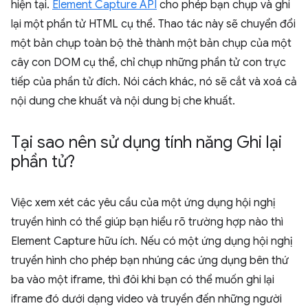
hiện tại.
Element Capture API
cho phép bạn chụp và ghi
lại một phần tử HTML cụ thể. Thao tác này sẽ chuyển đổi
một bản chụp toàn bộ thẻ thành một bản chụp của một
cây con DOM cụ thể, chỉ chụp những phần tử con trực
tiếp của phần tử đích. Nói cách khác, nó sẽ cắt và xoá cả
nội dung che khuất và nội dung bị che khuất.
Tại sao nên sử dụng tính năng Ghi lại
phần tử?
Việc xem xét các yêu cầu của một ứng dụng hội nghị
truyền hình có thể giúp bạn hiểu rõ trường hợp nào thì
Element Capture hữu ích. Nếu có một ứng dụng hội nghị
truyền hình cho phép bạn nhúng các ứng dụng bên thứ
ba vào một iframe, thì đôi khi bạn có thể muốn ghi lại
iframe đó dưới dạng video và truyền đến những người