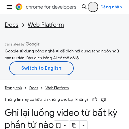
Đăng nhập
Docs
Web Platform
Google sử dụng công nghệ AI để dịch nội dung sang ngôn ngữ
bạn ưu tiên. Bản dịch bằng AI có thể có lỗi.
Trang chủ
Docs
Web Platform
Thông tin này có hữu ích không cho bạn không?
Ghi lại luồng video từ bất kỳ
phần tử nào