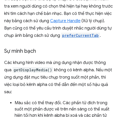
tra xem người dùng có chọn thẻ hiện tại hay không trước
khi tìm cách hạn chế bản nhạc. Bạn có thể thực hiện việc
này bằng cách sử dụng
Capture Handle
(Xử lý chụp).
Bạn cũng có thể yêu cầu trình duyệt nhắc người dùng tự
chụp ảnh bằng cách sử dụng
preferCurrentTab
.
Sự minh bạch
Các khung hình video mà ứng dụng nhận được thông
qua
getDisplayMedia()
không có kênh alpha. Nếu một
ứng dụng đặt mục tiêu chụp trong suốt một phần, thì
việc loại bỏ kênh alpha có thể dẫn đến một số hậu quả
sau:
Màu sắc có thể thay đổi. Các phần tử đích trong
suốt một phần được vẽ trên nền sáng có thể xuất
hiện tối hơn khi kênh alpha bị xoá và các phần tử