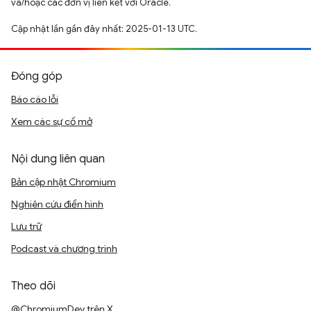
và/hoặc các đơn vị liên kết với Oracle.
Cập nhật lần gần đây nhất: 2025-01-13 UTC.
Đóng góp
Báo cáo lỗi
Xem các sự cố mở
Nội dung liên quan
Bản cập nhật Chromium
Nghiên cứu điển hình
Lưu trữ
Podcast và chương trình
Theo dõi
@ChromiumDev trên X