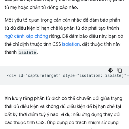
tử mẹ hoặc phần tử đồng cấp nào.
Một yếu tố quan trọng cần cân nhắc để đảm bảo phần
tử đủ điều kiện bị hạn chế là phần tử đó phải tạo thành
ngữ cảnh xếp chồng
riêng. Để đảm bảo điều này, bạn có
thể chỉ định thuộc tính CSS
isolation
, đặt thuộc tính này
thành
isolate
.
Xin lưu ý rằng phần tử đích có thể chuyển đổi giữa trạng
thái đủ điều kiện và không đủ điều kiện để bị hạn chế tại
bất kỳ thời điểm tuỳ ý nào, ví dụ: nếu ứng dụng thay đổi
các thuộc tính CSS. Ứng dụng có trách nhiệm sử dụng