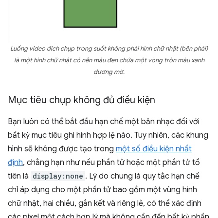
Luồng video đích chụp trong suốt không phải hình chữ nhật (bên phải)
là một hình chữ nhật có nền màu đen chứa một vòng tròn màu xanh
dương mờ.
Mục tiêu chụp không đủ điều kiện
Bạn luôn có thể bắt đầu hạn chế một bản nhạc đối với
bất kỳ mục tiêu ghi hình hợp lệ nào. Tuy nhiên, các khung
hình sẽ không được tạo trong
một số điều kiện nhất
định
, chẳng hạn như nếu phần tử hoặc một phần tử tổ
tiên là
display:none
. Lý do chung là quy tắc hạn chế
chỉ áp dụng cho một phần tử bao gồm một vùng hình
chữ nhật, hai chiều, gắn kết và riêng lẻ, có thể xác định
các pixel một cách hợp lý mà không cần đến bất kỳ phần