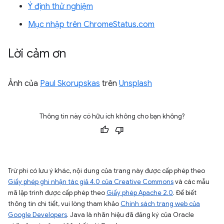
Ý định thử nghiệm
Mục nhập trên ChromeStatus.com
Lời cảm ơn
Ảnh của
Paul Skorupskas
trên
Unsplash
Thông tin này có hữu ích không cho bạn không?
Trừ phi có lưu ý khác, nội dung của trang này được cấp phép theo
Giấy phép ghi nhận tác giả 4.0 của Creative Commons
và các mẫu
mã lập trình được cấp phép theo
Giấy phép Apache 2.0
. Để biết
thông tin chi tiết, vui lòng tham khảo
Chính sách trang web của
Google Developers
. Java là nhãn hiệu đã đăng ký của Oracle