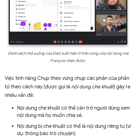
Danh sách thả xuống của Elad xuất hiện ở trên cùng của nội dung mà
François nhận được.
Việc tính năng Chụp theo vùng chụp các phần của phần
tử theo cách này (được gọi là
nội dung che khuất
) gây ra
nhiều vấn đề:
Nội dung che khuất có thể cản trở người dùng xem
nội dung mà họ muốn chia sẻ.
Nội dung bị che khuất có thể là nội dung riêng tư (ví
dụ: thông báo trò chuyện).