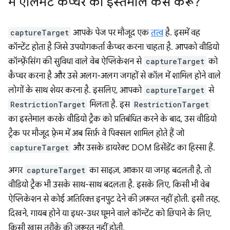
मैं एलिमेंट कैप्चर का इस्तेमाल कैसे करूं?
captureTarget
आपके पेज पर मौजूद एक
तत्व
है. इसमें वह
कॉन्टेंट होता है जिसे उपयोगकर्ता कैप्चर करना चाहता है. आपको वीडियो
कॉन्फ़्रेंसिंग की सुविधा वाले वेब ऐप्लिकेशन से
captureTarget
को
कैप्चर करना है और उसे अलग-अलग जगहों से कॉल में शामिल होने वाले
लोगों के साथ शेयर करना है. इसलिए, आपको
captureTarget
से
RestrictionTarget
मिलता है. इस
RestrictionTarget
का इस्तेमाल करके वीडियो ट्रैक को प्रतिबंधित करने के बाद, उस वीडियो
ट्रैक पर मौजूद फ़्रेम में अब सिर्फ़ वे पिक्सल शामिल होते हैं जो
captureTarget
और उसके डायरेक्ट DOM डिसेंडेंट का हिस्सा हैं.
अगर
captureTarget
का साइज़, आकार या जगह बदलती है, तो
वीडियो ट्रैक भी उसके साथ-साथ बदलता है. इसके लिए, किसी भी वेब
ऐप्लिकेशन से कोई अतिरिक्त इनपुट देने की ज़रूरत नहीं होती. इसी तरह,
दिखने, गायब होने या इधर-उधर घूमने वाले कॉन्टेंट को छिपाने के लिए,
किसी खास तरीके की ज़रूरत नहीं होती.