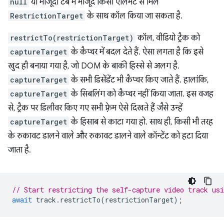
null
या मौजूदा टैब में मौजूद किसी एलिमेंट से मिले
RestrictionTarget
के साथ कॉल किया जा सकता है.
restrictTo(restrictionTarget)
कॉल, वीडियो ट्रैक को
captureTarget
के कैप्चर में बदल देते हैं. ऐसा लगता है कि इसे
खुद ही बनाया गया है, जो DOM के बाकी हिस्से से अलग है.
captureTarget
के सभी डिसेंडेंट भी कैप्चर किए जाते हैं. हालांकि,
captureTarget
के सिबलिंग को कैप्चर नहीं किया जाता. इस वजह
से, ट्रैक पर डिलीवर किए गए सभी फ़्रेम ऐसे दिखते हैं जैसे उन्हें
captureTarget
के हिसाब से काटा गया हो. साथ ही, किसी भी तरह
के रुकावट डालने वाले और रुकावट डालने वाले कॉन्टेंट को हटा दिया
जाता है.
// Start restricting the self-capture video track us
await
track
.
restrictTo
(
restrictionTarget
);