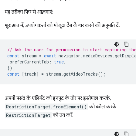
यह तरीका फिर से आज़माएं:
शुरुआत में, उपयोगकर्ता को मौजूदा टैब कैप्चर करने की अनुमति दें.
// Ask the user for permission to start capturing th
const
stream
=
await
navigator
.
mediaDevices
.
getDispl
preferCurrentTab
:
true
,
});
const
[
track
]
=
stream
.
getVideoTracks
();
अपनी पसंद के एलिमेंट को इनपुट के तौर पर इस्तेमाल करके,
RestrictionTarget.fromElement()
को कॉल करके
RestrictionTarget
को तय करें.