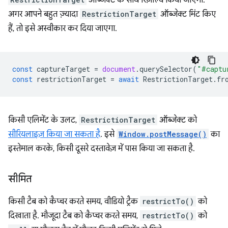
अगर आपने बहुत ज़्यादा
RestrictionTarget
ऑब्जेक्ट मिंट किए
हैं, तो इसे अस्वीकार कर दिया जाएगा.
const
captureTarget
=
document
.
querySelector
(
"#captu
const
restrictionTarget
=
await
RestrictionTarget
.
fr
किसी एलिमेंट के उलट,
RestrictionTarget
ऑब्जेक्ट को
सीरियलाइज़ किया जा सकता है
. इसे
Window.postMessage()
का
इस्तेमाल करके, किसी दूसरे दस्तावेज़ में पास किया जा सकता है.
सीमित
किसी टैब को कैप्चर करते समय, वीडियो ट्रैक
restrictTo()
को
दिखाता है. मौजूदा टैब को कैप्चर करते समय,
restrictTo()
को