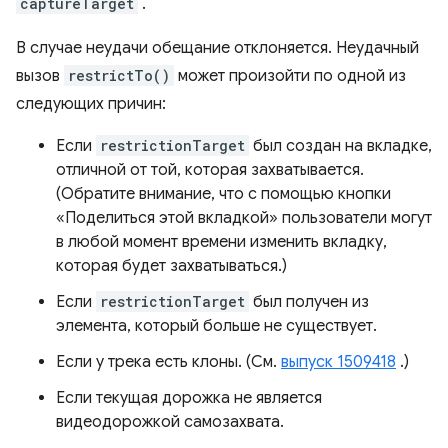
captureTarget
.
В случае неудачи обещание отклоняется. Неудачный
вызов
restrictTo()
может произойти по одной из
следующих причин:
Если
restrictionTarget
был создан на вкладке,
отличной от той, которая захватывается.
(Обратите внимание, что с помощью кнопки
«Поделиться этой вкладкой» пользователи могут
в любой момент времени изменить вкладку,
которая будет захватываться.)
Если
restrictionTarget
был получен из
элемента, который больше не существует.
Если у трека есть клоны. (См.
выпуск 1509418
.)
Если текущая дорожка не является
видеодорожкой самозахвата.