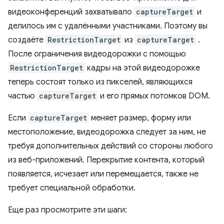
видеоконференций захватывало
captureTarget
и
делилось им с удалёнными участниками. Поэтому вы
создаёте
RestrictionTarget
из
captureTarget
.
После ограничения видеодорожки с помощью
RestrictionTarget
кадры на этой видеодорожке
теперь состоят только из пикселей, являющихся
частью
captureTarget
и его прямых потомков DOM.
Если
captureTarget
меняет размер, форму или
местоположение, видеодорожка следует за ним, не
требуя дополнительных действий со стороны любого
из веб-приложений. Перекрытие контента, который
появляется, исчезает или перемещается, также не
требует специальной обработки.
Еще раз просмотрите эти шаги: