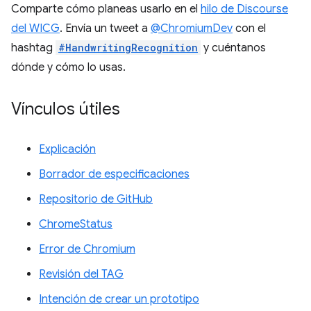
Comparte cómo planeas usarlo en el
hilo de Discourse
del WICG
. Envía un tweet a
@ChromiumDev
con el
hashtag
#HandwritingRecognition
y cuéntanos
dónde y cómo lo usas.
Vínculos útiles
Explicación
Borrador de especificaciones
Repositorio de GitHub
ChromeStatus
Error de Chromium
Revisión del TAG
Intención de crear un prototipo