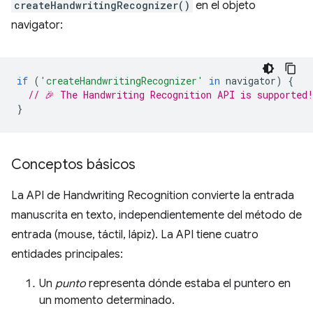
createHandwritingRecognizer()
en el objeto
navigator:
if
(
'createHandwritingRecognizer'
in
navigator
)
{
// 🎉 The Handwriting Recognition API is supported
}
Conceptos básicos
La API de Handwriting Recognition convierte la entrada
manuscrita en texto, independientemente del método de
entrada (mouse, táctil, lápiz). La API tiene cuatro
entidades principales:
Un
punto
representa dónde estaba el puntero en
un momento determinado.