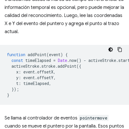
información temporal es opcional, pero puede mejorar la
calidad del reconocimiento. Luego, lee las coordenadas
X e Y del evento del puntero y agrega el punto al trazo
actual.
function
addPoint
(
event
)
{
const
timeElapsed
=
Date
.
now
()
-
activeStroke
.
star
activeStroke
.
stroke
.
addPoint
({
x
:
event
.
offsetX
,
y
:
event
.
offsetY
,
t
:
timeElapsed
,
});
}
Se llama al controlador de eventos
pointermove
cuando se mueve el puntero por la pantalla. Esos puntos