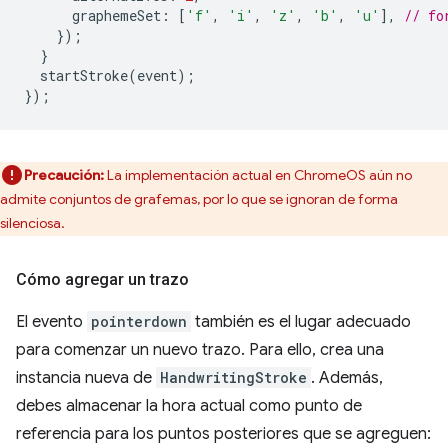
graphemeSet
:
[
'f'
,
'i'
,
'z'
,
'b'
,
'u'
],
// fo
});
}
startStroke
(
event
);
});
Precaución:
La implementación actual en ChromeOS aún no
admite conjuntos de grafemas, por lo que se ignoran de forma
silenciosa.
Cómo agregar un trazo
El evento
pointerdown
también es el lugar adecuado
para comenzar un nuevo trazo. Para ello, crea una
instancia nueva de
HandwritingStroke
. Además,
debes almacenar la hora actual como punto de
referencia para los puntos posteriores que se agreguen: