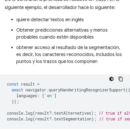
siguiente ejemplo, el desarrollador hace lo siguiente:
quiere detectar textos en inglés
Obtener predicciones alternativas y menos
probables cuando estén disponibles
obtener acceso al resultado de la segmentación,
es decir, los caracteres reconocidos, incluidos los
puntos y los trazos que los componen
const
result
=
await
navigator
.
queryHandwritingRecognizerSupport
(
languages
:
[
'en'
]
});
console
.
log
(
result
?
.
textAlternatives
);
// true if al
console
.
log
(
result
?
.
textSegmentation
);
// true if se