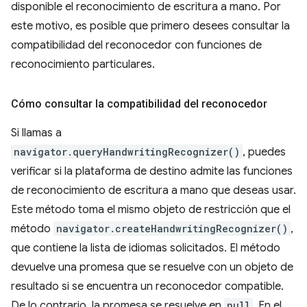
disponible el reconocimiento de escritura a mano. Por
este motivo, es posible que primero desees consultar la
compatibilidad del reconocedor con funciones de
reconocimiento particulares.
Cómo consultar la compatibilidad del reconocedor
Si llamas a
navigator.queryHandwritingRecognizer()
, puedes
verificar si la plataforma de destino admite las funciones
de reconocimiento de escritura a mano que deseas usar.
Este método toma el mismo objeto de restricción que el
método
navigator.createHandwritingRecognizer()
,
que contiene la lista de idiomas solicitados. El método
devuelve una promesa que se resuelve con un objeto de
resultado si se encuentra un reconocedor compatible.
De lo contrario, la promesa se resuelve en
null
. En el