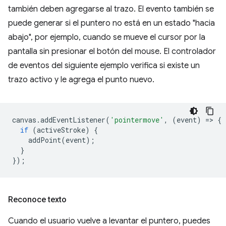
también deben agregarse al trazo. El evento también se
puede generar si el puntero no está en un estado "hacia
abajo", por ejemplo, cuando se mueve el cursor por la
pantalla sin presionar el botón del mouse. El controlador
de eventos del siguiente ejemplo verifica si existe un
trazo activo y le agrega el punto nuevo.
canvas
.
addEventListener
(
'pointermove'
,
(
event
)
=
>
{
if
(
activeStroke
)
{
addPoint
(
event
);
}
});
Reconoce texto
Cuando el usuario vuelve a levantar el puntero, puedes