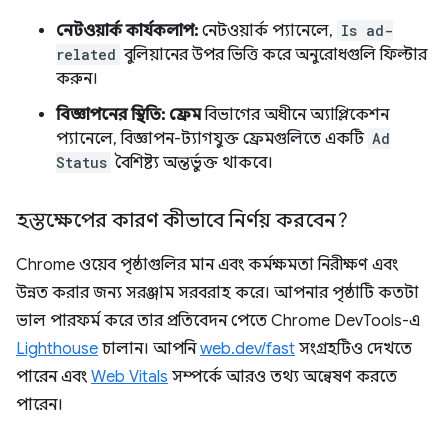
নেটওয়ার্ক কার্যকলাপ:
নেটওয়ার্ক প্যানেলে,
Is ad-
related
বুলিয়ানের উপর ভিত্তি করে অনুরোধগুলি ফিল্টার
করুন।
বিজ্ঞাপনের স্থিতি:
ফ্রেম
বিভাগের অধীনে অ্যাপ্লিকেশন
প্যানেলে, বিজ্ঞাপন-ট্যাগযুক্ত ফ্রেমগুলিতে একটি
Ad
Status
বৈশিষ্ট্য অন্তর্ভুক্ত থাকবে।
হস্তক্ষেপের কারণ কীভাবে নির্ণয় করবেন?
Chrome ওয়েব পৃষ্ঠাগুলির মান এবং কর্মক্ষমতা নিরীক্ষণ এবং
উন্নত করার জন্য সরঞ্জাম সরবরাহ করে। আপনার পৃষ্ঠাটি কতটা
ভাল পারফর্ম করে তার প্রতিবেদন পেতে Chrome DevTools-এ
Lighthouse
চালান। আপনি
web.dev/fast
সংগ্রহটিও দেখতে
পারেন এবং
Web Vitals
সম্পর্কে আরও তথ্য অন্বেষণ করতে
পারেন।