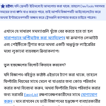
দ্রষ্টব্য:
যদি ফ্রেমটি ইতিমধ্যেই আনলোড করা থাকে, তাহলে DevTools সবসময়
সময়ের তথ্য প্রদর্শন নাও করতে পারে, তাই আপনি বিজ্ঞাপনটি আইসোলেটেড করে
অথবা ইন্টারভেনশনটি অক্ষম করে ট্রেসগুলি ক্যাপচার করতে চাইতে পারেন।
এখানে যে সাধারণ সমস্যাগুলি খুঁজে বের করতে হবে তা হল
খারাপভাবে অপ্টিমাইজ করা অ্যানিমেশন
যা ক্রমাগত লেআউট
এবং পেইন্টিংকে ট্রিগার করে অথবা একটি অন্তর্ভুক্ত লাইব্রেরির
মধ্যে লুকানো ব্যয়বহুল ক্রিয়াকলাপ।
ভুল হস্তক্ষেপের রিপোর্ট কিভাবে করবেন?
যদি বিজ্ঞাপন-বহির্ভূত কন্টেন্ট এইভাবে ট্যাগ করা থাকে, তাহলে
ফিল্টারিং নিয়মের সাথে মেলে না যাওয়ার জন্য কোড পরিবর্তন
করার কথা বিবেচনা করুন, অথবা ফিল্টারিং নিয়ম পরিবর্তন করার
জন্য সরাসরি
EasyList
রক্ষণাবেক্ষণকারীদের সাথে
যোগাযোগ
করুন
। মনে রাখবেন যে ভারী বিজ্ঞাপনের হস্তক্ষেপ ব্যবহারকারীর