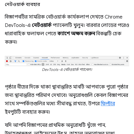
নেটওয়ার্ক ব্যবহার
বিজ্ঞাপনটির সামগ্রিক নেটওয়ার্ক কার্যকলাপ দেখতে Chrome
DevTools-এ
নেটওয়ার্ক
প্যানেলটি খুলুন। বারবার লোডের পরেও
ধারাবাহিক ফলাফল পেতে
ক্যাশে অক্ষম করুন
বিকল্পটি চেক
করুন।
DevTools-এ নেটওয়ার্ক প্যানেল।
পৃষ্ঠার নীচের দিকে থাকা স্থানান্তরিত মানটি আপনাকে পুরো পৃষ্ঠার
জন্য স্থানান্তরিত পরিমাণ দেখাবে। অনুরোধগুলি কেবল বিজ্ঞাপনের
সাথে সম্পর্কিতগুলির মধ্যে সীমাবদ্ধ রাখতে, উপরে
ফিল্টার
ইনপুটটি ব্যবহার করুন।
যদি আপনি বিজ্ঞাপনের প্রাথমিক অনুরোধটি খুঁজে পান,
উদাহরণস্বরূপ, আইফ্রেমের উৎস, তাহলে অনুরোধের মধ্যে