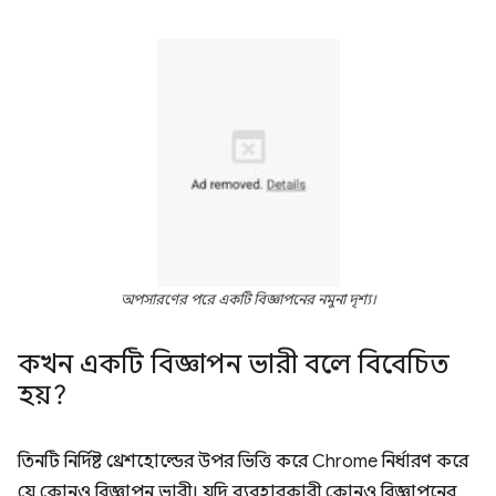
অপসারণের পরে একটি বিজ্ঞাপনের নমুনা দৃশ্য।
কখন একটি বিজ্ঞাপন ভারী বলে বিবেচিত
হয়?
তিনটি নির্দিষ্ট থ্রেশহোল্ডের উপর ভিত্তি করে Chrome নির্ধারণ করে
যে কোনও বিজ্ঞাপন ভারী। যদি ব্যবহারকারী কোনও বিজ্ঞাপনের