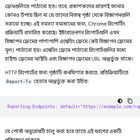
ফ্রেমগুলিতে পাঠানো হত। তবে, প্রকাশকদের প্রায়শই জানার
কোনও উপায় ছিল না যে তাদের নিজস্ব পৃষ্ঠা থেকে বিজ্ঞাপনগুলি
সরানো হচ্ছে। এই সমস্যা সমাধানের জন্য, Chrome রিপোর্টিং
প্রক্রিয়াটি প্রসারিত করেছে। ইন্টারভেনশন রিপোর্টগুলি এখন
বিজ্ঞাপন ফ্রেমের পাশাপাশি এম্বেডিং ফ্রেমে (রুট বিজ্ঞাপন ফ্রেমের
মূল) পাঠানো হয়। এম্বেডিং ফ্রেমে পাঠানো রিপোর্টগুলির মধ্যে
চাইল্ড ফ্রেমের আইডি এবং বিজ্ঞাপন ফ্রেমের URL অন্তর্ভুক্ত থাকে।
HTTP রিপোর্টের জন্য পৃষ্ঠাটি কনফিগার করতে, প্রতিক্রিয়াটিতে
Report-To
হেডার অন্তর্ভুক্ত করা উচিত:
Reporting-Endpoints: default="https://example.com/re
যে পোস্ট অনুরোধটি চালু করা হবে তাতে এই ধরণের একটি