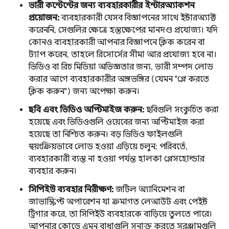
ভারী কন্টেন্টের জন্য ব্যবহারকারীর ইন্টারঅ্যাকশন
প্রয়োজন:
ব্যবহারকারী যেসব বিজ্ঞাপনের সাথে ইন্টারঅ্যাক্ট
করেননি, সেগুলির ক্ষেত্রে হস্তক্ষেপের মানদণ্ড প্রযোজ্য। যদি
কোনও ব্যবহারকারী আপনার বিজ্ঞাপনে ক্লিক করেন বা
ট্যাপ করেন, তাহলে রিসোর্সের সীমা আর প্রযোজ্য হবে না।
ভিডিও বা রিচ মিডিয়া অভিজ্ঞতার জন্য, ভারী সম্পদ লোড
করার আগে ব্যবহারকারীর অঙ্গভঙ্গির (যেমন "প্লে করতে
ক্লিক করুন") জন্য অপেক্ষা করুন।
ছবি এবং ভিডিও অপ্টিমাইজ করুন:
ছবিগুলি সংকুচিত করা
হয়েছে এবং ভিডিওগুলি ওয়েবের জন্য অপ্টিমাইজ করা
হয়েছে তা নিশ্চিত করুন। বড় ভিডিও ফাইলগুলি
স্বয়ংক্রিয়ভাবে লোড হওয়া এড়িয়ে চলুন; পরিবর্তে,
ব্যবহারকারী ব্যস্ত না হওয়া পর্যন্ত হালকা প্লেসহোল্ডার
ব্যবহার করুন।
সিপিইউ ব্যবহার নিরীক্ষণ:
জটিল অ্যানিমেশন বা
জাভাস্ক্রিপ্ট অপারেশন যা ক্রমাগত লেআউট এবং পেইন্ট
ট্রিগার করে, তা সিপিইউ ব্যবহারকে বাড়িয়ে তুলতে পারে।
আপনার কোডে এমন বাধাগুলি সনাক্ত করতে সরঞ্জামগুলি