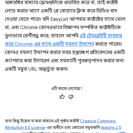
অঙ্গভঙ্গির মাধ্যমে ফ্রেমগুলিকে প্রভাবিত করে না, তাই কন্টেন্ট
লোড করার আগে একটি প্লে বোতামে ক্লিক করে ভিডিও বাদ
দেওয়া যেতে পারে। যদি EasyList আপনার কন্টেন্টের সাথে মেলে
না, এবং Chrome কোনওভাবে বিজ্ঞাপন সম্পর্কিত কন্টেন্টটিকে
ভুলভাবে শ্রেণীবদ্ধ করে, তাহলে আপনি
এই টেমপ্লেটটি ব্যবহার
করে Chrome-এর সাথে একটি সমস্যা উত্থাপন
করতে পারেন।
কোনও সমস্যা উত্থাপন করার সময় হস্তক্ষেপ প্রতিবেদনের একটি
ক্যাপচার করা উদাহরণ এবং সমস্যাটি পুনরুত্পাদন করার জন্য
একটি নমুনা URL অন্তর্ভুক্ত করুন।
এটি কাজে লেগেছে?
অন্য কিছু উল্লেখ না করা থাকলে, এই পৃষ্ঠার কন্টেন্ট
Creative Commons
Attribution 4.0 License
-এর অধীনে এবং কোডের নমুনাগুলি
Apache 2.0