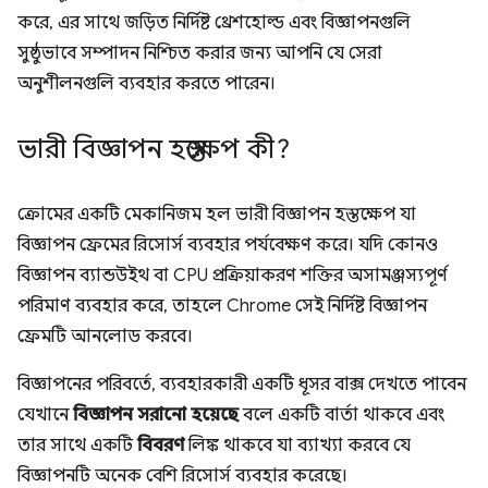
করে, এর সাথে জড়িত নির্দিষ্ট থ্রেশহোল্ড এবং বিজ্ঞাপনগুলি
সুষ্ঠুভাবে সম্পাদন নিশ্চিত করার জন্য আপনি যে সেরা
অনুশীলনগুলি ব্যবহার করতে পারেন।
ভারী বিজ্ঞাপন হস্তক্ষেপ কী?
ক্রোমের একটি মেকানিজম হল ভারী বিজ্ঞাপন হস্তক্ষেপ যা
বিজ্ঞাপন ফ্রেমের রিসোর্স ব্যবহার পর্যবেক্ষণ করে। যদি কোনও
বিজ্ঞাপন ব্যান্ডউইথ বা CPU প্রক্রিয়াকরণ শক্তির অসামঞ্জস্যপূর্ণ
পরিমাণ ব্যবহার করে, তাহলে Chrome সেই নির্দিষ্ট বিজ্ঞাপন
ফ্রেমটি আনলোড করবে।
বিজ্ঞাপনের পরিবর্তে, ব্যবহারকারী একটি ধূসর বাক্স দেখতে পাবেন
যেখানে
বিজ্ঞাপন সরানো হয়েছে
বলে একটি বার্তা থাকবে এবং
তার সাথে একটি
বিবরণ
লিঙ্ক থাকবে যা ব্যাখ্যা করবে যে
বিজ্ঞাপনটি অনেক বেশি রিসোর্স ব্যবহার করেছে।