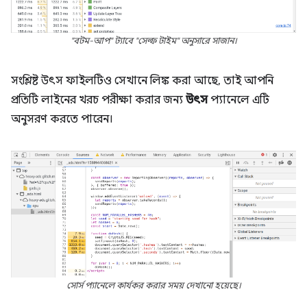
"বটম-আপ" ট্যাবে "সেল্ফ টাইম" অনুসারে সাজান।
সংশ্লিষ্ট উৎস ফাইলটিও সেখানে লিঙ্ক করা আছে, তাই আপনি
প্রতিটি লাইনের খরচ পরীক্ষা করার জন্য
উৎস
প্যানেলে এটি
অনুসরণ করতে পারেন।
সোর্স প্যানেলে কার্যকর করার সময় দেখানো হয়েছে।