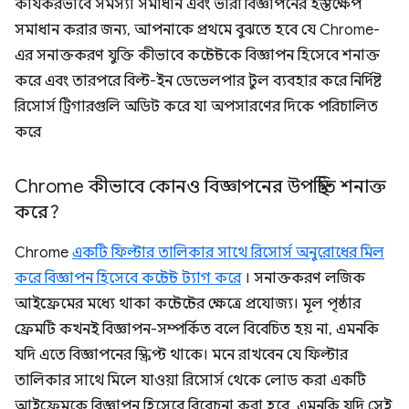
কার্যকরভাবে সমস্যা সমাধান এবং ভারী বিজ্ঞাপনের হস্তক্ষেপ
সমাধান করার জন্য, আপনাকে প্রথমে বুঝতে হবে যে Chrome-
এর সনাক্তকরণ যুক্তি কীভাবে কন্টেন্টকে বিজ্ঞাপন হিসেবে শনাক্ত
করে এবং তারপরে বিল্ট-ইন ডেভেলপার টুল ব্যবহার করে নির্দিষ্ট
রিসোর্স ট্রিগারগুলি অডিট করে যা অপসারণের দিকে পরিচালিত
করে
Chrome কীভাবে কোনও বিজ্ঞাপনের উপস্থিতি শনাক্ত
করে?
Chrome
একটি ফিল্টার তালিকার সাথে রিসোর্স অনুরোধের মিল
করে বিজ্ঞাপন হিসেবে কন্টেন্ট ট্যাগ করে
। সনাক্তকরণ লজিক
আইফ্রেমের মধ্যে থাকা কন্টেন্টের ক্ষেত্রে প্রযোজ্য। মূল পৃষ্ঠার
ফ্রেমটি কখনই বিজ্ঞাপন-সম্পর্কিত বলে বিবেচিত হয় না, এমনকি
যদি এতে বিজ্ঞাপনের স্ক্রিপ্ট থাকে। মনে রাখবেন যে ফিল্টার
তালিকার সাথে মিলে যাওয়া রিসোর্স থেকে লোড করা একটি
আইফ্রেমকে বিজ্ঞাপন হিসেবে বিবেচনা করা হবে, এমনকি যদি সেই