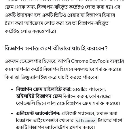
ফ্রেম থেকে অন্য, বিজ্ঞাপন-বহির্ভূত কন্টেন্টও লোড করা হয়। এর
একটি উদাহরণ হল একটি ভিডিও প্লেয়ার যা বিজ্ঞাপন হিসাবে
ট্যাগ করা আইফ্রেমে লোড করা হয় তা বিজ্ঞাপন-বহির্ভূত
কন্টেন্টও লোড করতে পারে।
বিজ্ঞাপন সনাক্তকরণ কীভাবে যাচাই করবেন?
একজন ডেভেলপার হিসেবে, আপনি Chrome DevTools ব্যবহার
করে আপনার কন্টেন্ট বিজ্ঞাপন হিসেবে সফলভাবে শনাক্ত করেছে
কিনা তা ভিজ্যুয়ালাইজ করে যাচাই করতে পারবেন।
বিজ্ঞাপন ফ্রেম হাইলাইট করা:
রেন্ডারিং প্যানেলে,
হাইলাইট বিজ্ঞাপন ফ্রেম
নির্বাচন করুন, কোন রঙের
কোডগুলি স্ক্রিনে লাল রঙে বিজ্ঞাপন ফ্রেম সনাক্ত করেছে।
এলিমেন্ট অ্যানোটেশন:
এলিমেন্ট প্যানেলে, সনাক্ত করা
বিজ্ঞাপন আইফ্রেমগুলি খোলার
<iframe>
ট্যাগের পাশে
একটি বিজ্ঞাপন অ্যানোটেশন প্রদর্শন করবে।