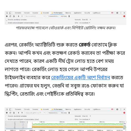
পারফরম্যান্স প্যানেলে নেটওয়ার্ক এবং সিপিইউ থ্রোটলিং সক্ষম করুন।
এরপর, রেকর্ডিং অ্যাক্টিভিটি শুরু করতে
রেকর্ড
বোতামে ক্লিক
করুন। আপনি কখন এবং কতক্ষণ রেকর্ড করবেন তা পরীক্ষা করে
দেখতে পারেন, কারণ একটি দীর্ঘ ট্রেস লোড হতে বেশ সময়
লাগতে পারে। রেকর্ডিং লোড হয়ে গেলে আপনি উপরের
টাইমলাইন ব্যবহার করে
রেকর্ডিংয়ের একটি অংশ নির্বাচন
করতে
পারেন। গ্রাফের ঘন হলুদ, বেগুনি বা সবুজ রঙে ফোকাস করুন যা
স্ক্রিপ্টিং, রেন্ডারিং এবং পেইন্টিংকে প্রতিনিধিত্ব করে।