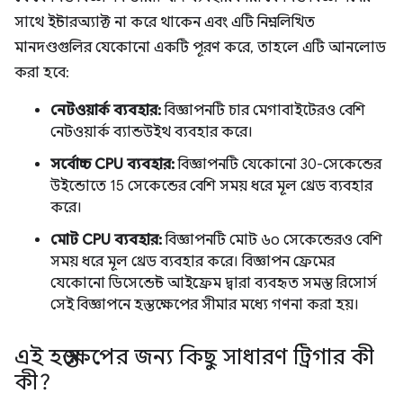
সাথে ইন্টারঅ্যাক্ট না করে থাকেন এবং এটি নিম্নলিখিত
মানদণ্ডগুলির যেকোনো একটি পূরণ করে, তাহলে এটি আনলোড
করা হবে:
নেটওয়ার্ক ব্যবহার:
বিজ্ঞাপনটি চার মেগাবাইটেরও বেশি
নেটওয়ার্ক ব্যান্ডউইথ ব্যবহার করে।
সর্বোচ্চ CPU ব্যবহার:
বিজ্ঞাপনটি যেকোনো 30-সেকেন্ডের
উইন্ডোতে 15 সেকেন্ডের বেশি সময় ধরে মূল থ্রেড ব্যবহার
করে।
মোট CPU ব্যবহার:
বিজ্ঞাপনটি মোট ৬০ সেকেন্ডেরও বেশি
সময় ধরে মূল থ্রেড ব্যবহার করে। বিজ্ঞাপন ফ্রেমের
যেকোনো ডিসেন্ডেন্ট আইফ্রেম দ্বারা ব্যবহৃত সমস্ত রিসোর্স
সেই বিজ্ঞাপনে হস্তক্ষেপের সীমার মধ্যে গণনা করা হয়।
এই হস্তক্ষেপের জন্য কিছু সাধারণ ট্রিগার কী
কী?