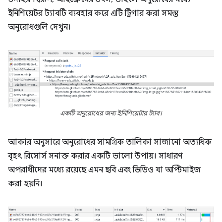
ইনিশিয়েটর ট্যাবটি ব্যবহার করে এটি ট্রিগার করা সমস্ত
অনুরোধগুলি দেখুন।
একটি অনুরোধের জন্য ইনিশিয়েটার ট্যাব।
আকার অনুসারে অনুরোধের সামগ্রিক তালিকা সাজানো অত্যধিক
বৃহৎ রিসোর্স সনাক্ত করার একটি ভালো উপায়। সাধারণ
অপরাধীদের মধ্যে রয়েছে এমন ছবি এবং ভিডিও যা অপ্টিমাইজ
করা হয়নি।