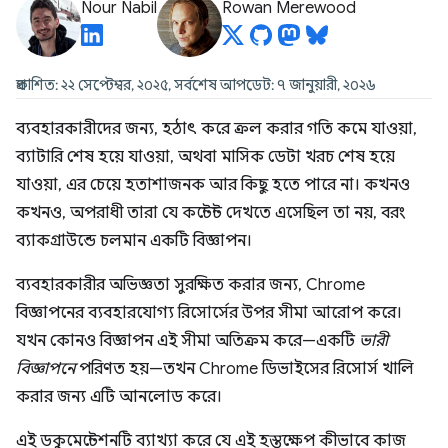
Nour Nabil
Rowan Merewood
প্রকাশিত: ২২ সেপ্টেম্বর, ২০২৫, সর্বশেষ আপডেট: ৭ জানুয়ারী, ২০২৬
ব্যবহারকারীদের জন্য, হঠাৎ করে ক্রল করার গতি কমে যাওয়া,
ব্যাটারি শেষ হয়ে যাওয়া, অথবা মাসিক ডেটা খরচ শেষ হয়ে
যাওয়া, এর চেয়ে হতাশাজনক আর কিছু হতে পারে না। কখনও
কখনও, অপরাধী তারা যে কন্টেন্ট দেখতে এসেছিল তা নয়, বরং
ব্যাকগ্রাউন্ডে চলমান একটি বিজ্ঞাপন।
ব্যবহারকারীর অভিজ্ঞতা সুরক্ষিত করার জন্য, Chrome
বিজ্ঞাপনের ব্যবহারযোগ্য রিসোর্সের উপর সীমা আরোপ করে।
যখন কোনও বিজ্ঞাপন এই সীমা অতিক্রম করে—একটি
ভারী
বিজ্ঞাপনে
পরিণত হয়—তখন Chrome ডিভাইসের রিসোর্স খালি
করার জন্য এটি আনলোড করে।
এই ডকুমেন্টেশনটি ব্যাখ্যা করে যে এই হস্তক্ষেপ কীভাবে কাজ