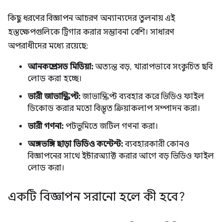
কিছু ধরণের বিজ্ঞাপন আচরণ অন্যান্যদের তুলনায় এই
হস্তক্ষেপগুলিকে ট্রিগার করার সম্ভাবনা বেশি। সাধারণ
অপরাধীদের মধ্যে রয়েছে:
আনকম্প্রেসড মিডিয়া:
অত্যন্ত বড়, খারাপভাবে সংকুচিত ছবি
লোড করা হচ্ছে।
ভারী জাভাস্ক্রিপ্ট:
জাভাস্ক্রিপ্ট ব্যবহার করে ভিডিও ফাইল
ডিকোড করার মতো বিস্তৃত ক্রিয়াকলাপ সম্পাদন করা।
ভারী গণনা:
পটভূমিতে জটিল গণনা করা।
অঙ্গভঙ্গি ছাড়া ভিডিও কন্টেন্ট:
ব্যবহারকারী কোনও
বিজ্ঞাপনের সাথে ইন্টারঅ্যাক্ট করার আগে বড় ভিডিও ফাইল
লোড করা।
একটি বিজ্ঞাপন সরানো হলে কী হবে?