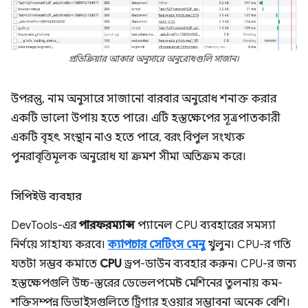
প্রতিক্রিয়ার আকার অনুসারে অনুরোধগুলি সাজান।
উপরন্তু, নাম অনুসারে সাজানো বারবার অনুরোধ শনাক্ত করার
একটি ভালো উপায় হতে পারে। এটি হস্তক্ষেপের সূত্রপাতকারী
একটি বৃহৎ সংস্থান নাও হতে পারে, বরং বিপুল সংখ্যক
পুনরাবৃত্তিমূলক অনুরোধ যা ক্রমশ সীমা অতিক্রম করে।
সিপিইউ ব্যবহার
DevTools-এর
পারফরম্যান্স
প্যানেল CPU ব্যবহারের সমস্যা
নির্ণয়ে সাহায্য করবে।
ক্যাপচার সেটিংস মেনু
খুলুন। CPU-র গতি
যতটা সম্ভব কমাতে
CPU
ড্রপ-ডাউন ব্যবহার করুন। CPU-র জন্য
হস্তক্ষেপগুলি উচ্চ-স্তরের ডেভেলপমেন্ট মেশিনের তুলনায় কম-
শক্তিসম্পন্ন ডিভাইসগুলিতে ট্রিগার হওয়ার সম্ভাবনা অনেক বেশি।