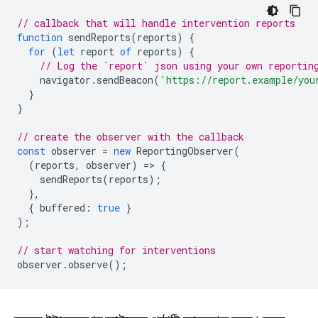
// callback that will handle intervention reports
function
sendReports
(
reports
)
{
for
(
let
report
of
reports
)
{
// Log the `report` json using your own reportin
navigator
.
sendBeacon
(
'https://report.example/you
}
}
// create the observer with the callback
const
observer
=
new
ReportingObserver
(
(
reports
,
observer
)
=
>
{
sendReports
(
reports
);
},
{
buffered
:
true
}
);
// start watching for interventions
observer
.
observe
();