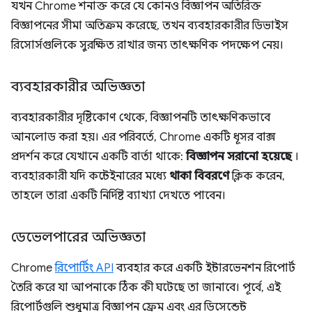
যখন Chrome শনাক্ত করে যে কোনও বিজ্ঞাপন অতিরিক্ত
বিজ্ঞাপনের সীমা অতিক্রম করেছে, তখন ব্যবহারকারীর ডিভাইস
রিসোর্সগুলিকে সুরক্ষিত রাখার জন্য তাৎক্ষণিক পদক্ষেপ নেয়।
ব্যবহারকারীর অভিজ্ঞতা
ব্যবহারকারীর দৃষ্টিকোণ থেকে, বিজ্ঞাপনটি তাৎক্ষণিকভাবে
আনলোড করা হয়। এর পরিবর্তে, Chrome একটি ধূসর বাক্স
প্রদর্শন করে যেখানে একটি বার্তা থাকে:
বিজ্ঞাপন সরানো হয়েছে
।
ব্যবহারকারী যদি কন্টেইনারের মধ্যে
থাকা বিবরণে
ক্লিক করেন,
তাহলে তারা একটি নির্দিষ্ট ব্যাখ্যা দেখতে পাবেন।
ডেভেলপারের অভিজ্ঞতা
Chrome
রিপোর্টিং API
ব্যবহার করে একটি ইন্টারভেনশন রিপোর্ট
তৈরি করে যা আপনাকে ঠিক কী ঘটেছে তা জানাবে। পূর্বে, এই
রিপোর্টগুলি শুধুমাত্র বিজ্ঞাপন ফ্রেম এবং এর ডিসেন্ডেন্ট