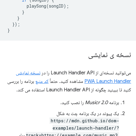
playSong
(
songID
);
}
}
});
}
نسخه ی نمایشی
می‌توانید نسخه‌ای از Launch Handler API را در
نسخه نمایشی
PWA Launch Handler
مشاهده کنید. حتماً
کد منبع
برنامه را بررسی
کنید تا ببینید چگونه از Launch Handler API استفاده می کند.
برنامه
Musicr 2.0
را نصب کنید.
یک پیوند در یک برنامه چت به شکل
https://mdn.github.io/dom-
examples/launch-handler/?
track=https://example.com/music.mp3
برای