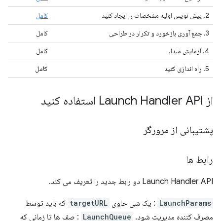
2. پیش نویس اولیه مشخصات را ایجاد کنید
کامل
3. جمع آوری بازخورد و تکرار در طراحی
کامل
4. آزمایش مبدا.
کامل
5.
راه اندازی کنید
کامل
از Launch Handler API استفاده کنید
پشتیبانی از مرورگر
رابط ها
Launch Handler API دو رابط جدید را تعریف می کند.
LaunchParams
: یک شی حاوی
targetURL
که باید توسط
مصرف کننده مدیریت شود.
LaunchQueue
: صف ها تا زمانی که