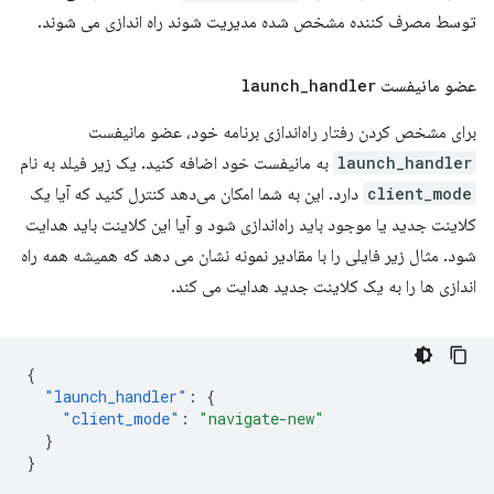
توسط مصرف کننده مشخص شده مدیریت شوند راه اندازی می شوند.
عضو مانیفست
handler
_
launch
برای مشخص کردن رفتار راه‌اندازی برنامه خود، عضو مانیفست
launch_handler
به مانیفست خود اضافه کنید. یک زیر فیلد به نام
client_mode
دارد. این به شما امکان می‌دهد کنترل کنید که آیا یک
کلاینت جدید یا موجود باید راه‌اندازی شود و آیا این کلاینت باید هدایت
شود. مثال زیر فایلی را با مقادیر نمونه نشان می دهد که همیشه همه راه
اندازی ها را به یک کلاینت جدید هدایت می کند.
{
"launch_handler"
:
{
"client_mode"
:
"navigate-new"
}
}