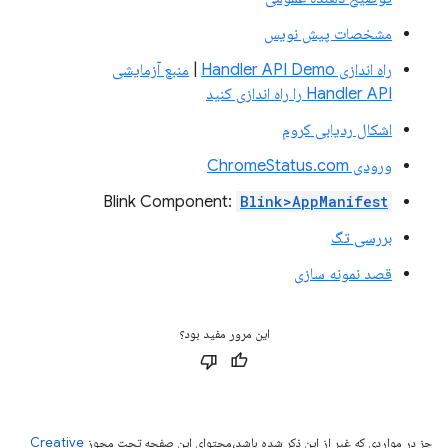
مشخصات پیش نویس
راه اندازی Handler API Demo
|
منبع آزمایشی
Handler API را راه اندازی کنید
اشکال ردیابی کروم
ورودی ChromeStatus.com
Blink Component:
Blink>AppManifest
بررسی تگ
قصد نمونه سازی
این مرور مفید بود؟
جز در مواردی که غیر از این ذکر شده باشد،‌محتوای این صفحه تحت مجوز
Creative