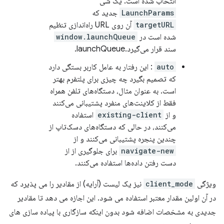
انتخاب شده است. یک شی
LaunchParams
جدید که
targetURL
آن روی URL راه‌اندازی تنظیم
شده است در
window.launchQueue
سند قرار می‌گیرد.launchQueue.
auto
: این رفتار به عامل کاربر بستگی دارد
که تصمیم بگیرد چه چیزی برای پلتفرم بهتر
است. به عنوان مثال، دستگاه‌های تلفن همراه
فقط از کلاینت‌های منفرد پشتیبانی می‌کنند
و از
existing-client
استفاده
می‌کنند، در حالی که دستگاه‌های دسک‌تاپ از
چندین پنجره پشتیبانی می‌کنند و از
navigate-new
برای جلوگیری از از
دست رفتن داده‌ها استفاده می‌کنند.
ویژگی
client_mode
نیز یک لیست (آرایه) از مقادیر را می پذیرد که
در آن اولین مقدار معتبر استفاده می شود. این اجازه می دهد تا مقادیر
جدیدی به مشخصات اضافه شود بدون اینکه سازگاری با پیاده سازی های