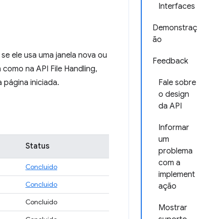
Interfaces
Demonstraç
ão
 se ele usa uma janela nova ou
Feedback
m como na API File Handling,
 página iniciada.
Fale sobre
o design
da API
Informar
um
Status
problema
com a
Concluído
implement
Concluído
ação
Concluído
Mostrar