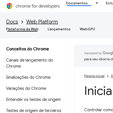
Documentos
Est
Docs
Web Platform
Plataforma da Web
Lançamentos
WebGPU
Conceitos do Chrome
para seu idioma d
Canais de lançamento do
Chrome
Página inicial
D
Sinalizações do Chrome
Inici
Variações do Chrome
Entender os testes de origem
Controlar como 
Testes de origem de terceiros