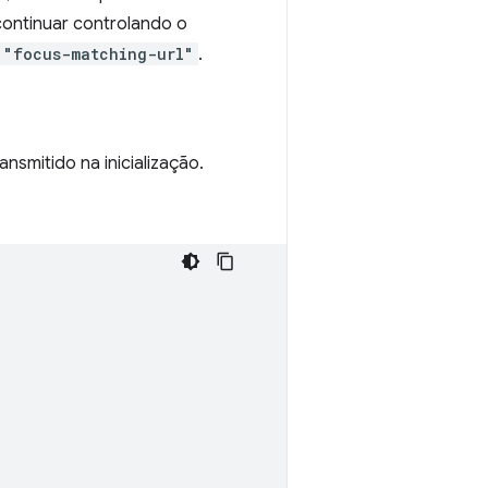
ontinuar controlando o
"focus-matching-url"
.
nsmitido na inicialização.