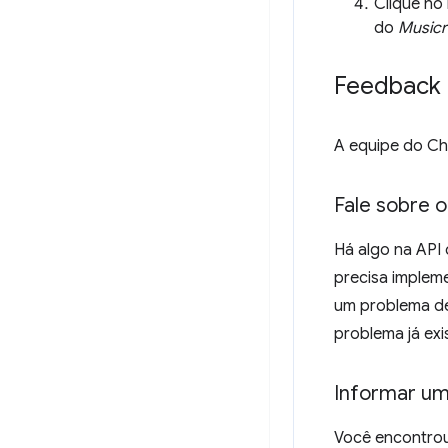
Clique no
do
Musicr
Feedback
A equipe do Ch
Fale sobre o
Há algo na API
precisa implem
um problema d
problema já exi
Informar u
Você encontrou