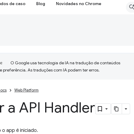
udos de caso
Blog
Novidades no Chrome
O Google usa tecnologia de IA na tradução de conteúdos
e preferência. As traduções com IA podem ter erros.
ocs
Web Platform
ar a API Handler
o app é iniciado.