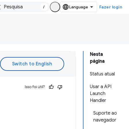
/
Fazer login
Nesta
página
Status atual
Usar a API
Isso foi útil?
Launch
Handler
Suporte ao
navegador