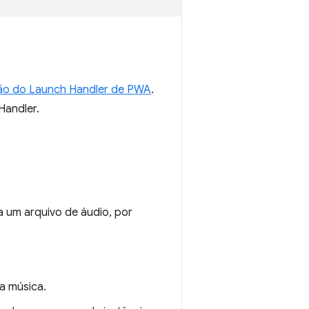
o do Launch Handler de PWA
.
Handler.
 um arquivo de áudio, por
a música.