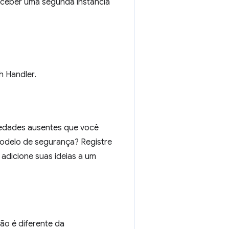
receber uma segunda instância
h Handler.
iedades ausentes que você
modelo de segurança? Registre
adicione suas ideias a um
o é diferente da