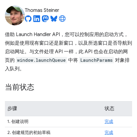
Thomas Steiner
借助 Launch Handler API，您可以控制应用的启动方式，
例如是使用现有窗口还是新窗口，以及所选窗口是否导航到
启动网址。与文件处理 API 一样，此 API 也会在启动的网
页的
window.launchQueue
中将
LaunchParams
对象排
入队列。
当前状态
步骤
状态
1. 创建说明
完成
2. 创建规范的初始草稿
完成