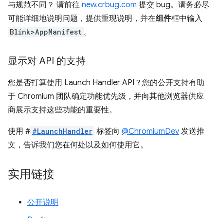
与规范不同？ 请前往
new.crbug.com
提交 bug。请务必尽
可能详细地说明问题，提供重现说明，并在
组件
框中输入
Blink>AppManifest
。
显示对 API 的支持
您是否打算使用 Launch Handler API？您的公开支持有助
于 Chromium 团队确定功能优先级，并向其他浏览器供应
商展示支持这些功能的重要性。
使用 #
#LaunchHandler
标签向
@ChromiumDev
发送推
文，告诉我们您在何处以及如何使用它。
实用链接
公开说明