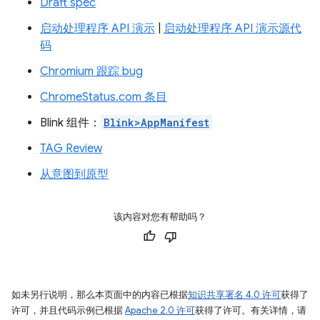
Draft spec
启动处理程序 API 演示
|
启动处理程序 API 演示源代
码
Chromium 跟踪 bug
ChromeStatus.com 条目
Blink 组件：
Blink>AppManifest
TAG Review
从意图到原型
该内容对您有帮助吗？
如未另行说明，那么本页面中的内容已根据
知识共享署名 4.0 许可
获得了
许可，并且代码示例已根据
Apache 2.0 许可
获得了许可。有关详情，请