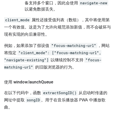
备支持多个窗口，因此会使用
navigate-new
以避免数据丢失。
client_mode
属性还接受值列表（数组），其中将使用第
一个有效值。这是为了允许向规范添加新值，而不会破坏与
现有实现的向后兼容性。
例如，如果添加了假设值
"focus-matching-url"
，网站
将指定
"client_mode": ["focus-matching-url",
"navigate-existing"]
以继续控制不支持
"focus-
matching-url"
的旧版浏览器的行为。
使用 window
.
launch
Queue
在以下代码中，函数
extractSongID()
从启动时传递的
网址中提取
songID
。用于在音乐播放器 PWA 中播放歌
曲。