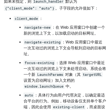
如果未指定，则
launch_handler
默认为
{"client_mode": "auto"}
。子字段的允许值如下：
client_mode
：
navigate-new
：在 Web 应用窗口中创建一个
新的浏览上下文，以加载启动的目标网址。
navigate-existing
：Web 应用窗口中最近
一次互动过的浏览上下文会导航到启动的目标网
址。
focus-existing
：选择 Web 应用窗口中最近
一次互动过的浏览上下文来处理启动。系统会将
一个新
LaunchParams
对象（其
targetURL
设置为启动网址）加入文档的
window.launchQueue
中。
auto
：具体行为由用户代理决定，以确定最适
合平台的行为。例如，移动设备仅支持单个客户
端，因此会使用
existing-client
，而桌面设