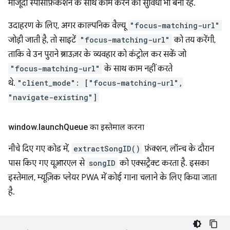
मौजूदा स्पेसिफ़िकेशन के साथ काम करने की सुविधा भी बनी रहे.
उदाहरण के लिए, अगर काल्पनिक वैल्यू
"focus-matching-url"
जोड़ी जाती है, तो साइटें
"focus-matching-url"
को तय करेंगी,
ताकि वे उन पुराने ब्राउज़र के व्यवहार को कंट्रोल कर सकें जो
"focus-matching-url"
के साथ काम नहीं करते
थे.
"client_mode": ["focus-matching-url",
"navigate-existing"]
window
.
launch
Queue का इस्तेमाल करना
नीचे दिए गए कोड में,
extractSongID()
फ़ंक्शन, लॉन्च के दौरान
पास किए गए यूआरएल से
songID
को एक्सट्रैक्ट करता है. इसका
इस्तेमाल, म्यूज़िक प्लेयर PWA में कोई गाना चलाने के लिए किया जाता
है.