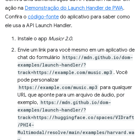
ação na
Demonstração do Launch Handler de PWA
.
Confira o
código-fonte
do aplicativo para saber como
ele usa a API Launch Handler.
Instale o app
Musicr 2.0
.
Envie um link para você mesmo em um aplicativo de
chat do formulário
https://mdn.github.io/dom-
examples/launch-handler/?
track=https://example.com/music.mp3
. Você
pode personalizar
https://example.com/music.mp3
para qualquer
URL que aponte para um arquivo de áudio, por
exemplo,
https://mdn.github.io/dom-
examples/launch-handler/?
track=https://huggingface.co/spaces/VIDraft
/PHI4-
Multimodal/resolve/main/examples/harvard.wa
v