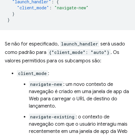
"launch_handler"
:
{
"client_mode"
:
"navigate-new"
}
}
Se não for especificado,
launch_handler
será usado
como padrão para
{"client_mode": "auto"}
. Os
valores permitidos para os subcampos são:
client_mode
:
navigate-new
: um novo contexto de
navegação é criado em uma janela de app da
Web para carregar o URL de destino do
lançamento.
navigate-existing
: o contexto de
navegação com que o usuário interagiu mais
recentemente em uma janela de app da Web