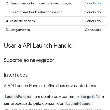
2. Criar o rascunho inicial da especificação
Concluído
3. Coletar feedback e iterar o design
Concluído
4. Teste de origem.
Concluído
5.
Lançamento
Concluído
Usar a API Launch Handler
Suporte ao navegador
Interfaces
A API Launch Handler define duas novas interfaces.
LaunchParams
: um objeto que contém o
targetURL
a
ser processado pelo consumidor.
LaunchQueue
: