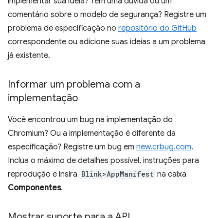
implementar sua ideia? Tem uma dúvida ou um
comentário sobre o modelo de segurança? Registre um
problema de especificação no
repositório do GitHub
correspondente ou adicione suas ideias a um problema
já existente.
Informar um problema com a
implementação
Você encontrou um bug na implementação do
Chromium? Ou a implementação é diferente da
especificação? Registre um bug em
new.crbug.com
.
Inclua o máximo de detalhes possível, instruções para
reprodução e insira
Blink>AppManifest
na caixa
Componentes
.
Mostrar suporte para a API