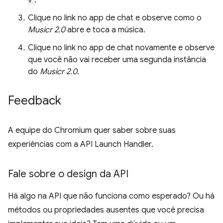
.
Clique no link no app de chat e observe como o
Musicr 2.0
abre e toca a música.
Clique no link no app de chat novamente e observe
que você não vai receber uma segunda instância
do
Musicr 2.0
.
Feedback
A equipe do Chromium quer saber sobre suas
experiências com a API Launch Handler.
Fale sobre o design da API
Há algo na API que não funciona como esperado? Ou há
métodos ou propriedades ausentes que você precisa