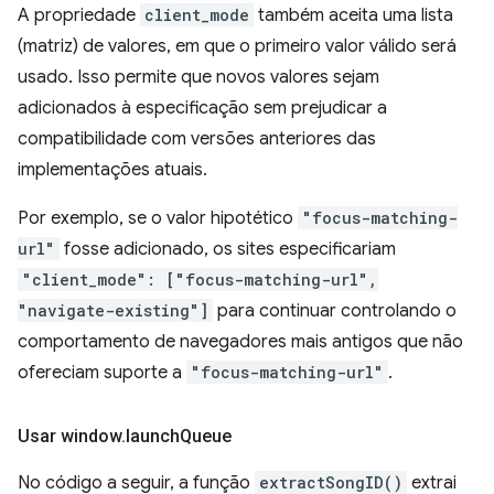
A propriedade
client_mode
também aceita uma lista
(matriz) de valores, em que o primeiro valor válido será
usado. Isso permite que novos valores sejam
adicionados à especificação sem prejudicar a
compatibilidade com versões anteriores das
implementações atuais.
Por exemplo, se o valor hipotético
"focus-matching-
url"
fosse adicionado, os sites especificariam
"client_mode": ["focus-matching-url",
"navigate-existing"]
para continuar controlando o
comportamento de navegadores mais antigos que não
ofereciam suporte a
"focus-matching-url"
.
Usar window
.
launch
Queue
No código a seguir, a função
extractSongID()
extrai