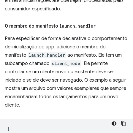
enfileira inicializações até que sejam processadas pelo
consumidor especificado.
O membro do manifesto
launch
_
handler
Para especificar de forma declarativa o comportamento
de inicialização do app, adicione o membro do
manifesto
launch_handler
ao manifesto. Ele tem um
subcampo chamado
client_mode
. Ele permite
controlar se um cliente novo ou existente deve ser
iniciado e se ele deve ser navegado. O exemplo a seguir
mostra um arquivo com valores exemplares que sempre
encaminhariam todos os lançamentos para um novo
cliente.
{