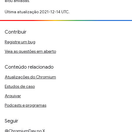
e/ou afiliadas.
Última atualização 2021-12-14 UTC.
Contribuir
Registre um bug
Veja as questões em aberto
Conteúdo relacionado
Atualizações do Chromium
Estudos de caso
Arquivar
Podcasts e programas
Seguir
@ChromiumDev no X