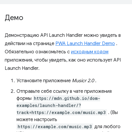
Демо
Демонстрацию API Launch Handler можно увидеть в
действии на странице
PWA Launch Handler Demo
.
Обязательно ознакомьтесь с
исходным кодом
приложения, чтобы увидеть, как оно использует API
Launch Handler.
Установите приложение
Musicr 2.0
.
Отправьте себе ссылку в чате приложения
формы
https://mdn.github.io/dom-
examples/launch-handler/?
track=https://example.com/music.mp3
. (Вы
можете настроить
https://example.com/music.mp3
для любого