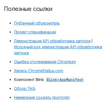
Полезные ссылки
Публичный объяснитель
Проект спецификации
Демонстрация API обработчика запуска
|
Исходный код демонстрации API обработчика
запуска
Ошибка отслеживания Chromium
Запись ChromeStatus.com
Компонент Blink:
Blink>AppManifest
Обзор TAG
Намерение создать прототип