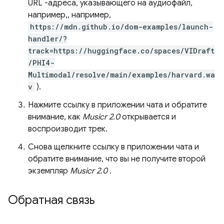
URL -адреса, указывающего на аудиофайл,
например,, например,
https://mdn.github.io/dom-examples/launch-
handler/?
track=https://huggingface.co/spaces/VIDraft
/PHI4-
Multimodal/resolve/main/examples/harvard.wa
v
).
Нажмите ссылку в приложении чата и обратите
внимание, как
Musicr 2.0
открывается и
воспроизводит трек.
Снова щелкните ссылку в приложении чата и
обратите внимание, что вы не получите второй
экземпляр
Musicr 2.0
.
Обратная связь