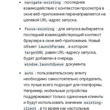
navigate-existing
: последнее
взаимодействие с контекстом просмотра в
окне веб-приложения перенаправляется на
целевой URL-адрес запуска.
focus-existing
: для запуска выбирается
последний взаимодействующий контекст
браузера в окне веб-приложения. Новый
объект
LaunchParams
, в котором
targetURL
равен URL-адресу запуска,
будет добавлен в очередь
window.launchQueue
документа.
auto
: пользовательскому агенту
необходимо самостоятельно определить,
что лучше всего подходит для платформы.
Например, мобильные устройства
поддерживают только одиночные клиенты
и будут использовать значение
existing-
client
, в то время как настольные