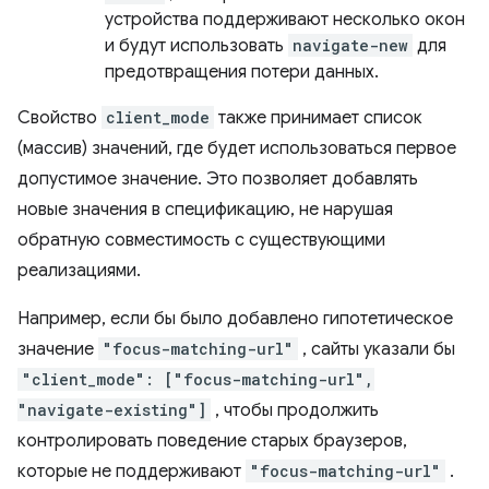
устройства поддерживают несколько окон
и будут использовать
navigate-new
для
предотвращения потери данных.
Свойство
client_mode
также принимает список
(массив) значений, где будет использоваться первое
допустимое значение. Это позволяет добавлять
новые значения в спецификацию, не нарушая
обратную совместимость с существующими
реализациями.
Например, если бы было добавлено гипотетическое
значение
"focus-matching-url"
, сайты указали бы
"client_mode": ["focus-matching-url",
"navigate-existing"]
, чтобы продолжить
контролировать поведение старых браузеров,
которые не поддерживают
"focus-matching-url"
.