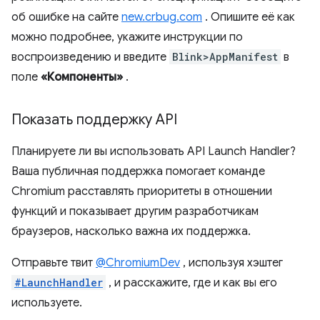
об ошибке на сайте
new.crbug.com
. Опишите её как
можно подробнее, укажите инструкции по
воспроизведению и введите
Blink>AppManifest
в
поле
«Компоненты»
.
Показать поддержку API
Планируете ли вы использовать API Launch Handler?
Ваша публичная поддержка помогает команде
Chromium расставлять приоритеты в отношении
функций и показывает другим разработчикам
браузеров, насколько важна их поддержка.
Отправьте твит
@ChromiumDev
, используя хэштег
#LaunchHandler
, и расскажите, где и как вы его
используете.