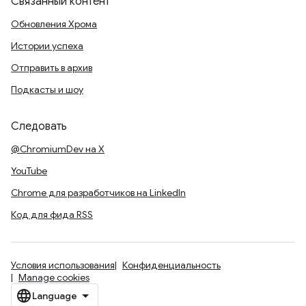
Связанный контент
Обновления Хрома
Истории успеха
Отправить в архив
Подкасты и шоу
Следовать
@ChromiumDev на X
YouTube
Chrome для разработчиков на LinkedIn
Код для фида RSS
Условия использования
Конфиденциальность
Manage cookies