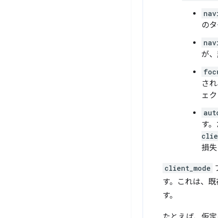
nav
のタ
nav
が、
foc
され
ェク
aut
す。
clie
損失
client_mode
す。これは、既
す。
たとえば、仮