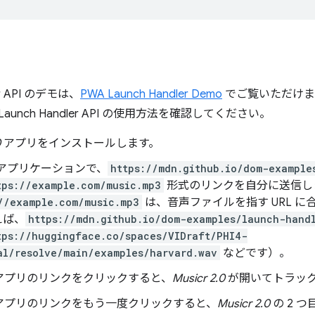
er API のデモは、
PWA Launch Handler Demo
でご覧いただけま
unch Handler API の使用方法を確認してください。
0
アプリをインストールします。
 アプリケーションで、
https://mdn.github.io/dom-example
tps://example.com/music.mp3
形式のリンクを自分に送信し
//example.com/music.mp3
は、音声ファイルを指す URL 
えば、
https://mdn.github.io/dom-examples/launch-hand
tps://huggingface.co/spaces/VIDraft/PHI4-
al/resolve/main/examples/harvard.wav
などです）。
アプリのリンクをクリックすると、
Musicr 2.0
が開いてトラッ
アプリのリンクをもう一度クリックすると、
Musicr 2.0
の 2 