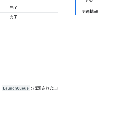
する
完了
関連情報
完了
。
LaunchQueue
: 指定されたコ