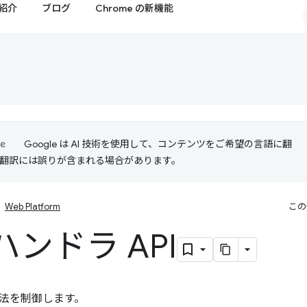
紹介
ブログ
Chrome の新機能
Google は AI 技術を使用して、コンテンツをご希望の言語に翻
I 翻訳には誤りが含まれる場合があります。
Web Platform
この
ンドラ API
法を制御します。