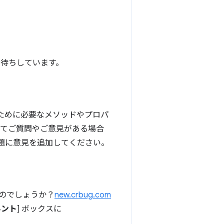
見をお待ちしています。
るために必要なメソッドやプロパ
いてご質問やご意見がある場合
題に意見を追加してください。
るのでしょうか？
new.crbug.com
ネント
] ボックスに