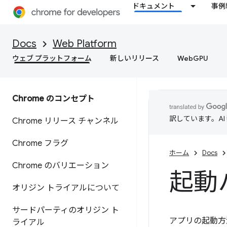
ドキュメント
事例
Docs
Web Platform
ウェブ プラットフォーム
新しいリリース
WebGPU
Chrome のコンセプト
訳しています。A
Chrome リリース チャンネル
Chrome フラグ
ホーム
Docs
Chrome のバリエーション
起動ハ
オリジン トライアルについて
サードパーティのオリジン ト
アプリの起動方
ライアル