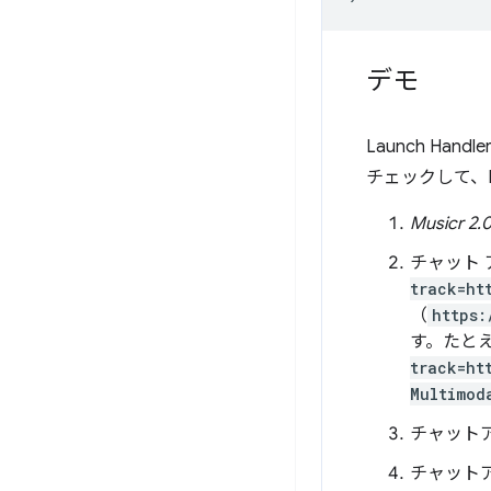
デモ
Launch Handl
チェックして、La
Musicr 2.
チャット
track=ht
（
https:
す。たと
track=ht
Multimod
チャット
チャット