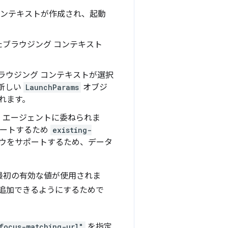
 コンテキストが作成され、起動
たブラウジング コンテキスト
ブラウジング コンテキストが選択
た新しい
LaunchParams
オブジ
れます。
ー エージェントに委ねられま
ポートするため
existing-
ウをサポートするため、データ
最初の有効な値が使用されま
追加できるようにするためで
focus-matching-url"
を指定