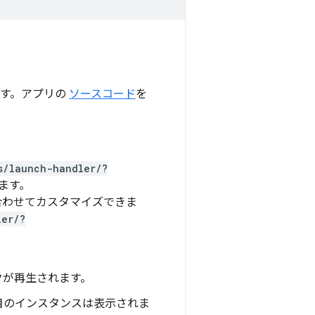
す。アプリの
ソースコード
を
s/launch-handler/?
ます。
に合わせてカスタマイズできま
ler/?
クが再生されます。
つ目のインスタンスは表示されま