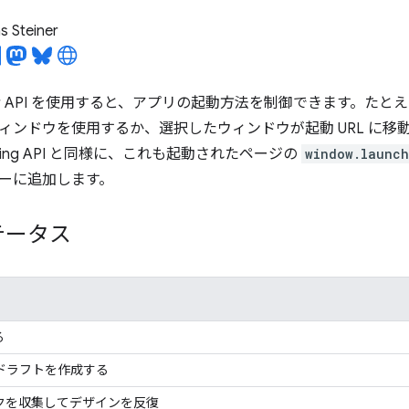
 Steiner
andler API を使用すると、アプリの起動方法を制御できます。
ィンドウを使用するか、選択したウィンドウが起動 URL に移
anding API と同様に、これも起動されたページの
window.launc
ーに追加します。
テータス
る
のドラフトを作成する
ックを収集してデザインを反復