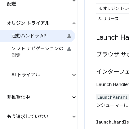
配送
4. オリジン ト
5.
リリース
オリジン トライアル
起動ハンドラ API
Launch H
ソフト ナビゲーションの
ブラウザ サ
測定
インターフ
AI トライアル
Launch Ha
非推奨化中
LaunchParams
ンシューマーに
もう追求していない
launch
_
handle