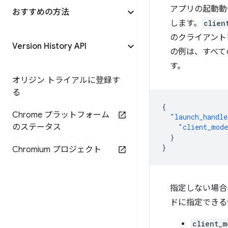
アプリの起動動
おすすめの方法
します。
clien
のクライアント
Version History API
の例は、すべて
す。
オリジン トライアルに登録す
る
{
Chrome プラットフォーム
"launch_handle
のステータス
"client_mod
}
}
Chromium プロジェクト
指定しない場合
ドに指定できる
client_m