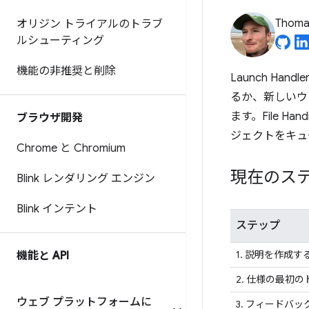
Thomas
オリジン トライアルのトラブ
ルシューティング
機能の非推奨と削除
Launch H
るか、新しいウ
ます。File H
ブラウザ開発
ジェクトをキュ
Chrome と Chromium
現在のス
Blink レンダリング エンジン
Blink インテント
ステップ
1. 説明を作成す
機能と API
2. 仕様の最初
ウェブ プラットフォームに
3. フィードバ