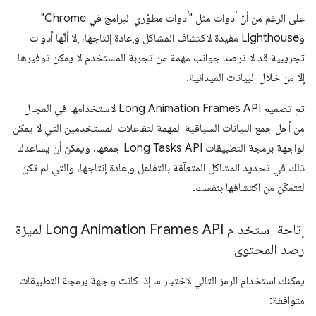
على الرغم من أنّ أدوات مثل "أدوات مطوّري البرامج في Chrome"
وLighthouse مفيدة لاكتشاف المشاكل وإعادة إنتاجها، إلا أنّها أدوات
تجريبية قد لا ترصد جوانب مهمة من تجربة المستخدم لا يمكن توفيرها
إلا من خلال البيانات الميدانية.
تم تصميم Long Animation Frames API لاستخدامها في المجال
من أجل جمع البيانات السياقية المهمة لتفاعلات المستخدمين التي لا يمكن
لواجهة برمجة التطبيقات Long Tasks API جمعها. ويمكن أن يساعدك
ذلك في تحديد المشاكل المتعلّقة بالتفاعل وإعادة إنتاجها، والتي لم تكن
لتتمكّن من اكتشافها بنفسك.
إتاحة استخدام Long Animation Frames API لميزة
رصد المحتوى
يمكنك استخدام الرمز التالي لاختبار ما إذا كانت واجهة برمجة التطبيقات
متوافقة: