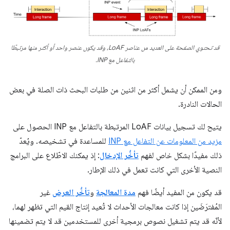
قد تحتوي الصفحة على العديد من عناصر LoAF، وقد يكون عنصر واحد أو أكثر منها مرتبطًا
بالتفاعل مع INP.
ومن الممكن أن يشمل أكثر من اثنين من طلبات البحث ذات الصلة في بعض
الحالات النادرة.
يتيح لك تسجيل بيانات LoAF المرتبطة بالتفاعل مع INP الحصول على
مزيد من المعلومات عن التفاعل مع INP
للمساعدة في تشخيصه. ويُعدّ
ذلك مفيدًا بشكل خاص لفهم
تأخُّر الإدخال
: إذ يمكنك الاطّلاع على البرامج
النصية الأخرى التي كانت تعمل في ذلك الإطار.
قد يكون من المفيد أيضًا فهم
مدة المعالجة
و
تأخُّر العرض
غير
المُفترَضَين إذا كانت معالجات الأحداث لا تُعيد إنتاج القيم التي تظهر لهما،
لأنّه قد يتم تشغيل نصوص برمجية أخرى للمستخدمين قد لا يتم تضمينها