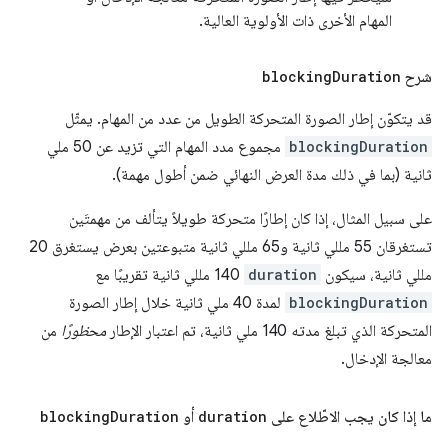
المهام الأخرى ذات الأولوية العالية.
شرح
Duration
blocking
قد يتكوّن إطار الصورة المتحركة الطويل من عدد من المهام. يمثّل
blockingDuration
مجموع مدد المهام التي تزيد عن 50 ملي
ثانية (بما في ذلك مدة العرض النهائي ضمن أطول مهمة).
على سبيل المثال، إذا كان إطارًا متحركة طويلاً يتألف من مهمتَين
تستغرقان 55 مللي ثانية و65 مللي ثانية متبوعتين بعرض يستغرق 20
مللي ثانية، سيكون
duration
‏ 140 مللي ثانية تقريبًا مع
blockingDuration
‏‏‏‏‏‏‏‏‏‏‏‏‏‏‏‏‏‏‏‏‏‏‏‏‏‏‏‏‏‏‏‏‏‏‏‏‏‏‏‏‏‏‏‏‏‏‏‏‏‏‏‏‏‏‏‏‏‏‏‏‏‏‏‏‏‏‏‏‏‏‏‏‏‏‏‏‏‏‏‏‏‏‏‏‏‏‏‏‏‏‏‏‏‏‏‏‏‏‏‏‏‏‏‏‏‏‏‏‏‏‏‏‏‏‏‏‏‏‏‏‏‏‏‏‏‏‏‏‏‏‏‏‏‏‏‏‏‏‏‏‏‏‏‏‏‏‏‏‏‏‏‏‏‏‏‏‏‏‏‏‏‏‏‏‏‏‏‏‏‏‏‏‏‏‏‏‏‏‏‏‏‏‏‏‏‏‏‏‏‏‏‏‏‏‏‏‏‏‏‏‏‏‏‏‏‏‏‏‏‏‏‏‏‏‏‏‏‏‏‏‏‏‏‏‏‏‏‏‏‏‏‏‏‏‏‏‏‏‏‏‏‏‏‏‏‏‏‏‏‏‏‏‏‏‏‏‏‏‏‏‏‏‏‏‏‏‏‏‏‏‏‏‏‏‏‏‏‏‏‏‏‏‏‏‏‏‏‏‏‏‏‏‏‏‏‏‏‏‏‏‏‏‏‏‏‏‏‏‏‏‏‏‏‏‏‏‏‏‏‏‏‏‏‏‏‏‏‏‏‏‏‏‏‏‏‏‏‏‏‏‏‏‏‏‏‏‏‏‏‏‏‏‏‏‏‏‏‏‏‏‏‏‏‏‏‏‏‏‏‏‏‏‏‏‏‏‏‏‏‏‏‏‏‏‏‏‏‏‏‏‏‏‏‏‏‏‏‏‏‏‏‏‏‏‏‏‏‏‏‏‏‏‏‏‏‏‏‏‏‏‏‏‏‏‏‏‏‏‏‏‏‏‏‏‏‏‏‏‏‏‏‏‏‏‏‏‏‏‏‏‏‏‏‏‏‏‏‏‏‏‏‏‏‏‏‏‏‏‏‏‏‏‏‏‏‏‏‏‏‏‏‏‏‏‏‏‏‏‏‏‏‏‏‏‏‏‏‏‏‏‏‏‏‏‏‏‏‏‏‏‏‏‏‏‏‏‏‏‏‏‏‏‏‏‏‏‏‏‏‏‏‏‏‏‏‏‏‏‏‏‏‏‏‏‏‏‏‏‏‏‏‏‏‏‏‏‏‏‏‏‏‏‏‏‏‏‏‏‏‏‏‏‏‏‏‏‏‏‏‏‏‏‏‏‏‏‏‏‏‏‏‏‏‏‏‏‏‏‏‏‏‏‏‏‏‏‏‏‏‏‏‏‏‏‏‏‏‏‏‏‏‏‏‏‏‏‏‏‏‏‏‏‏‏‏‏‏‏‏‏‏‏‏‏‏‏‏‏‏‏‏‏‏‏‏‏‏‏‏‏‏‏‏‏‏‏‏‏‏‏‏‏‏‏‏‏‏‏‏‏‏‏‏‏‏‏‏‏‏‏‏‏‏‏‏‏‏‏‏‏‏‏‏‏‏‏‏‏‏‏‏‏‏‏‏‏‏‏‏‏‏‏‏‏‏‏‏‏‏‏‏‏‏‏‏‏‏‏‏‏‏‏‏‏‏‏‏‏‏‏‏‏‏‏‏‏‏‏‏‏‏‏‏‏‏‏‏‏‏‏‏‏‏‏‏‏‏‏‏‏‏‏‏‏‏‏‏‏‏‏‏‏‏‏‏‏‏‏‏‏‏‏‏‏‏‏‏‏‏‏‏‏‏‏‏‏‏‏‏‏‏‏‏‏‏‏‏‏‏‏‏‏‏‏‏‏‏‏‏‏‏‏‏‏‏‏‏‏‏‏‏‏‏‏‏‏‏‏‏‏‏‏‏‏‏‏‏‏‏‏‏‏‏‏‏‏‏‏‏‏‏‏‏‏‏‏‏‏‏‏‏‏‏‏‏‏‏‏‏‏‏‏‏‏‏‏‏‏‏‏‏‏‏‏‏‏‏‏‏‏‏‏‏‏‏‏‏‏‏‏‏‏‏‏‏‏‏‏‏‏‏‏‏‏‏‏ لمدة 40 ملي ثانية خلال إطار الصورة
المتحركة الذي تبلغ مدته 140 ملي ثانية، تم اعتبار الإطار
محظورًا
من
معالجة الإدخال.
ما إذا كان يجب الاطّلاع على
duration
أو
Duration
blocking