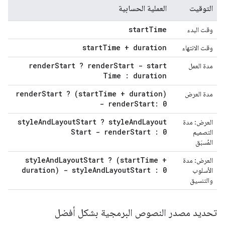
التوقيت
العملية الحسابية
start
Time
وقت البدء
start
Time + duration
وقت الانتهاء
render
Start ? render
Start - start
مدة العمل
Time : duration
render
Start ? (start
Time + duration)
مدة العرض
- render
Start: 0
style
And
Layout
Start ? style
And
Layout
العرض: مدة
Start - render
Start : 0
التصميم
المُسبَق
style
And
Layout
Start ? (start
Time +
العرض: مدة
duration) - style
And
Layout
Start : 0
الأسلوب
والتنسيق
تحديد مصدر النصوص البرمجية بشكل أفضل