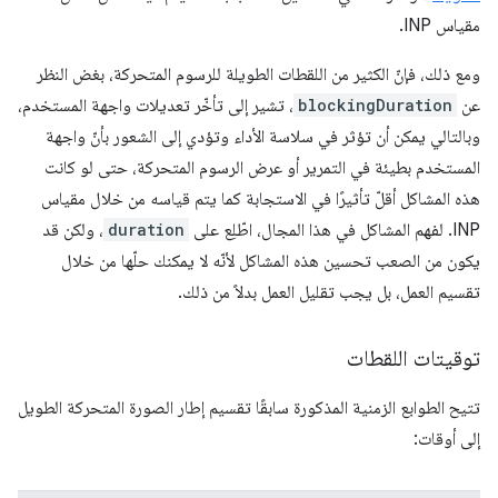
مقياس INP.
ومع ذلك، فإنّ الكثير من اللقطات الطويلة للرسوم المتحركة، بغض النظر
عن
blockingDuration
، تشير إلى تأخّر تعديلات واجهة المستخدم،
وبالتالي يمكن أن تؤثر في سلاسة الأداء وتؤدي إلى الشعور بأنّ واجهة
المستخدم بطيئة في التمرير أو عرض الرسوم المتحركة، حتى لو كانت
هذه المشاكل أقلّ تأثيرًا في الاستجابة كما يتم قياسه من خلال مقياس
INP. لفهم المشاكل في هذا المجال، اطّلِع على
duration
، ولكن قد
يكون من الصعب تحسين هذه المشاكل لأنّه لا يمكنك حلّها من خلال
تقسيم العمل، بل يجب تقليل العمل بدلاً من ذلك.
توقيتات اللقطات
تتيح الطوابع الزمنية المذكورة سابقًا تقسيم إطار الصورة المتحركة الطويل
إلى أوقات: