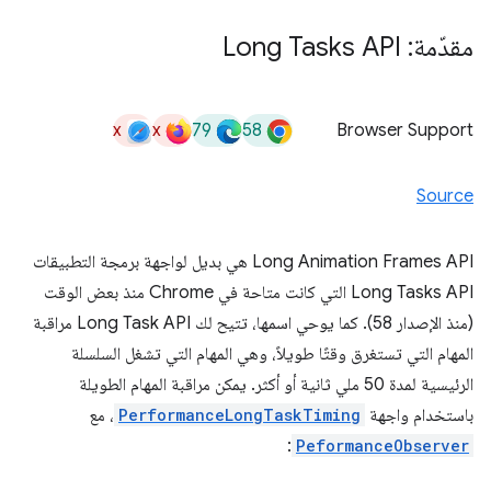
مقدّمة: Long Tasks API
x
x
79
58
Browser Support
Source
‫Long Animation Frames API هي بديل لواجهة برمجة التطبيقات
Long Tasks API التي كانت متاحة في Chrome منذ بعض الوقت
(منذ الإصدار 58). كما يوحي اسمها، تتيح لك Long Task API مراقبة
المهام التي تستغرق وقتًا طويلاً، وهي المهام التي تشغل السلسلة
الرئيسية لمدة 50 ملي ثانية أو أكثر. يمكن مراقبة المهام الطويلة
باستخدام واجهة
PerformanceLongTaskTiming
، مع
:
PeformanceObserver