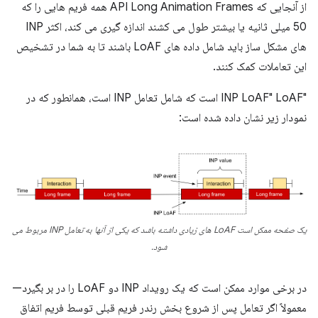
از آنجایی که API Long Animation Frames همه فریم هایی را که
50 میلی ثانیه یا بیشتر طول می کشند اندازه گیری می کند، اکثر INP
های مشکل ساز باید شامل داده های LoAF باشند تا به شما در تشخیص
این تعاملات کمک کنند.
"INP LoAF" LoAF است که شامل تعامل INP است، همانطور که در
نمودار زیر نشان داده شده است:
یک صفحه ممکن است LoAF های زیادی داشته باشد که یکی از آنها به تعامل INP مربوط می
شود.
در برخی موارد ممکن است که یک رویداد INP دو LoAF را در بر بگیرد—
معمولاً اگر تعامل پس از شروع بخش رندر فریم قبلی توسط فریم اتفاق