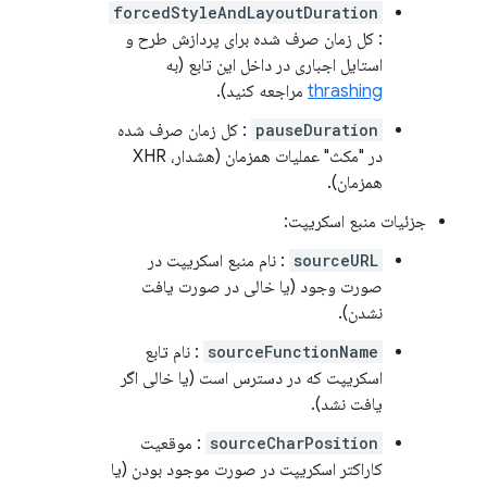
forcedStyleAndLayoutDuration
: کل زمان صرف شده برای پردازش طرح و
استایل اجباری در داخل این تابع (به
thrashing
مراجعه کنید).
pauseDuration
: کل زمان صرف شده
در "مکث" عملیات همزمان (هشدار، XHR
همزمان).
جزئیات منبع اسکریپت:
sourceURL
: نام منبع اسکریپت در
صورت وجود (یا خالی در صورت یافت
نشدن).
sourceFunctionName
: نام تابع
اسکریپت که در دسترس است (یا خالی اگر
یافت نشد).
sourceCharPosition
: موقعیت
کاراکتر اسکریپت در صورت موجود بودن (یا