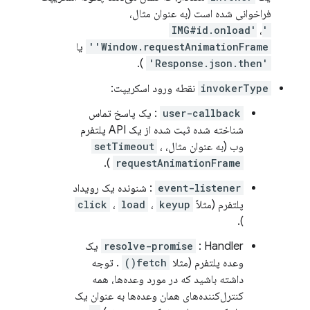
فراخوانی شده است (به عنوان مثال،
،
'IMG#id.onload'
'Window.requestAnimationFrame'
یا
).
'Response.json.then'
invokerType
نقطه ورود اسکریپت:
user-callback
: یک پاسخ تماس
شناخته شده ثبت شده از یک API پلتفرم
وب (به عنوان مثال،
،
setTimeout
).
requestAnimationFrame
event-listener
: شنونده یک رویداد
پلتفرم (مثلاً
keyup
،
load
،
click
).
resolve-promise
: Handler یک
وعده پلتفرم (مثلا
fetch()
. توجه
داشته باشید که در مورد وعده‌ها، همه
کنترل‌کننده‌های همان وعده‌ها به عنوان یک