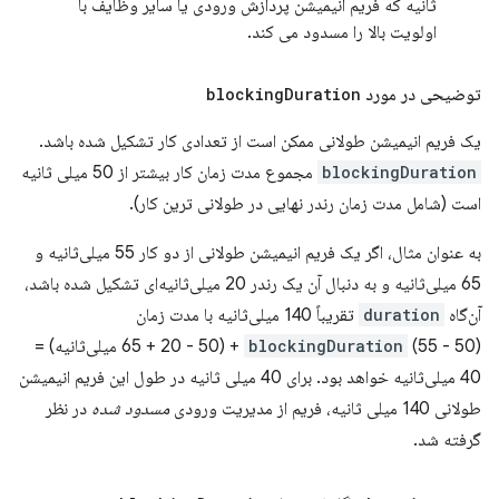
ثانیه که فریم انیمیشن پردازش ورودی یا سایر وظایف با
اولویت بالا را مسدود می کند.
توضیحی در مورد
Duration
blocking
یک فریم انیمیشن طولانی ممکن است از تعدادی کار تشکیل شده باشد.
blockingDuration
مجموع مدت زمان کار بیشتر از 50 میلی ثانیه
است (شامل مدت زمان رندر نهایی در طولانی ترین کار).
به عنوان مثال، اگر یک فریم انیمیشن طولانی از دو کار 55 میلی‌ثانیه و
65 میلی‌ثانیه و به دنبال آن یک رندر 20 میلی‌ثانیه‌ای تشکیل شده باشد،
آن‌گاه
duration
تقریباً 140 میلی‌ثانیه با مدت زمان
blockingDuration
(55 - 50) + (65 + 20 - 50 میلی‌ثانیه) =
40 میلی‌ثانیه خواهد بود. برای 40 میلی ثانیه در طول این فریم انیمیشن
طولانی 140 میلی ثانیه، فریم از مدیریت ورودی
مسدود شده
در نظر
گرفته شد.