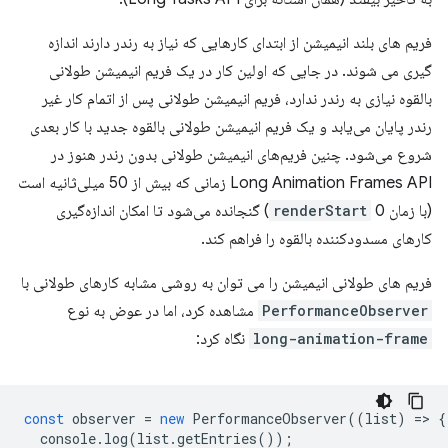
فریم های بلند انیمیشن از ابتدای کارهایی که نیاز به رندر دارند اندازه
گیری می شوند. در جایی که اولین کار در یک فریم انیمیشن طولانی
بالقوه نیازی به رندر ندارد، فریم انیمیشن طولانی پس از اتمام کار غیر
رندر پایان می‌یابد و یک فریم انیمیشن طولانی بالقوه جدید با کار بعدی
شروع می‌شود. چنین فریم‌های انیمیشن طولانی بدون رندر هنوز در
Long Animation Frames API زمانی که بیش از 50 میلی‌ثانیه است
(با زمان
renderStart
0) گنجانده می‌شود تا امکان اندازه‌گیری
کارهای مسدودکننده بالقوه را فراهم کند.
فریم های طولانی انیمیشن را می توان به روشی مشابه کارهای طولانی با
PerformanceObserver
مشاهده کرد، اما در عوض به نوع
long-animation-frame
نگاه کرد:
const
observer
=
new
PerformanceObserver
((
list
)
=
>
{
console
.
log
(
list
.
getEntries
());