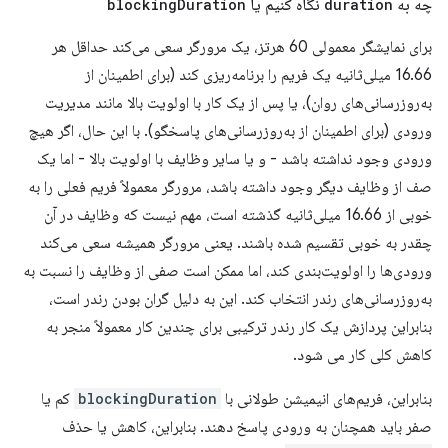
چه به
duration
نگاه کنیم یا
Duration
blocking
برای نمایشگر معمولی 60 هرتز، یک مرورگر سعی می‌کند حداقل هر
16.66 میلی‌ثانیه یک فریم را برنامه‌ریزی کند (برای اطمینان از
به‌روزرسانی‌های روان)، یا پس از یک کار با اولویت بالا مانند مدیریت
ورودی (برای اطمینان از به‌روزرسانی‌های پاسخگو). با این حال، اگر هیچ
ورودی وجود نداشته باشد - و یا سایر وظایف با اولویت بالا - اما یک
صف از وظایف دیگر وجود داشته باشد، مرورگر معمولاً فریم فعلی را به
خوبی از 16.66 میلی‌ثانیه گذشته است، مهم نیست که وظایف در آن
چقدر به خوبی تقسیم شده باشند. یعنی مرورگر همیشه سعی می‌کند
ورودی‌ها را اولویت‌بندی کند، اما ممکن است صفی از وظایف را نسبت به
به‌روزرسانی‌های رندر انتخاب کند. این به دلیل گران بودن رندر است،
بنابراین پردازش یک کار رندر ترکیبی برای چندین کار معمولاً منجر به
کاهش کلی کار می شود.
بنابراین، فریم‌های انیمیشن طولانی با
blockingDuration
کم یا
صفر باید همچنان به ورودی پاسخ دهند. بنابراین، کاهش یا حذف