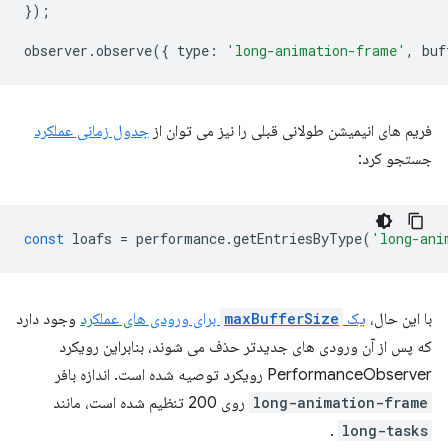
});
observer
.
observe
({
type
:
'long-animation-frame'
,
buf
فریم های انیمیشن طولانی قبلی را نیز می توان از
جدول زمانی عملکرد
جستجو کرد:
const
loafs
=
performance
.
getEntriesByType
(
'long-ani
با این حال،
یک
maxBufferSize
برای ورودی های عملکرد
وجود دارد
که پس از آن ورودی های جدیدتر حذف می شوند، بنابراین رویکرد
PerformanceObserver رویکرد توصیه شده است. اندازه بافر
long-animation-frame
روی 200 تنظیم شده است، مانند
.
long-tasks