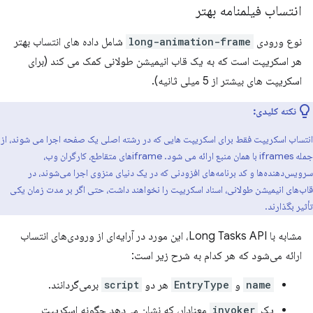
انتساب فیلمنامه بهتر
نوع ورودی
long-animation-frame
شامل داده های انتساب بهتر
هر اسکریپت است که به یک قاب انیمیشن طولانی کمک می کند (برای
اسکریپت های بیشتر از 5 میلی ثانیه).
نکته کلیدی:
انتساب اسکریپت فقط برای اسکریپت هایی که در رشته اصلی یک صفحه اجرا می شوند، از
جمله iframes با همان منبع ارائه می شود. iframe‌های متقاطع، کارگران وب،
سرویس‌دهنده‌ها و کد برنامه‌های افزودنی که در یک دنیای منزوی اجرا می‌شوند، در
قاب‌های انیمیشن طولانی، اسناد اسکریپت را نخواهند داشت، حتی اگر بر مدت زمان یکی
تأثیر بگذارند.
مشابه با Long Tasks API، این مورد در آرایه‌ای از ورودی‌های انتساب
ارائه می‌شود که هر کدام به شرح زیر است:
name
و
EntryType
هر دو
script
برمی‌گردانند.
یک
invoker
معنادار، که نشان می‌دهد چگونه اسکریپت