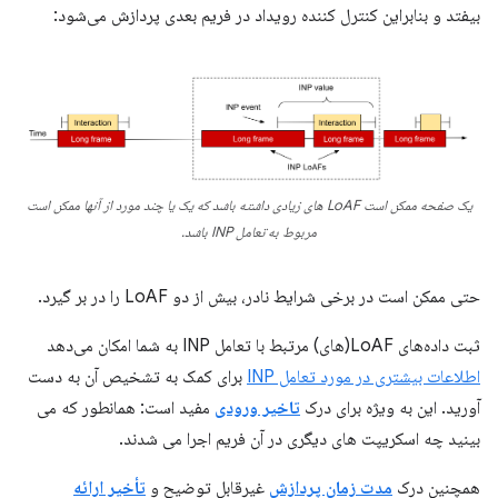
بیفتد و بنابراین کنترل کننده رویداد در فریم بعدی پردازش می‌شود:
یک صفحه ممکن است LoAF های زیادی داشته باشد که یک یا چند مورد از آنها ممکن است
مربوط به تعامل INP باشد.
حتی ممکن است در برخی شرایط نادر، بیش از دو LoAF را در بر گیرد.
ثبت داده‌های LoAF(های) مرتبط با تعامل INP به شما امکان می‌دهد
اطلاعات بیشتری در مورد تعامل INP
برای کمک به تشخیص آن به دست
آورید. این به ویژه برای درک
تاخیر ورودی
مفید است: همانطور که می
بینید چه اسکریپت های دیگری در آن فریم اجرا می شدند.
همچنین درک
مدت زمان پردازش
غیرقابل توضیح و
تأخیر ارائه