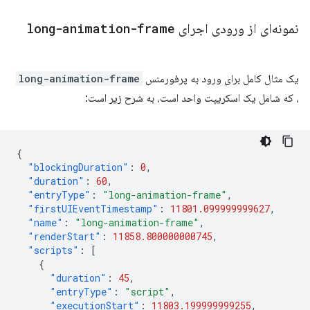
نمونه‌ای از ورودی اجرای
long-animation-frame
یک مثال کامل برای ورود به پرفورمنس
long-animation-frame
، که شامل یک اسکریپت واحد است، به شرح زیر است:
{
"blockingDuration"
:
0
,
"duration"
:
60
,
"entryType"
:
"long-animation-frame"
,
"firstUIEventTimestamp"
:
11801.099999999627
,
"name"
:
"long-animation-frame"
,
"renderStart"
:
11858.800000000745
,
"scripts"
:
[
{
"duration"
:
45
,
"entryType"
:
"script"
,
"executionStart"
:
11803.199999999255
,