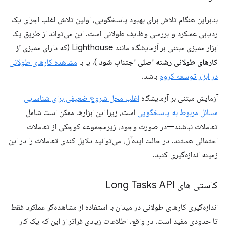
بنابراین هنگام تلاش برای بهبود پاسخگویی، اولین تلاش اغلب اجرای یک
ردیابی عملکرد و بررسی وظایف طولانی است. این می‌تواند از طریق یک
ابزار ممیزی مبتنی بر آزمایشگاه مانند Lighthouse (که دارای ممیزی
از
کارهای طولانی رشته اصلی اجتناب شود
)، یا با
مشاهده کارهای طولانی
در ابزار توسعه کروم
باشد.
آزمایش مبتنی بر آزمایشگاه
اغلب محل شروع ضعیفی برای شناسایی
مسائل مربوط به پاسخگویی
است، زیرا این ابزارها ممکن است شامل
تعاملات نباشند—در صورت وجود، زیرمجموعه کوچکی از تعاملات
احتمالی هستند. در حالت ایده‌آل، می‌توانید دلایل کندی تعاملات را در این
زمینه اندازه‌گیری کنید.
کاستی های Long Tasks API
اندازه‌گیری کارهای طولانی در میدان با استفاده از مشاهده‌گر عملکرد فقط
تا حدودی مفید است. در واقع، اطلاعات زیادی فراتر از این که یک کار