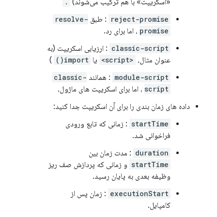
«اسکریپت» با هم ترکیب می‌شوند)
.
reject-promise
: طبق
resolve-
promise
، اما برای رد.
classic-script
: ارزیابی اسکریپت (به
عنوان مثال،
<script>
یا
import()
)
module-script
: همانند
classic-
script
، اما برای اسکریپت های ماژول.
داده های زمان بندی را برای آن اسکریپت جدا کنید:
startTime
: زمانی که تابع ورودی
فراخوانی شد.
duration
: مدت زمان بین
startTime
و زمانی که پردازش صف ریز
وظیفه بعدی به پایان رسید.
executionStart
: زمان پس از
کامپایل.