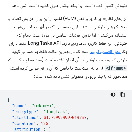
طولانی اتفاق افتاده است، و اینکه چقدر طول کشیده است، نمی دهد.
ابزارهای نظارت بر کاربر واقعی (RUM) اغلب از این برای افزایش تعداد یا
مدت کارهای طولانی یا شناسایی صفحاتی که در آنها انجام می‌شوند
استفاده می‌کنند - اما بدون جزئیات اساسی در مورد علت انجام کار
طولانی، این فقط کاربرد محدودی دارد. Long Tasks API فقط دارای
یک
مدل انتساب اولیه
است که در بهترین حالت فقط به شما می‌گوید
ظرفی که وظیفه طولانی در آن اتفاق افتاده است (سند سطح بالا یا یک
<iframe>
)، اما نه اسکریپت یا تابعی که آن را فراخوانی کرده است،
همانطور که با یک ورودی معمولی نشان داده شده است:
{
"name"
:
"unknown"
,
"entryType"
:
"longtask"
,
"startTime"
:
31.799999997019768
,
"duration"
:
136
,
"attribution"
:
[