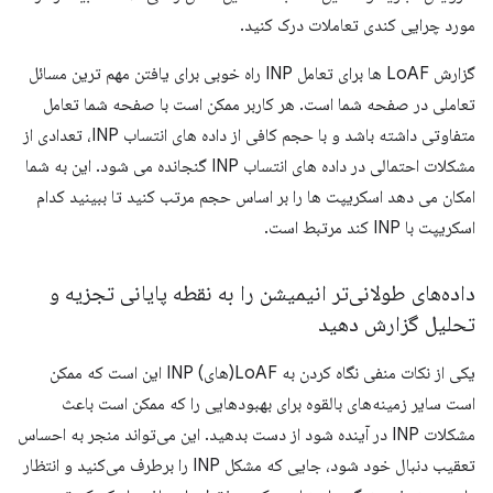
مورد چرایی کندی تعاملات درک کنید.
گزارش LoAF ها برای تعامل INP راه خوبی برای یافتن مهم ترین مسائل
تعاملی در صفحه شما است. هر کاربر ممکن است با صفحه شما تعامل
متفاوتی داشته باشد و با حجم کافی از داده های انتساب INP، تعدادی از
مشکلات احتمالی در داده های انتساب INP گنجانده می شود. این به شما
امکان می دهد اسکریپت ها را بر اساس حجم مرتب کنید تا ببینید کدام
اسکریپت با INP کند مرتبط است.
داده‌های طولانی‌تر انیمیشن را به نقطه پایانی تجزیه و
تحلیل گزارش دهید
یکی از نکات منفی نگاه کردن به LoAF(های) INP این است که ممکن
است سایر زمینه‌های بالقوه برای بهبودهایی را که ممکن است باعث
مشکلات INP در آینده شود از دست بدهید. این می‌تواند منجر به احساس
تعقیب دنبال خود شود، جایی که مشکل INP را برطرف می‌کنید و انتظار