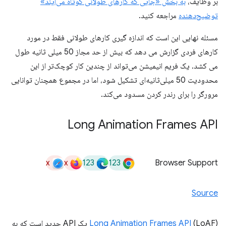
بر وظایف،
به بخش «جایی که کارهای طولانی کوتاه می‌آیند»
توضیح‌دهنده
مراجعه کنید.
مسئله نهایی این است که اندازه گیری کارهای طولانی فقط در مورد
کارهای فردی گزارش می دهد که بیش از حد مجاز 50 میلی ثانیه طول
می کشد. یک فریم انیمیشن می‌تواند از چندین کار کوچک‌تر از این
محدودیت 50 میلی‌ثانیه‌ای تشکیل شود، اما در مجموع همچنان توانایی
مرورگر را برای رندر کردن مسدود می‌کند.
Long Animation Frames API
x
x
123
123
Browser Support
Source
Long Animation Frames API
(LoAF) یک API جدید است که به