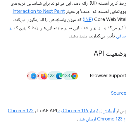
رابط کاربر آهسته (UI) ارائه دهد. این می‌تواند برای شناسایی فریم‌های
پویانمایی آهسته که احتمالاً بر معیار
Interaction to Next Paint
(INP)
Core Web Vital که میزان پاسخ‌دهی را اندازه‌گیری می‌کند،
تأثیر می‌گذارد، یا برای شناسایی سایر جابه‌جایی‌های رابط کاربری که
بر
صافی
تأثیر می‌گذارند، مفید باشد.
وضعیت API
x
x
123
123
Browser Support
Source
پس از
آزمایش اولیه از Chrome 116 به Chrome 122
، LoAF API
از Chrome 123 ارسال شد
.