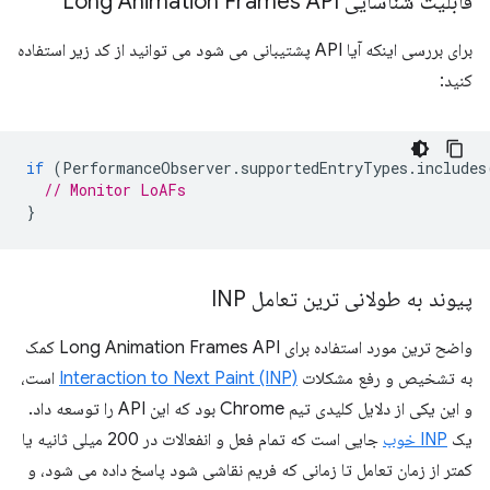
قابلیت شناسایی Long Animation Frames API
برای بررسی اینکه آیا API پشتیبانی می شود می توانید از کد زیر استفاده
کنید:
if
(
PerformanceObserver
.
supportedEntryTypes
.
includes
// Monitor LoAFs
}
پیوند به طولانی ترین تعامل INP
واضح ترین مورد استفاده برای Long Animation Frames API کمک
به تشخیص و رفع مشکلات
Interaction to Next Paint (INP)
است،
و این یکی از دلایل کلیدی تیم Chrome بود که این API را توسعه داد.
یک
INP خوب
جایی است که تمام فعل و انفعالات در 200 میلی ثانیه یا
کمتر از زمان تعامل تا زمانی که فریم نقاشی شود پاسخ داده می شود، و