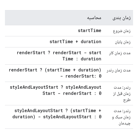
زمان بندی
محاسبه
start
Time
زمان شروع
start
Time + duration
زمان پایان
render
Start ? render
Start - start
مدت زمان کار
Time : duration
render
Start ? (start
Time + duration)
مدت زمان رندر
- render
Start: 0
style
And
Layout
Start ? style
And
Layout
رندر: مدت
Start - render
Start : 0
زمان قبل از
طرح
style
And
Layout
Start ? (start
Time +
رندر: مدت
duration) - style
And
Layout
Start : 0
زمان سبک و
چیدمان