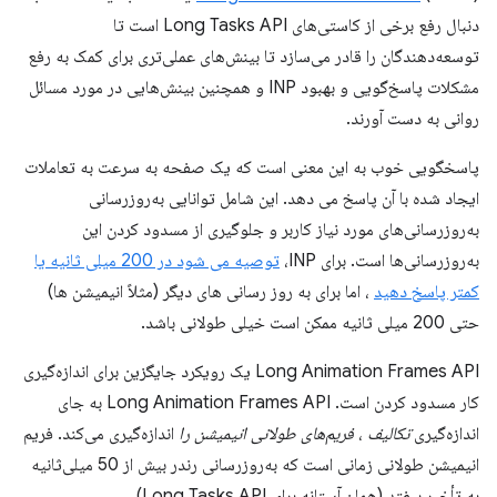
دنبال رفع برخی از کاستی‌های Long Tasks API است تا
توسعه‌دهندگان را قادر می‌سازد تا بینش‌های عملی‌تری برای کمک به رفع
مشکلات پاسخ‌گویی و بهبود INP و همچنین بینش‌هایی در مورد مسائل
روانی به دست آورند.
پاسخگویی خوب به این معنی است که یک صفحه به سرعت به تعاملات
ایجاد شده با آن پاسخ می دهد. این شامل توانایی به‌روزرسانی
به‌روزرسانی‌های مورد نیاز کاربر و جلوگیری از مسدود کردن این
به‌روزرسانی‌ها است. برای INP،
توصیه می شود در 200 میلی ثانیه یا
کمتر پاسخ دهید
، اما برای به روز رسانی های دیگر (مثلاً انیمیشن ها)
حتی 200 میلی ثانیه ممکن است خیلی طولانی باشد.
Long Animation Frames API یک رویکرد جایگزین برای اندازه‌گیری
کار مسدود کردن است. Long Animation Frames API به جای
اندازه‌گیری
تکالیف
،
فریم‌های طولانی انیمیشن را
اندازه‌گیری می‌کند. فریم
انیمیشن طولانی زمانی است که به‌روزرسانی رندر بیش از 50 میلی‌ثانیه
به تأخیر بیفتد (همان آستانه برای Long Tasks API).