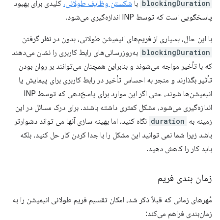
blockingDuration
با
شکستن وظایف طولانی،
کلیدی برای بهبود
پاسخگویی است که توسط INP اندازه‌گیری می‌شود.
با این حال، بسیاری از فریم‌های انیمیشن طولانی، بدون در نظر گرفتن
blockingDuration
به‌روزرسانی‌های رابط کاربری را نشان می‌دهند
که با تأخیر مواجه می‌شوند و بنابراین همچنان می‌توانند بر روان بودن
تأثیر بگذارند و منجر به احساس تأخیر در رابط کاربری برای پیمایش یا
انیمیشن‌ها شوند، حتی اگر این موارد برای پاسخ‌دهی که توسط INP
اندازه‌گیری می‌شود، مشکل کمتری داشته باشند. برای درک مسائل در این
زمینه به
duration
نگاه کنید، اما بهینه سازی آنها می تواند دشوارتر
باشد زیرا شما نمی توانید این مشکل را با جدا کردن کار حل کنید، بلکه
باید کار را کاهش دهید.
زمان بندی فریم
مُهرهای زمانی که قبلاً ذکر شد، امکان تقسیم فریم طولانی انیمیشن را به
زمان‌بندی فراهم می‌کند: