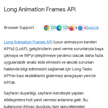
Long Animation Frames API
123
123
x
x
Browser Support
Source
Long Animation Frames API
(uzun animasyon kareleri
API'si) (LoAF), geliştiricilerin yanıt verme sorunlarıyla başa
çıkmaya ve INP'yi iyileştirmeye yardımcı olacak daha fazla
uygulanabilir analiz elde etmesini ve akıcılık sorunları
hakkında bilgi edinmesini sağlamak için Long Tasks
API'nin bazı eksikliklerini gidermeyi amaçlayan yeni bir
API'dir.
Sayfanın duyarlılığı, sayfanın kendisiyle yapılan
etkileşimlere hızlı yanıt vermesi anlamına gelir. Bu,
kullanıcının ihtiyaç duyduğu tüm güncellemeleri