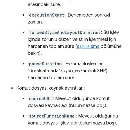
arasındaki süre.
executionStart
: Derlemeden sonraki
zaman.
forcedStyleAndLayoutDuration
: Bu işlev
içinde zorunlu düzen ve stilin işlenmesi için
harcanan toplam süre (
aşırı işleme
bölümüne
bakın).
pauseDuration
: Eşzamanlı işlemleri
"duraklatmada" (uyarı, eşzamanlı XHR)
harcanan toplam süre.
Komut dosyası kaynak ayrıntıları:
sourceURL
: Mevcut olduğunda komut
dosyası kaynak adı (bulunmazsa boş).
sourceFunctionName
: Mevcut olduğunda
komut dosyası işlevi adı (bulunmazsa boş).