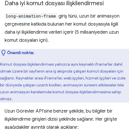
Daha iyi komut dosyası ilişkilendirmesi
long-animation-frame
giriş türü, uzun bir animasyon
çerçevesine katkıda bulunan her komut dosyasıyla ilgili
daha iyi ilişkilendirme verileri içerir (5 milisaniyeden uzun
komut dosyaları için).
Önemli nokta:
Komut dosyası ilişkilendirmesi yalnızca aynı kaynaklı iframe'ler dahil
olmak üzere bir sayfanın ana iş akışında çalışan komut dosyaları için
sağlanır. Kaynaklar arası iFrame'ler, web işçileri, hizmet işçileri ve izole
bir dünyada çalışan uzantı kodları, animasyon süresini etkileseler bile
uzun animasyon karelerinde komut dosyası ilişkilendirmesine sahip
olmaz.
Uzun Görevler API'sine benzer şekilde, bu bilgiler bir
ilişkilendirme girişleri dizisi şeklinde sağlanır. Her girişte
aşağıdakiler ayrıntılı olarak açıklanır: