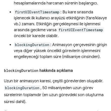
hesaplamalarında harcanan sürenin başlangıcı.
firstUIEventTimestamp
: Bu kare sırasında
işlenecek ilk kullanıcı arayüzü etkinliğinin (fare/klavye
vb.) zamanı. Etkinliğin gerçekleşmesi ile işlenmesi
arasında gecikme varsa
firstUIEventTimestamp
önceki bir karede olabilir.
blockingDuration
: Animasyon çerçevesinin girişin
veya diğer yüksek öncelikli görevlerin işlenmesini
engelleyeceği toplam süre (milisaniye cinsinden).
blocking
Duration
hakkında açıklama
Uzun bir animasyon karesi, çeşitli görevlerden oluşabilir.
blockingDuration
, 50 milisaniyeden uzun görev
sürelerinin toplamıdır (en uzun görevdeki son oluşturma
süresi dahil).