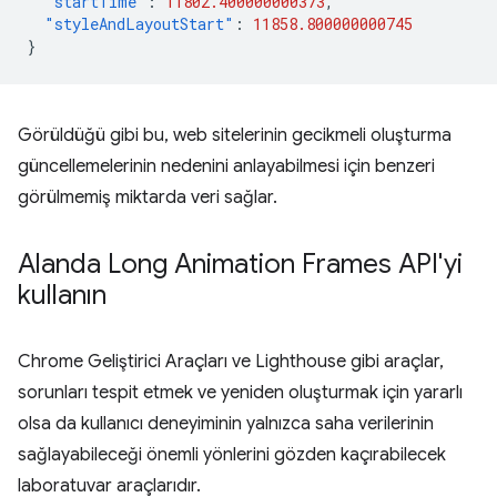
"startTime"
:
11802.400000000373
,
"styleAndLayoutStart"
:
11858.800000000745
}
Görüldüğü gibi bu, web sitelerinin gecikmeli oluşturma
güncellemelerinin nedenini anlayabilmesi için benzeri
görülmemiş miktarda veri sağlar.
Alanda Long Animation Frames API'yi
kullanın
Chrome Geliştirici Araçları ve Lighthouse gibi araçlar,
sorunları tespit etmek ve yeniden oluşturmak için yararlı
olsa da kullanıcı deneyiminin yalnızca saha verilerinin
sağlayabileceği önemli yönlerini gözden kaçırabilecek
laboratuvar araçlarıdır.