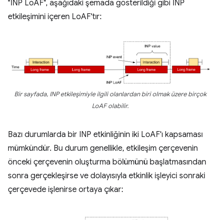
"INP LoAF", aşağıdaki şemada gösterildiği gibi INP
etkileşimini içeren LoAF'tır:
Bir sayfada, INP etkileşimiyle ilgili olanlardan biri olmak üzere birçok
LoAF olabilir.
Bazı durumlarda bir INP etkinliğinin iki LoAF'ı kapsaması
mümkündür. Bu durum genellikle, etkileşim çerçevenin
önceki çerçevenin oluşturma bölümünü başlatmasından
sonra gerçekleşirse ve dolayısıyla etkinlik işleyici sonraki
çerçevede işlenirse ortaya çıkar: