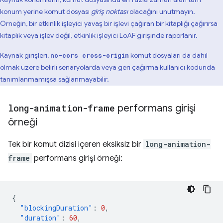
konum yerine komut dosyası
giriş noktası
olacağını unutmayın.
Örneğin, bir etkinlik işleyici yavaş bir işlevi çağıran bir kitaplığı çağırırsa
kitaplık veya işlev değil, etkinlik işleyici LoAF girişinde raporlanır.
Kaynak girişleri,
komut dosyaları da dahil
no-cors cross-origin
olmak üzere belirli senaryolarda veya geri çağırma kullanıcı kodunda
tanımlanmamışsa sağlanmayabilir.
long-animation-frame
performans girişi
örneği
Tek bir komut dizisi içeren eksiksiz bir
long-animation-
frame
performans girişi örneği:
{
"blockingDuration"
:
0
,
"duration"
:
60
,