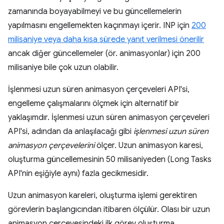
zamanında boyayabilmeyi ve bu güncellemelerin
yapılmasını engellemekten kaçınmayı içerir. INP için
200
milisaniye veya daha kısa sürede yanıt verilmesi önerilir
ancak diğer güncellemeler (ör. animasyonlar) için 200
milisaniye bile çok uzun olabilir.
İşlenmesi uzun süren animasyon çerçeveleri API'si,
engelleme çalışmalarını ölçmek için alternatif bir
yaklaşımdır. İşlenmesi uzun süren animasyon çerçeveleri
API'si, adından da anlaşılacağı gibi
işlenmesi uzun süren
animasyon çerçevelerini
ölçer.
Uzun animasyon karesi,
oluşturma güncellemesinin 50 milisaniyeden (Long Tasks
API'nin eşiğiyle aynı) fazla gecikmesidir.
Uzun animasyon kareleri, oluşturma işlemi gerektiren
görevlerin başlangıcından itibaren ölçülür. Olası bir uzun
animasyon çerçevesindeki ilk görev oluşturma