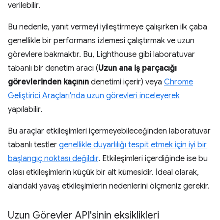
verilebilir.
Bu nedenle, yanıt vermeyi iyileştirmeye çalışırken ilk çaba
genellikle bir performans izlemesi çalıştırmak ve uzun
görevlere bakmaktır. Bu, Lighthouse gibi laboratuvar
tabanlı bir denetim aracı (
Uzun ana iş parçacığı
görevlerinden kaçının
denetimi içerir) veya
Chrome
Geliştirici Araçları'nda uzun görevleri inceleyerek
yapılabilir.
Bu araçlar etkileşimleri içermeyebileceğinden laboratuvar
tabanlı testler
genellikle duyarlılığı tespit etmek için iyi bir
başlangıç noktası değildir
. Etkileşimleri içerdiğinde ise bu
olası etkileşimlerin küçük bir alt kümesidir. İdeal olarak,
alandaki yavaş etkileşimlerin nedenlerini ölçmeniz gerekir.
Uzun Görevler API'sinin eksiklikleri