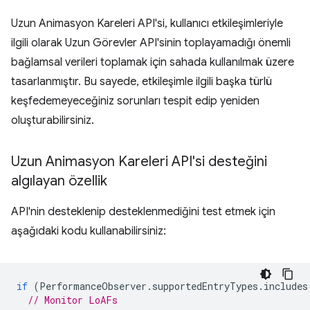
Uzun Animasyon Kareleri API'si, kullanıcı etkileşimleriyle
ilgili olarak Uzun Görevler API'sinin toplayamadığı önemli
bağlamsal verileri toplamak için sahada kullanılmak üzere
tasarlanmıştır. Bu sayede, etkileşimle ilgili başka türlü
keşfedemeyeceğiniz sorunları tespit edip yeniden
oluşturabilirsiniz.
Uzun Animasyon Kareleri API'si desteğini
algılayan özellik
API'nin desteklenip desteklenmediğini test etmek için
aşağıdaki kodu kullanabilirsiniz:
if
(
PerformanceObserver
.
supportedEntryTypes
.
includes
// Monitor LoAFs