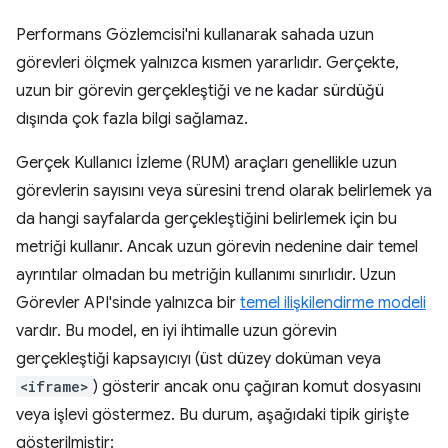
Performans Gözlemcisi'ni kullanarak sahada uzun
görevleri ölçmek yalnızca kısmen yararlıdır. Gerçekte,
uzun bir görevin gerçekleştiği ve ne kadar sürdüğü
dışında çok fazla bilgi sağlamaz.
Gerçek Kullanıcı İzleme (RUM) araçları genellikle uzun
görevlerin sayısını veya süresini trend olarak belirlemek ya
da hangi sayfalarda gerçekleştiğini belirlemek için bu
metriği kullanır. Ancak uzun görevin nedenine dair temel
ayrıntılar olmadan bu metriğin kullanımı sınırlıdır. Uzun
Görevler API'sinde yalnızca bir
temel ilişkilendirme modeli
vardır. Bu model, en iyi ihtimalle uzun görevin
gerçekleştiği kapsayıcıyı (üst düzey doküman veya
<iframe>
) gösterir ancak onu çağıran komut dosyasını
veya işlevi göstermez. Bu durum, aşağıdaki tipik girişte
gösterilmiştir: