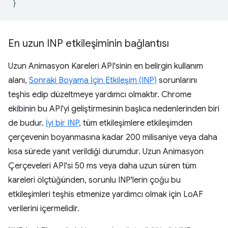
}
En uzun INP etkileşiminin bağlantısı
Uzun Animasyon Kareleri API'sinin en belirgin kullanım
alanı,
Sonraki Boyama İçin Etkileşim (INP)
sorunlarını
teşhis edip düzeltmeye yardımcı olmaktır. Chrome
ekibinin bu API'yi geliştirmesinin başlıca nedenlerinden biri
de budur.
İyi bir INP
, tüm etkileşimlere etkileşimden
çerçevenin boyanmasına kadar 200 milisaniye veya daha
kısa sürede yanıt verildiği durumdur. Uzun Animasyon
Çerçeveleri API'si 50 ms veya daha uzun süren tüm
kareleri ölçtüğünden, sorunlu INP'lerin çoğu bu
etkileşimleri teşhis etmenize yardımcı olmak için LoAF
verilerini içermelidir.