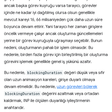
ancak başka görev kuyruğu varsa tarayıcı, görevler
içinde ne kadar iyi dağıtılmış olursa olsun genellikle
mevcut kareyi 16, 66 milisaniyeden çok daha uzun süre
boyunca devam ettirir. Yani tarayıcı her zaman girişlere
öncelik vermeye çalışır ancak oluşturma güncellemeleri
yerine bir görev kuyruğuyla uğraşmayı seçebilir. Bunun
nedeni, oluşturmanın pahalı bir işlem olmasıdır. Bu
nedenle, birden fazla görev için birleştirilmiş bir oluşturma
görevini işlemek genellikle genel iş yükünü azaltır.
Bu nedenle,
blockingDuration
değeri düşük veya sıfır
olan uzun animasyon kareleri, girişe duyarlı olmaya
devam etmelidir. Bu nedenle,
uzun görevleri bölerek
blockingDuration
değerini azaltmak veya ortadan
kaldırmak, INP ile ölçülen duyarlılığı iyileştirmenin
anahtarıdır.