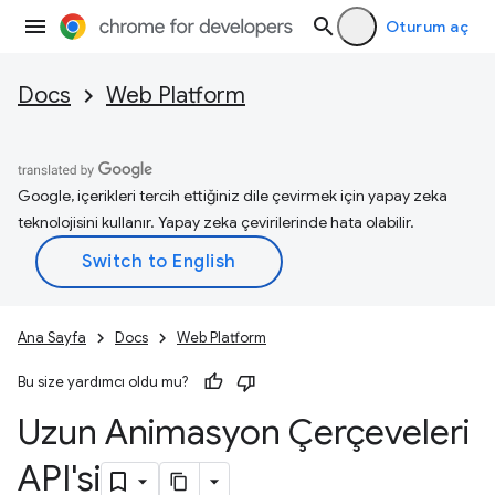
Oturum aç
Docs
Web Platform
Google, içerikleri tercih ettiğiniz dile çevirmek için yapay zeka
teknolojisini kullanır. Yapay zeka çevirilerinde hata olabilir.
Ana Sayfa
Docs
Web Platform
Bu size yardımcı oldu mu?
Uzun Animasyon Çerçeveleri
API'si