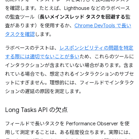
を確認します。たとえば、Lighthouse などのラボベース
の監査ツール（
長いメインスレッド タスクを回避する
監
査があります）を使用するか、
Chrome DevTools で長い
タスクを確認
します。
ラボベースのテストは、
レスポンシビリティの問題を特定
する際には適切でないことが多い
ため、これらのツールに
インタラクションが含まれていない場合があります。含ま
れている場合でも、想定されるインタラクションのサブセ
ットにすぎません。理想的には、フィールドでインタラク
ションの遅延の原因を測定します。
Long Tasks API の欠点
フィールドで長いタスクを Performance Observer を使
用して測定することは、ある程度役立ちます。実際には、