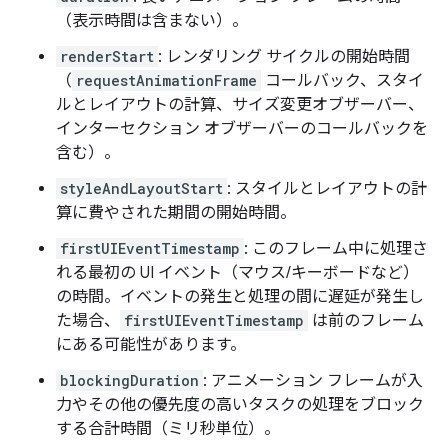
（表示時間は含まない）。
renderStart
: レンダリング サイクルの開始時間
（
requestAnimationFrame
コールバック、スタイ
ルとレイアウトの計算、サイズ変更オブザーバー、
インターセクション オブザーバーのコールバックを
含む）。
styleAndLayoutStart
: スタイルとレイアウトの計
算に費やされた期間の開始時間。
firstUIEventTimestamp
: このフレーム中に処理さ
れる最初の UI イベント（マウス/キーボードなど）
の時間。イベントの発生と処理の間に遅延が発生し
た場合、
firstUIEventTimestamp
は前のフレーム
にある可能性があります。
blockingDuration
: アニメーション フレームが入
力やその他の優先度の高いタスクの処理をブロック
する合計時間（ミリ秒単位）。