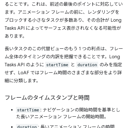
ることです。これは、前述の最後のポイントに対応してい
ます。アニメーション フレームの前に、レンダリングを
ブロックする小さなタスクが多数あり、その合計が Long
Tasks API によってサーフェス表示されなくなる可能性が
あります。
長いタスクのこの代替ビューのもう 1 つの利点は、フレー
ム全体のタイミングの内訳を把握できることです。Long
Tasks API のように
startTime
と
duration
のみを指定
せず、LoAF ではフレーム時間のさまざまな部分をより詳
細に分類します。
フレームのタイムスタンプと時間
startTime
: ナビゲーションの開始時間を基準とし
た長いアニメーション フレームの開始時間。
duration
: 長いアニメーション フレームの時間