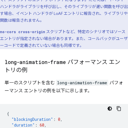
ハンドラがライブラリを呼び出し、そのライブラリが遅い関数を呼び出
す場合、イベント ハンドラが LoAF エントリに報告され、ライブラリや
関数は報告されません。
スクリプトなど、特定のシナリオではソース
no-cors cross-origin
エントリが指定されない場合があります。また、コールバックがユーザ
ーコードで定義されていない場合も同様です。
long-animation-frame
パフォーマンス エン
トリの例
単一のスクリプトを含む
long-animation-frame
パフォ
ーマンス エントリの例を以下に示します。
{
"blockingDuration"
:
0
,
"duration"
:
60
,