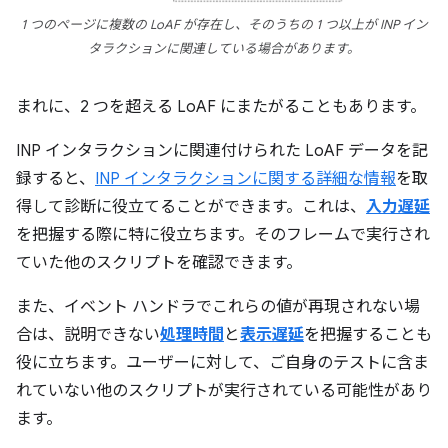
1 つのページに複数の LoAF が存在し、そのうちの 1 つ以上が INP イン
タラクションに関連している場合があります。
まれに、2 つを超える LoAF にまたがることもあります。
INP インタラクションに関連付けられた LoAF データを記
録すると、
INP インタラクションに関する詳細な情報
を取
得して診断に役立てることができます。これは、
入力遅延
を把握する際に特に役立ちます。そのフレームで実行され
ていた他のスクリプトを確認できます。
また、イベント ハンドラでこれらの値が再現されない場
合は、説明できない
処理時間
と
表示遅延
を把握することも
役に立ちます。ユーザーに対して、ご自身のテストに含ま
れていない他のスクリプトが実行されている可能性があり
ます。