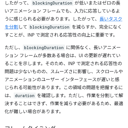
したがって、
blockingDuration
が低いまたはゼロの長
いアニメーション フレームでも、入力に応答しているよ
うに感じられる必要があります。したがって、
長いタスク
を分割
して
blockingDuration
を減らすか、完全になく
すことが、INP で測定される応答性の向上に重要です。
ただし、
blockingDuration
に関係なく、長いアニメー
ション フレームが多数ある場合は、UI の更新が遅れてい
ることを示します。そのため、INP で測定される応答性の
問題は少ないものの、スムーズさに影響し、スクロールや
アニメーションのユーザー インターフェースが遅いと感
じられる可能性があります。この領域の問題を把握するに
は、
duration
を確認します。ただし、作業を分割して解
決することはできず、作業を減らす必要があるため、最適
化が難しい場合があります。