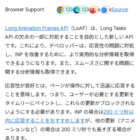
123
123
x
x
Browser Support
Source
Long Animation Frames API
（LoAF）は、Long Tasks
API の欠点の一部に対処することを目的とした新しい API
です。これにより、デベロッパーは、応答性の問題に対処
し、INP を改善するために、より実用的な分析情報を取得
できるようになります。また、スムーズさに関する問題に
関する分析情報も取得できます。
応答性が良好とは、ページが操作に対して迅速に応答する
ことを意味します。つまり、ユーザーが必要とする更新を
タイムリーにペイントし、これらの更新がブロックされな
いようにする必要があります。INP の場合は
200 ミリ秒以
内に応答することをおすすめします
が、他の更新（アニメ
ーションなど）の場合は 200 ミリ秒でも長すぎる場合が
あります。