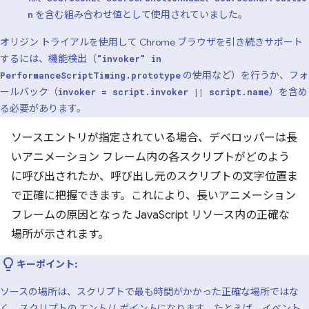
を含む組み合わせ値として使用されていました。
n
オリジン トライアルを使用して Chrome ブラウザを引き続きサポート
するには、機能検出（
"invoker" in
の使用など）を行うか、フォ
PerformanceScriptTiming.prototype
ールバック（
）を含め
invoker = script.invoker || script.name
る必要があります。
ソースエントリが指定されている場合、デベロッパーは長
いアニメーション フレーム内の各スクリプトがどのよう
に呼び出されたか、呼び出し元のスクリプトの文字位置ま
で正確に把握できます。これにより、長いアニメーション
フレームの原因となった JavaScript リソース内の正確な
場所が示されます。
キーポイント:
ソースの場所は、スクリプトで最も時間がかかった正確な場所ではな
く、スクリプトの
エントリ ポイント
になります。たとえば、イベント