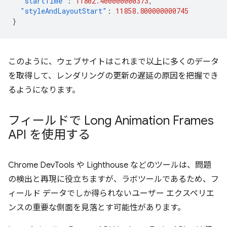
"startTime"
:
11802.400000000373
,
"styleAndLayoutStart"
:
11858.800000000745
}
このように、ウェブサイトはこれまで以上に多くのデータ
を取得して、レンダリングの更新の遅延の原因を把握でき
るようになります。
フィールドで Long Animation Frames
API を使用する
Chrome DevTools や Lighthouse などのツールは、問題
の検出と再現に役立ちますが、ラボツールであるため、フ
ィールド データでしか得られないユーザー エクスペリエ
ンスの重要な側面を見落とす可能性があります。