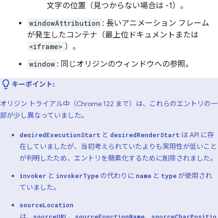
文字の位置（見つからない場合は -1）。
windowAttribution
: 長いアニメーション フレーム
が発生したコンテナ（最上位ドキュメントまたは
<iframe>
）。
window
: 同じオリジンのウィンドウへの参照。
キーポイント:
オリジン トライアル中（Chrome 122 まで）は、これらのエントリの一
部が少し異なっていました。
と
は API に存
desiredExecutionStart
desiredRenderStart
在していましたが、当初考えられていたよりも実用性が低いこと
が判明したため、エントリを簡素化するために削除されました。
と
の代わりに
と
が使用され
invoker
invokerType
name
type
ていました。
sourceLocation
は、
、
、
sourceURL
sourceFunctionName
sourceCharPositio