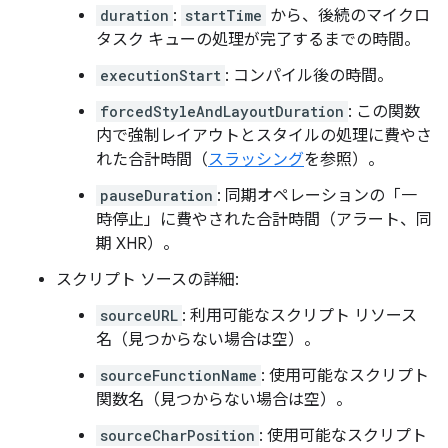
duration
:
startTime
から、後続のマイクロ
タスク キューの処理が完了するまでの時間。
executionStart
: コンパイル後の時間。
forcedStyleAndLayoutDuration
: この関数
内で強制レイアウトとスタイルの処理に費やさ
れた合計時間（
スラッシング
を参照）。
pauseDuration
: 同期オペレーションの「一
時停止」に費やされた合計時間（アラート、同
期 XHR）。
スクリプト ソースの詳細:
sourceURL
: 利用可能なスクリプト リソース
名（見つからない場合は空）。
sourceFunctionName
: 使用可能なスクリプト
関数名（見つからない場合は空）。
sourceCharPosition
: 使用可能なスクリプト