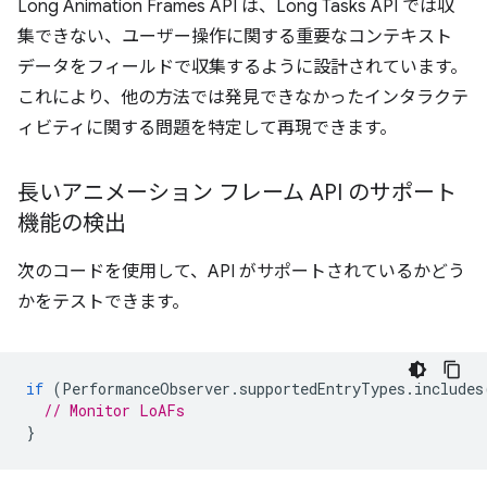
Long Animation Frames API は、Long Tasks API では収
集できない、ユーザー操作に関する重要なコンテキスト
データをフィールドで収集するように設計されています。
これにより、他の方法では発見できなかったインタラクテ
ィビティに関する問題を特定して再現できます。
長いアニメーション フレーム API のサポート
機能の検出
次のコードを使用して、API がサポートされているかどう
かをテストできます。
if
(
PerformanceObserver
.
supportedEntryTypes
.
includes
// Monitor LoAFs
}