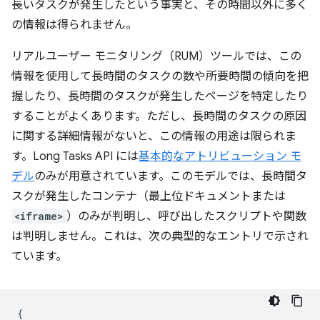
長いタスクが発生したという事実と、その時間以外に多く
の情報は得られません。
リアルユーザー モニタリング（RUM）ツールでは、この
情報を使用して長時間のタスクの数や所要時間の傾向を把
握したり、長時間のタスクが発生したページを特定したり
することがよくあります。ただし、長時間のタスクの原因
に関する詳細情報がないと、この情報の用途は限られま
す。Long Tasks API には
基本的なアトリビューション モ
デル
のみが用意されています。このモデルでは、長時間タ
スクが発生したコンテナ（最上位ドキュメントまたは
<iframe>
）のみが判明し、呼び出したスクリプトや関数
は判明しません。これは、次の典型的なエントリで示され
ています。
{