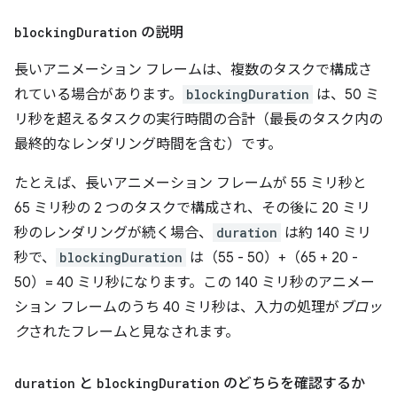
blocking
Duration
の説明
長いアニメーション フレームは、複数のタスクで構成さ
れている場合があります。
blockingDuration
は、50 ミ
リ秒を超えるタスクの実行時間の合計（最長のタスク内の
最終的なレンダリング時間を含む）です。
たとえば、長いアニメーション フレームが 55 ミリ秒と
65 ミリ秒の 2 つのタスクで構成され、その後に 20 ミリ
秒のレンダリングが続く場合、
duration
は約 140 ミリ
秒で、
blockingDuration
は（55 - 50）+（65 + 20 -
50）= 40 ミリ秒になります。この 140 ミリ秒のアニメー
ション フレームのうち 40 ミリ秒は、入力の処理が
ブロッ
ク
されたフレームと見なされます。
duration
と
blocking
Duration
のどちらを確認するか