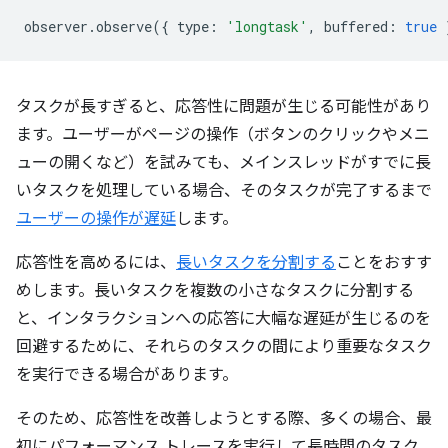
observer
.
observe
({
type
:
'longtask'
,
buffered
:
true
タスクが長すぎると、応答性に問題が生じる可能性があり
ます。ユーザーがページの操作（ボタンのクリックやメニ
ューの開くなど）を試みても、メインスレッドがすでに長
いタスクを処理している場合、そのタスクが完了するまで
ユーザーの操作が遅延
します。
応答性を高めるには、
長いタスクを分割する
ことをおすす
めします。長いタスクを複数の小さなタスクに分割する
と、インタラクションへの応答に大幅な遅延が生じるのを
回避するために、それらのタスクの間により重要なタスク
を実行できる場合があります。
そのため、応答性を改善しようとする際、多くの場合、最
初にパフォーマンス トレースを実行して長時間のタスク