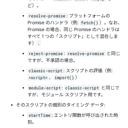
ど）。
resolve-promise
: プラットフォームの
Promise のハンドラ（例:
fetch()
）。なお、
Promise の場合、同じ Promise のハンドラは
すべて 1 つの「スクリプト」として混在しま
す）
.
reject-promise
:
resolve-promise
と同じ
ですが、不承認の場合。
classic-script
: スクリプトの評価（例:
<script>
、
import()
）
module-script
:
classic-script
と同じで
すが、モジュール スクリプト用です。
そのスクリプトの個別のタイミング データ:
startTime
: エントリ関数が呼び出された時
刻。