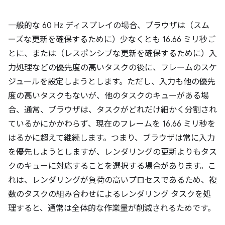
一般的な 60 Hz ディスプレイの場合、ブラウザは（スム
ーズな更新を確保するために）少なくとも 16.66 ミリ秒ご
とに、または（レスポンシブな更新を確保するために）入
力処理などの優先度の高いタスクの後に、フレームのスケ
ジュールを設定しようとします。ただし、入力も他の優先
度の高いタスクもないが、他のタスクのキューがある場
合、通常、ブラウザは、タスクがどれだけ細かく分割され
ているかにかかわらず、現在のフレームを 16.66 ミリ秒を
はるかに超えて継続します。つまり、ブラウザは常に入力
を優先しようとしますが、レンダリングの更新よりもタス
クのキューに対応することを選択する場合があります。こ
れは、レンダリングが負荷の高いプロセスであるため、複
数のタスクの組み合わせによるレンダリング タスクを処
理すると、通常は全体的な作業量が削減されるためです。