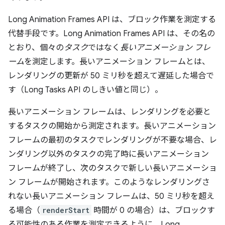
Long Animation Frames API は、ブロック作業を測定する
代替手段です。Long Animation Frames API は、その名の
とおり、個々の
タスク
ではなく
長いアニメーション フレ
ーム
を測定します。長いアニメーション フレームとは、
レンダリングの更新が 50 ミリ秒を超えて遅延した場合で
す（Long Tasks API のしきい値と同じ）。
長いアニメーション フレームは、レンダリングを必要と
するタスクの開始から測定されます。長いアニメーション
フレームの最初のタスクでレンダリングが不要な場合、レ
ンダリング以外のタスクの完了時に長いアニメーション
フレームが終了し、次のタスクで新しい長いアニメーショ
ン フレームが開始されます。このようなレンダリングさ
れない長いアニメーション フレームは、50 ミリ秒を超え
る場合（
renderStart
時間が 0 の場合）は、ブロックす
る可能性のある作業を測定できるように、Long