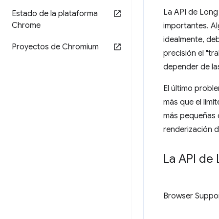
La API de Long 
Estado de la plataforma
Chrome
importantes. Al
idealmente, deb
Proyectos de Chromium
precisión el "tr
depender de la
El último probl
más que el lím
más pequeñas qu
renderización 
La API de
Browser Suppo