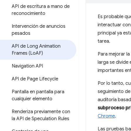
API de escritura a mano de
reconocimiento
Es probable que
interactuar con
Intervención de anuncios
principal ya est
pesados
tarea.
API de Long Animation
Frames (Lo
AF)
Para mejorar l
larga se divide
Navigation API
importantes ent
API de Page Lifecycle
Por lo tanto, c
seguimiento de 
Pantalla en pantalla para
cualquier elemento
auditoría basad
subproceso pri
Renderiza previamente con
Chrome
.
la API de Speculation Rules
Las pruebas ba