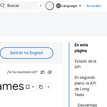
/
Acceder
En esta
página
Estado de la
API
¿Te ha resultado útil?
En segundo
rames
plano: la API
de Long
Tasks
Desventaja