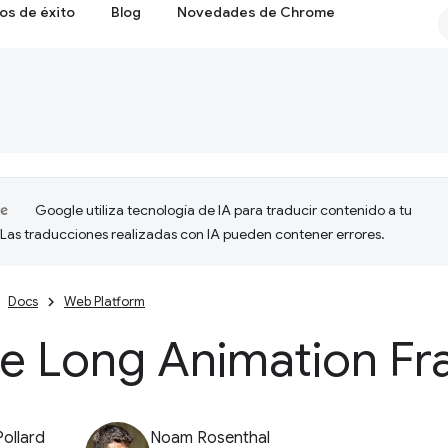
os de éxito
Blog
Novedades de Chrome
Google utiliza tecnología de IA para traducir contenido a tu
 Las traducciones realizadas con IA pueden contener errores.
Docs
Web Platform
de Long Animation F
Pollard
Noam Rosenthal