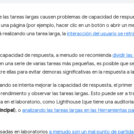
 las tareas largas causen problemas de capacidad de respues
 una página (por ejemplo, hacer clic en un botón o abrir un 
á realizando una tarea larga, la
interacción del usuario se retr
a capacidad de respuesta, a menudo se recomienda
dividir la
 en una serie de varias tareas más pequeñas, es posible que s
re ellas para evitar demoras significativas en la respuesta a l
uando se intenta mejorar la capacidad de respuesta, el primer
rendimiento y observar las tareas largas. Esto puede ser a t
a en el laboratorio, como Lighthouse (que tiene una auditorí
ncipal
), o
analizando las tareas largas en las Herramientas p
sadas en laboratorios
a menudo son un mal punto de partida 