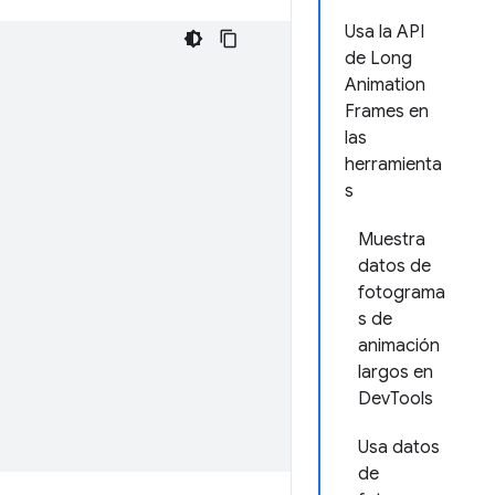
Usa la API
de Long
Animation
Frames en
las
herramienta
s
Muestra
datos de
fotograma
s de
animación
largos en
DevTools
Usa datos
de