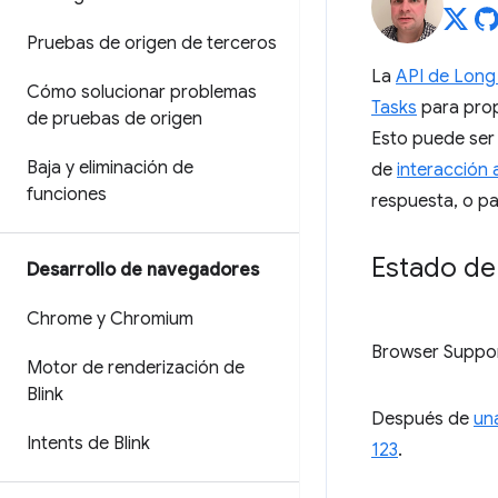
Pruebas de origen de terceros
La
API de Long
Cómo solucionar problemas
Tasks
para prop
de pruebas de origen
Esto puede ser 
Baja y eliminación de
de
interacción a
funciones
respuesta, o pa
Estado de 
Desarrollo de navegadores
Chrome y Chromium
Browser Suppo
Motor de renderización de
Blink
Después de
un
Intents de Blink
123
.