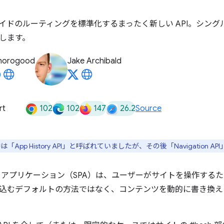
イドのルーティングを標準化するまったく新しい API。シング
します。
horogood
Jake Archibald
102
102
147
26.2
rt
Source
中は「App History API」と呼ばれていましたが、その後「Navigation
 アプリケーション（SPA）は、ユーザーがサイトを操作する
込むデフォルトの方法ではなく、コンテンツを動的に書き換え