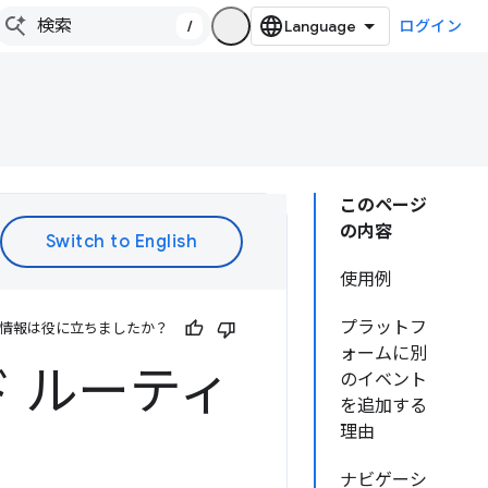
/
ログイン
このページ
の内容
使用例
プラットフ
情報は役に立ちましたか？
ォームに別
 ルーティ
のイベント
を追加する
理由
ナビゲーシ