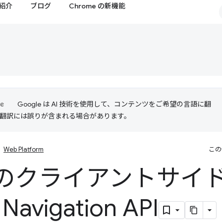
紹介
ブログ
Chrome の新機能
Google は AI 技術を使用して、コンテンツをご希望の言語に翻
I 翻訳には誤りが含まれる場合があります。
Web Platform
この
のクライアントサイド
Navigation API