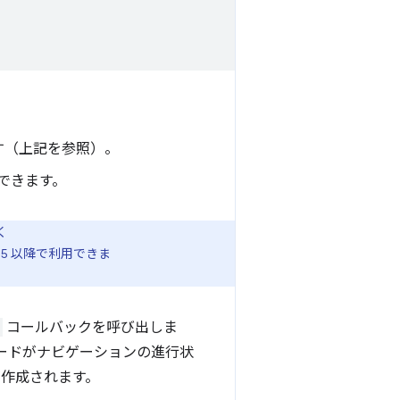
す（上記を参照）。
できます。
く
 105 以降で利用できま
コールバックを呼び出しま
ードがナビゲーションの進行状
作成されます。