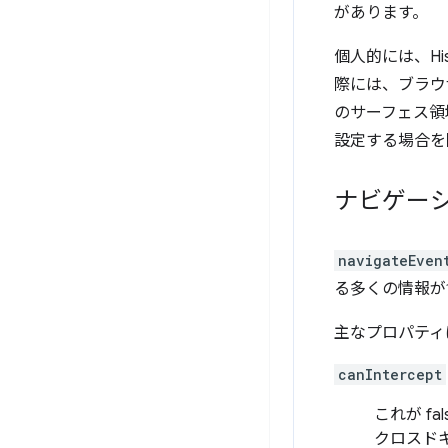
があります。
個人的には、Hi
際には、ブラウ
のサーフェス領
設定する場合を
ナビゲー
navigateEven
る多くの情報が
主なプロパティ
canIntercept
これが f
クロスド