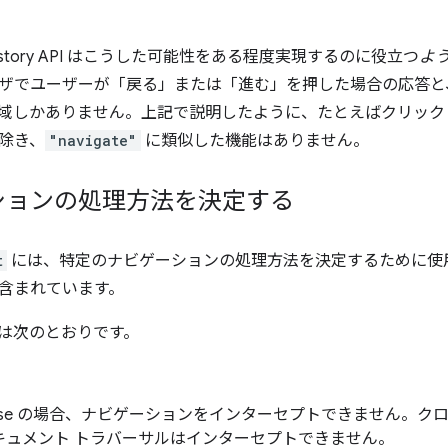
story API はこうした可能性をある程度実現するのに役立つ
よ
ザでユーザーが「戻る」または「進む」を押した場合の応答と、U
域しかありません。上記で説明したように、たとえばクリック
除き、
"navigate"
に類似した機能はありません。
ションの処理方法を決定する
t
には、特定のナビゲーションの処理方法を決定するために使
含まれています。
は次のとおりです。
alse の場合、ナビゲーションをインターセプトできません。ク
キュメント トラバーサルはインターセプトできません。