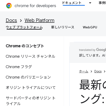
ドキュメント
事例
Docs
Web Platform
ウェブ プラットフォーム
新しいリリース
WebGPU
Chrome のコンセプト
訳しています。A
Chrome リリース チャンネル
Chrome フラグ
ホーム
Docs
Chrome のバリエーション
最新
オリジン トライアルについて
ング: 
サードパーティのオリジン ト
ライアル