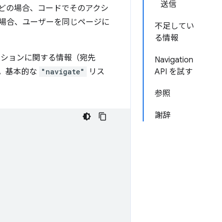
送信
どの場合、コードでそのアクシ
の場合、ユーザーを同じページに
不足してい
る情報
ーションに関する情報（宛先
Navigation
す。基本的な
"navigate"
リス
API を試す
参照
謝辞