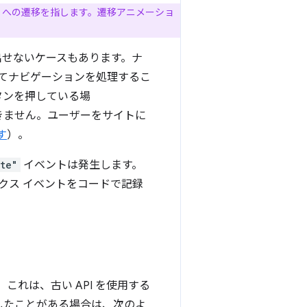
リへの遷移を指します。遷移アニメーショ
せないケースもあります。ナ
てナビゲーションを処理するこ
ボタンを押している場
きません。ユーザーをサイトに
す
）。
te"
イベントは発生します。
クス イベントをコードで記録
。これは、古い API を使用する
記述したことがある場合は、次のよ