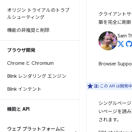
オリジン トライアルのトラブ
クライアントサ
ルシューティング
築を完全に刷新
機能の非推奨と削除
Sam T
ブラウザ開発
Chrome と Chromium
Browser Suppo
Blink レンダリング エンジン
注:
この API は開発
Blink インテント
シングルページ
機能と API
いページを読み
されます。
ウェブ プラットフォームに