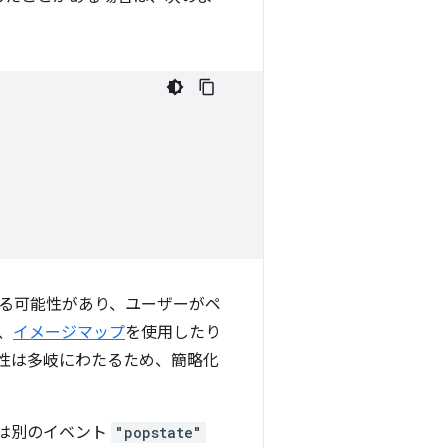
る可能性があり、ユーザーがペ
、
イメージマップ
を使用したり
性は多岐にわたるため、簡略化
には別のイベント
"popstate"