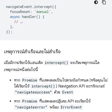
navigateEvent
.
intercept
({
focusReset
:
'manual'
,
async
handler
()
{
// …
},
});
เหตุการณ์สำเร็จและไม่สำเร็จ
เมื่อมีการเรียกใช้แฮนเดิล
intercept()
จะเกิดเหตุการณ์ใด
เหตุการณ์หนึ่งต่อไปนี้
หาก
Promise
ที่แสดงผลเป็นไปตามข้อกำหนด (หรือคุณไม่
ได้เรียกใช้
intercept()
) Navigation API จะทริกเกอร์
"navigatesuccess"
ด้วย
Event
หาก
Promise
ที่แสดงผลปฏิเสธ API จะเรียกใช้
"navigateerror"
พร้อม
ErrorEvent