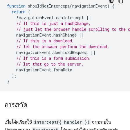
function
shouldNotIntercept
(
navigationEvent
)
{
return
(
!
navigationEvent
.
canIntercept
||
// If this is just a hashChange,
// just let the browser handle scrolling to the 
navigationEvent
.
hashChange
||
// If this is a download,
// let the browser perform the download.
navigationEvent
.
downloadRequest
||
// If this is a form submission,
// let that go to the server.
navigationEvent
.
formData
);
}
การสกัด
เมื่อโค้ดเรียกใช้
intercept({ handler })
จากภายใน