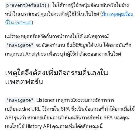
preventDefault()
ไม่ได้หากผู้ใช้กดปุ่มย้อนกลับหรือไปข้าง
หน้าในเบราว์เซอร์ คุณไม่ควรดักผู้ใช้ไว้ในเว็บไซต์ (
มีการพูดคุยเรื่อง
นี้ใน GitHub
)
แม้ว่าจะหยุดหรือสกัดกั้นการนำทางไม่ได้ แต่เหตุการณ์
"navigate"
จะยังคงทํางาน ซึ่ง
ให้ข้อมูล
ได้ เช่น โค้ดอาจบันทึก
เหตุการณ์ Analytics เพื่อระบุว่าผู้ใช้กําลังจะออกจากเว็บไซต์
เหตุใดจึงต้องเพิ่มกิจกรรมอื่นลงใน
แพลตฟอร์ม
"navigate"
Listener เหตุการณ์จะรวมการจัดการการ
เปลี่ยนแปลง URL ไว้ภายใน SPA ซึ่งเป็นข้อเสนอที่ทำได้ยากเมื่อใช้
API รุ่นเก่า หากเคยเขียนการกำหนดเส้นทางสำหรับ SPA ของคุณ
เองโดยใช้ History API คุณอาจเพิ่มโค้ดลักษณะนี้