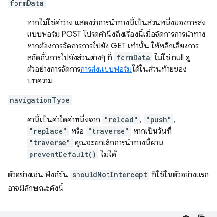
formData
หากไม่ใช่ค่าว่าง แสดงว่าการนำทางนี้เป็นส่วนหนึ่งของการส่ง
แบบฟอร์ม POST โปรดคำนึงถึงเรื่องนี้เมื่อจัดการการนำทาง
หากต้องการจัดการการไปยัง GET เท่านั้น ให้หลีกเลี่ยงการ
สกัดกั้นการไปยังส่วนต่างๆ ที่
formData
ไม่ใช่ null ดู
ตัวอย่างการจัดการ
การส่งแบบฟอร์ม
ได้ในส่วนท้ายของ
บทความ
navigationType
ค่านี้เป็นค่าใดค่าหนึ่งจาก
"reload"
,
"push"
,
"replace"
หรือ
"traverse"
หากเป็นวันที่
"traverse"
คุณจะยกเลิกการนำทางนี้ผ่าน
preventDefault()
ไม่ได้
ตัวอย่างเช่น ฟังก์ชัน
shouldNotIntercept
ที่ใช้ในตัวอย่างแรก
อาจมีลักษณะดังนี้