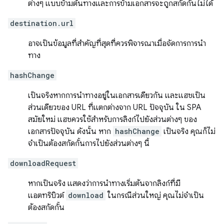
ต่างๆ แบบข้ามต้นทางและการข้ามเอกสารจะถูกสกัดกั้นไม่ได้
destination.url
อาจเป็นข้อมูลที่สำคัญที่สุดที่ควรพิจารณาเมื่อจัดการการนำ
ทาง
hashChange
เป็นจริงหากการนำทางอยู่ในเอกสารเดียวกัน และแฮชเป็น
ส่วนเดียวของ URL ที่แตกต่างจาก URL ปัจจุบัน ใน SPA
สมัยใหม่ แฮชควรใช้สำหรับการลิงก์ไปยังส่วนต่างๆ ของ
เอกสารปัจจุบัน ดังนั้น หาก
hashChange
เป็นจริง คุณก็ไม่
จำเป็นต้องสกัดกั้นการไปยังส่วนต่างๆ นี้
downloadRequest
หากเป็นจริง แสดงว่าการนำทางเริ่มต้นจากลิงก์ที่มี
แอตทริบิวต์
download
ในกรณีส่วนใหญ่ คุณไม่จำเป็น
ต้องสกัดกั้น