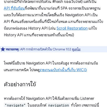
บางกรณีที่จำกัดโดยการปรับส่วน #hash ของเว็บไซต์) แต่ก็เป็น
API ที่ซับซ้อน
ซึ่งพัฒนาขึ้นนานก่อนที่ SPA จะกลายเป็นมาตรฐาน
และเว็บก็ต้องการแนวทางใหม่โดยสิ้นเชิง Navigation API เป็น
API ที่เสนอซึ่งยกเครื่องพื้นที่นี้ใหม่ทั้งหมด แทนที่จะพยายามแก้ไข
ข้อบกพร่องของ History API (เช่น
Scroll Restoration
แก้ไข
History API แทนที่จะพยายามสร้างขึ้นมาใหม่)
หมายเหตุ:
API การนำทางเปิดตัวใน Chrome 102 ดู
เดโม
โพสต์นี้อธิบาย Navigation API ในระดับสูง หากต้องการอ่านข้อ
เสนอทางเทคนิค โปรดดู
รายงานฉบับร่างในที่เก็บ WICG
ตัวอย่างการใช้
หากต้องการใช้ Navigation API ให้เริ่มด้วยการเพิ่ม Listener
"navigate"
ในออบเจ็กต์
navigation
ทั่วโลก เหตุการณ์นี้