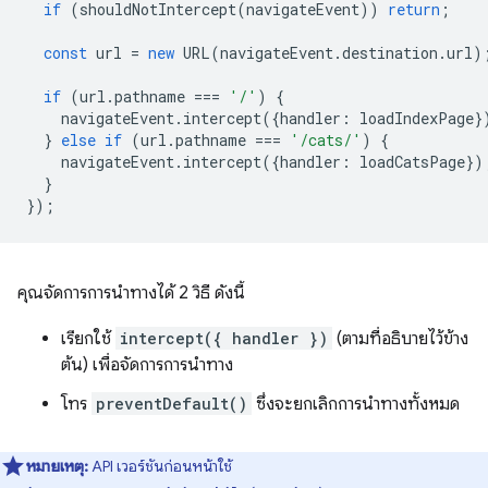
if
(
shouldNotIntercept
(
navigateEvent
))
return
;
const
url
=
new
URL
(
navigateEvent
.
destination
.
url
)
if
(
url
.
pathname
===
'/'
)
{
navigateEvent
.
intercept
({
handler
:
loadIndexPage
}
}
else
if
(
url
.
pathname
===
'/cats/'
)
{
navigateEvent
.
intercept
({
handler
:
loadCatsPage
})
}
});
คุณจัดการการนำทางได้ 2 วิธี ดังนี้
เรียกใช้
intercept({ handler })
(ตามที่อธิบายไว้ข้าง
ต้น) เพื่อจัดการการนำทาง
โทร
preventDefault()
ซึ่งจะยกเลิกการนำทางทั้งหมด
หมายเหตุ:
API เวอร์ชันก่อนหน้าใช้