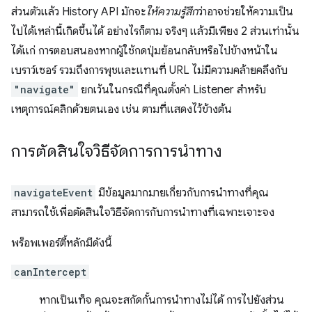
ส่วนตัวแล้ว History API มักจะ
ให้ความรู้สึก
ว่าอาจช่วยให้ความเป็น
ไปได้เหล่านี้เกิดขึ้นได้ อย่างไรก็ตาม จริงๆ แล้วมีเพียง 2 ส่วนเท่านั้น
ได้แก่ การตอบสนองหากผู้ใช้กดปุ่มย้อนกลับหรือไปข้างหน้าใน
เบราว์เซอร์ รวมถึงการพุชและแทนที่ URL ไม่มีความคล้ายคลึงกับ
"navigate"
ยกเว้นในกรณีที่คุณตั้งค่า Listener สำหรับ
เหตุการณ์คลิกด้วยตนเอง เช่น ตามที่แสดงไว้ข้างต้น
การตัดสินใจวิธีจัดการการนำทาง
navigateEvent
มีข้อมูลมากมายเกี่ยวกับการนําทางที่คุณ
สามารถใช้เพื่อตัดสินใจวิธีจัดการกับการนําทางที่เฉพาะเจาะจง
พร็อพเพอร์ตี้หลักมีดังนี้
canIntercept
หากเป็นเท็จ คุณจะสกัดกั้นการนำทางไม่ได้ การไปยังส่วน