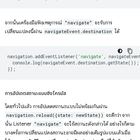
จากนั้นเครื่องมือฟังเหตุการณ์
"navigate"
จะรับการ
เปลี่ยนแปลงนี้ผ่าน
navigateEvent.destination
ได้
navigation
.
addEventListener
(
'navigate'
,
navigateEven
console
.
log
(
navigateEvent
.
destination
.
getState
());
});
การอัปเดตสถานะแบบซิงโครนัส
โดยทั่วไปแล้ว การอัปเดตสถานะแบบไม่พร้อมกันผ่าน
navigation.reload({state: newState})
จะดีกว่า จาก
นั้น Listener
"navigate"
จะใช้สถานะดังกล่าวได้ อย่างไรก็ตาม
บางครั้งการเปลี่ยนแปลงสถานะอาจมีผลอย่างเต็มรูปแบบแล้วเมื่อ