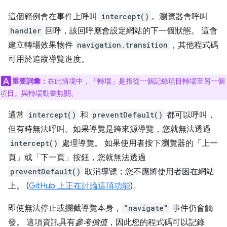
這個範例會在事件上呼叫
intercept()
。瀏覽器會呼叫
handler
回呼，該回呼應會設定網站的下一個狀態。 這會
建立轉場效果物件
navigation.transition
，其他程式碼
可用於追蹤導覽進度。
重要詞彙：
在此情境中，「轉場」是指從一個記錄項目轉場至另一個
項目。與轉場動畫無關。
通常
intercept()
和
preventDefault()
都可以呼叫，
但有時無法呼叫。如果導覽是跨來源導覽，您就無法透過
intercept()
處理導覽。 如果使用者按下瀏覽器的「上一
頁」或「下一頁」按鈕，您就無法透過
preventDefault()
取消導覽；您不應將使用者困在網站
上。 (
GitHub 上正在討論這項功能
)。
即使無法停止或攔截導覽本身，
"navigate"
事件仍會觸
發。 這項資訊具有
參考價值
，因此您的程式碼可以記錄