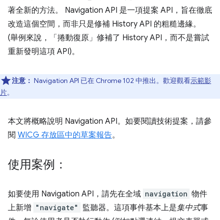
著全新的方法。 Navigation API 是一項提案 API，旨在徹底
改造這個空間，而非只是修補 History API 的粗糙邊緣。
(舉例來說，「捲動復原」
修補了 History API，而不是嘗試
重新發明這項 API)。
注意：
Navigation API 已在 Chrome 102 中推出。歡迎觀看
示範影
片
。
本文將概略說明 Navigation API。如要閱讀技術提案，請參
閱
WICG 存放區中的草案報告
。
使用案例：
如要使用 Navigation API，請先在全域
navigation
物件
上新增
"navigate"
監聽器。這項事件基本上是
集中式
事