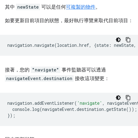
其中
newState
可以是任何
可複製的物件
。
如要更新目前項目的狀態，最好執行導覽來取代目前項目：
navigation
.
navigate
(
location
.
href
,
{
state
:
newState
,
接著，您的
"navigate"
事件監聽器可以透過
navigateEvent.destination
接收這項變更：
navigation
.
addEventListener
(
'navigate'
,
navigateEven
console
.
log
(
navigateEvent
.
destination
.
getState
());
});