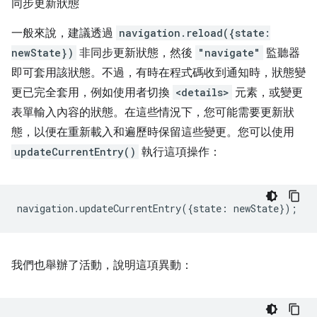
同步更新狀態
一般來說，建議透過
navigation.reload({state:
newState})
非同步更新狀態，然後
"navigate"
監聽器
即可套用該狀態。不過，有時在程式碼收到通知時，狀態變
更已完全套用，例如使用者切換
<details>
元素，或變更
表單輸入內容的狀態。在這些情況下，您可能需要更新狀
態，以便在重新載入和遍歷時保留這些變更。您可以使用
updateCurrentEntry()
執行這項操作：
navigation
.
updateCurrentEntry
({
state
:
newState
});
我們也舉辦了活動，說明這項異動：