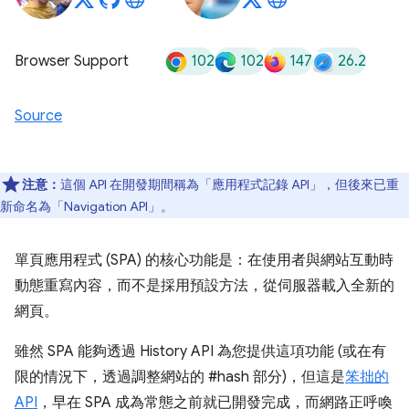
102
102
147
26.2
Browser Support
Source
注意：
這個 API 在開發期間稱為「應用程式記錄 API」，但後來已重
新命名為「Navigation API」。
單頁應用程式 (SPA) 的核心功能是：在使用者與網站互動時
動態重寫內容，而不是採用預設方法，從伺服器載入全新的
網頁。
雖然 SPA 能夠透過 History API 為您提供這項功能 (或在有
限的情況下，透過調整網站的 #hash 部分)，但這是
笨拙的
API
，早在 SPA 成為常態之前就已開發完成，而網路正呼喚