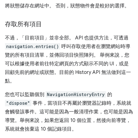
將狀態儲存在網址中。 否則，狀態物件會是較好的選擇。
存取所有項目
不過，「目前項目」並非全部。 API 也提供方法，可透過
navigation.entries()
呼叫存取使用者在瀏覽網站時導
覽的所有項目清單，並傳回項目快照陣列。 舉例來說，您
可以根據使用者前往特定網頁的方式顯示不同的 UI，或是
回顧先前的網址或狀態。目前的 History API 無法做到這一
點。
您也可以監聽個別
NavigationHistoryEntry
的
"dispose"
事件，當項目不再屬於瀏覽器記錄時，系統就
會觸發該事件。這可能是因為一般清理作業，也可能是因為
導覽。舉例來說，如果您返回 10 個位置，然後向前導覽，
系統就會捨棄這 10 個記錄項目。