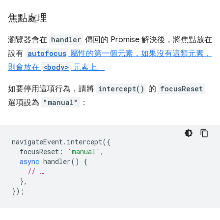
焦點處理
瀏覽器會在
handler
傳回的 Promise 解決後，將焦點放在
設有
autofocus
屬性的第一個元素，如果沒有這類元素，
則會放在
<body>
元素上。
如要停用這項行為，請將
intercept()
的
focusReset
選項設為
"manual"
：
navigateEvent
.
intercept
({
focusReset
:
'manual'
,
async
handler
()
{
// …
},
});