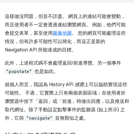
這樣做沒問題，但並不詳盡。 網頁上的連結可能會變動，
而且使用者不一定會透過連結瀏覽網頁。 例如，他們可能
會提交表單，甚至使用
圖像地圖
。 您的網頁可能處理這些
情況，但有許多可能性可以簡化，而這正是新的
Navigation API 所能達成的目標。
此外，上述程式碼不會處理返回/前進導覽。另一個事件
"popstate"
也是如此。
就個人而言，我認為 History API
感覺
上可以協助實現這些
可能性。 不過，它實際上只有兩個表面區域：在使用者於
瀏覽器中按下「返回」或「前進」時做出回應，以及推送和
取代網址。除了手動設定點擊事件的監聽器 (如上所示) 之
外，它與
"navigate"
並無類似之處。