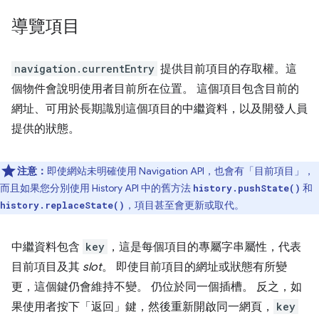
導覽項目
navigation.currentEntry
提供目前項目的存取權。這
個物件會說明使用者目前所在位置。 這個項目包含目前的
網址、可用於長期識別這個項目的中繼資料，以及開發人員
提供的狀態。
注意：
即使網站未明確使用 Navigation API，也會有「目前項目」，
而且如果您分別使用 History API 中的舊方法
和
history.pushState()
，項目甚至會更新或取代。
history.replaceState()
中繼資料包含
key
，這是每個項目的專屬字串屬性，代表
目前項目及其
slot
。 即使目前項目的網址或狀態有所變
更，這個鍵仍會維持不變。 仍位於同一個插槽。 反之，如
果使用者按下「返回」鍵，然後重新開啟同一網頁，
key