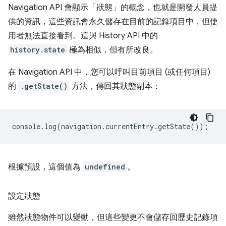
Navigation API 會顯示「狀態」的概念，也就是開發人員提
供的資訊，這些資訊會永久儲存在目前的記錄項目中，但使
用者無法直接看到。這與 History API 中的
history.state
極為相似，但有所改良。
在 Navigation API 中，您可以呼叫目前項目 (或任何項目)
的
.getState()
方法，傳回其狀態副本：
console
.
log
(
navigation
.
currentEntry
.
getState
());
根據預設，這個值為
undefined
。
設定狀態
雖然狀態物件可以變動，但這些變更不會儲存回歷史記錄項