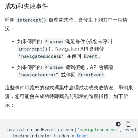
成功和失敗事件
呼叫
intercept()
處理常式時，會發生下列其中一種情
況：
如果傳回的
Promise
滿足條件 (或您未呼叫
intercept()
)，Navigation API 會觸發
"navigatesuccess"
並傳回
Event
。
如果傳回的
Promise
遭到拒絕，API 會觸發
"navigateerror"
並傳回
ErrorEvent
。
這些事件可讓您的程式碼集中處理成功或失敗情況。舉例來
說，您可能會在成功時隱藏先前顯示的進度指標，如下所
示：
navigation
.
addEventListener
(
'navigatesuccess'
,
event
loadingIndicator
.
hidden
=
true
;