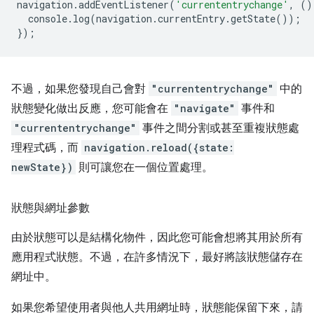
navigation
.
addEventListener
(
'currententrychange'
,
()
console
.
log
(
navigation
.
currentEntry
.
getState
());
});
不過，如果您發現自己會對
"currententrychange"
中的
狀態變化做出反應，您可能會在
"navigate"
事件和
"currententrychange"
事件之間分割或甚至重複狀態處
理程式碼，而
navigation.reload({state:
newState})
則可讓您在一個位置處理。
狀態與網址參數
由於狀態可以是結構化物件，因此您可能會想將其用於所有
應用程式狀態。不過，在許多情況下，最好將該狀態儲存在
網址中。
如果您希望使用者與他人共用網址時，狀態能保留下來，請