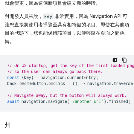
就會變更，因為這個新項目會建立新的時段。
對開發人員來說，
key
非常實用，因為 Navigation API 可
讓您直接將使用者導覽至具有相符鍵的項目。即使在其他項
目的狀態下，您也能保留該項目，以便輕鬆在頁面之間跳
轉。
// On JS startup, get the key of the first loaded pa
// so the user can always go back there.
const
{
key
}
=
navigation
.
currentEntry
;
backToHomeButton
.
onclick
=
()
=
>
navigation
.
traverse
// Navigate away, but the button will always work.
await
navigation
.
navigate
(
'/another_url'
).
finished
;
州