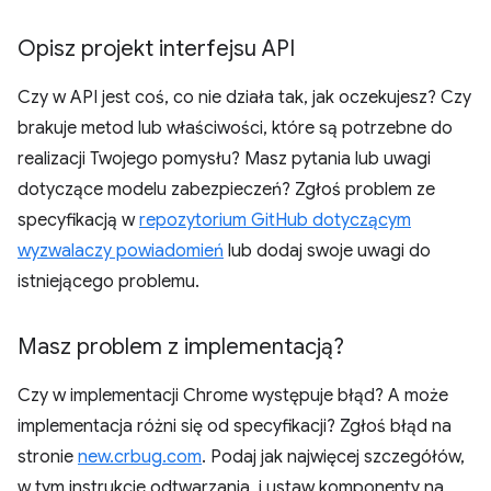
Opisz projekt interfejsu API
Czy w API jest coś, co nie działa tak, jak oczekujesz? Czy
brakuje metod lub właściwości, które są potrzebne do
realizacji Twojego pomysłu? Masz pytania lub uwagi
dotyczące modelu zabezpieczeń? Zgłoś problem ze
specyfikacją w
repozytorium GitHub dotyczącym
wyzwalaczy powiadomień
lub dodaj swoje uwagi do
istniejącego problemu.
Masz problem z implementacją?
Czy w implementacji Chrome występuje błąd? A może
implementacja różni się od specyfikacji? Zgłoś błąd na
stronie
new.crbug.com
. Podaj jak najwięcej szczegółów,
w tym instrukcje odtwarzania, i ustaw komponenty na