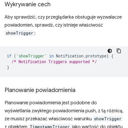
Wykrywanie cech
Aby sprawdzić, czy przeglądarka obsługuje wyzwalacze
powiadomień, sprawdź, czy istnieje właściwość
showTrigger
:
if
(
'showTrigger'
in
Notification
.
prototype
)
{
/* Notification Triggers supported */
}
Planowanie powiadomienia
Planowanie powiadomienia jest podobne do
wyświetlania zwykłego powiadomienia push, z tą różnicą,
że musisz przekazać właściwość warunku
showTrigger
z obiektem
TimestampTrigger
jako wartość do obiektu