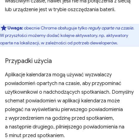
właściwym czasie, nawet jeśli nie ma połączenia z siecią
lub urządzenie jest w trybie oszczędzania baterii.
Uwaga:
obecnie Chrome obsługuje tylko
reguły oparte na czasie
.
W przyszłości możemy dodać kolejne aktywatory, np. aktywatory
oparte na lokalizacji, w zależności od potrzeb deweloperów.
Przypadki użycia
Aplikacje kalendarza mogą używać wyzwalaczy
powiadomień opartych na czasie, aby przypominać
użytkownikowi o nadchodzących spotkaniach. Domyślny
schemat powiadomień w aplikacji kalendarza może
polegać na wyświetlaniu pierwszego powiadomienia
z wyprzedzeniem na godzinę przed spotkaniem,
a następnie drugiego, pilniejszego powiadomienia na
5 minut przed spotkaniem.