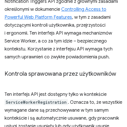
Notification Triggers API zgodnie z głównymi zasadami
określonymi w dokumencie
Controlling Access to
Powerful Web Platform Features
, w tym z zasadami
dotyczącymi kontroli użytkownika, przejrzystości
i ergonomii. Ten interfejs API wymaga mechanizmów
Service Worker, a co za tym idzie – bezpiecznego
kontekstu. Korzystanie z interfejsu API wymaga tych
samych uprawnień co zwykłe powiadomienia push.
Kontrola sprawowana przez użytkowników
Ten interfejs API jest dostępny tylko w kontekście
ServiceWorkerRegistration
. Oznacza to, że wszystkie
wymagane dane są przechowywane w tym samym
kontekście i są automatycznie usuwane, gdy pracownik
usługi zostanie usunięty lub gdy użytkownik usunie