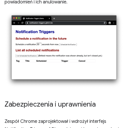
powiadomień i ich anulowanie.
Zabezpieczenia i uprawnienia
Zespół Chrome zaprojektował i wdrożył interfejs