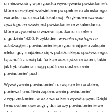
on niezawodny w przypadku wywoływania powiadomień,
które
muszą
być wyświetlane po spełnieniu określonego
warunku, np. czasu lub lokalizacji. Przykładem
warunku
opartego na czasie
jest powiadomienie w kalendarzu,
które przypomina o ważnym spotkaniu z szefem
o godzinie 14:00. Przykładem
warunku opartego na
lokalizacji
jest powiadomienie przypominające o zakupie
mleka, gdy znajdziesz się w pobliżu sklepu spożywczego.
Łączność z siecią lub funkcje oszczędzania baterii, takie
jak tryb uśpienia, mogą opóźniać dostarczanie
powiadomień push.
Wywoływanie powiadomień rozwiązuje ten problem,
ponieważ umożliwia zaplanowanie powiadomień
z wyprzedzeniem wraz z warunkiem wywołującym. Dzięki
temu system operacyjny dostarczy powiadomienie we