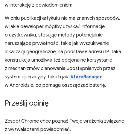
w interakcję z powiadomieniem.
W dniu publikacji artykułu nie ma znanych sposobów,
w jakie deweloper mógłby uzyskać informacje
o użytkowniku, stosując metody potencjalnie
naruszające prywatność, takie jak wyszukiwanie
lokalizacji geograficznej na podstawie adresu IP. Taka
konstrukcja umożliwia też opcjonalne korzystanie
z mechanizmów planowania udostępnianych przez
system operacyjny, takich jak
AlarmManager
w Androidzie, co pomaga oszczędzać baterię.
Prześlij opinię
Zespół Chrome chce poznać Twoje wrażenia związane
z wyzwalaczami powiadomień.