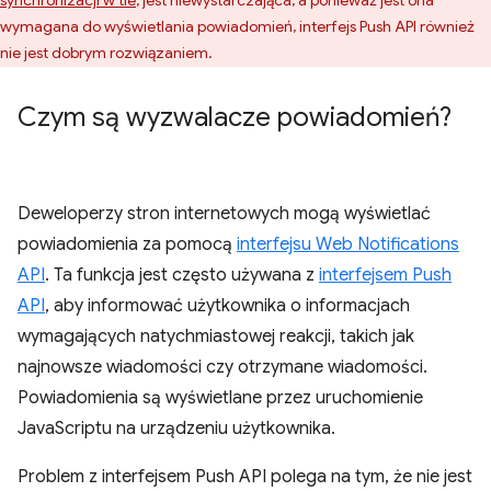
synchronizacji w tle
, jest niewystarczająca, a ponieważ jest ona
wymagana do wyświetlania powiadomień, interfejs Push API również
nie jest dobrym rozwiązaniem.
Czym są wyzwalacze powiadomień?
Deweloperzy stron internetowych mogą wyświetlać
powiadomienia za pomocą
interfejsu Web Notifications
API
. Ta funkcja jest często używana z
interfejsem Push
API
, aby informować użytkownika o informacjach
wymagających natychmiastowej reakcji, takich jak
najnowsze wiadomości czy otrzymane wiadomości.
Powiadomienia są wyświetlane przez uruchomienie
JavaScriptu na urządzeniu użytkownika.
Problem z interfejsem Push API polega na tym, że nie jest