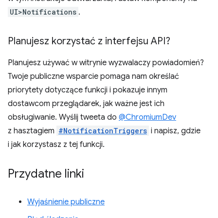
UI>Notifications
.
Planujesz korzystać z interfejsu API?
Planujesz używać w witrynie wyzwalaczy powiadomień?
Twoje publiczne wsparcie pomaga nam określać
priorytety dotyczące funkcji i pokazuje innym
dostawcom przeglądarek, jak ważne jest ich
obsługiwanie. Wyślij tweeta do
@ChromiumDev
z hasztagiem
#NotificationTriggers
i napisz, gdzie
i jak korzystasz z tej funkcji.
Przydatne linki
Wyjaśnienie publiczne