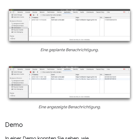
Eine geplante Benachrichtigung.
Eine angezeigte Benachrichtigung.
Demo
In einer Demo konnten Sie sehen, wie