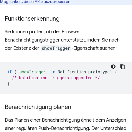
Möglichkeit, diese API auszuprobieren.
Funktionserkennung
Sie können prüfen, ob der Browser
Benachrichtigungstrigger unterstützt, indem Sie nach
der Existenz der
showTrigger
-Eigenschaft suchen:
if
(
'showTrigger'
in
Notification
.
prototype
)
{
/* Notification Triggers supported */
}
Benachrichtigung planen
Das Planen einer Benachrichtigung ähnelt dem Anzeigen
einer regulären Push-Benachrichtigung. Der Unterschied