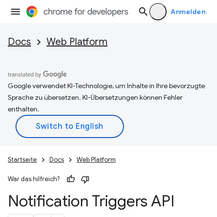
Anmelden
Docs
Web Platform
Google verwendet KI-Technologie, um Inhalte in Ihre bevorzugte
Sprache zu übersetzen. KI-Übersetzungen können Fehler
enthalten.
Startseite
Docs
Web Platform
War das hilfreich?
Notification Triggers API