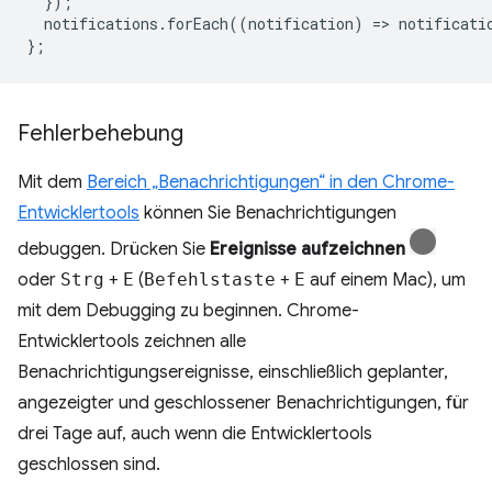
});
notifications
.
forEach
((
notification
)
=
>
notificati
};
Fehlerbehebung
Mit dem
Bereich „Benachrichtigungen“ in den Chrome-
Entwicklertools
können Sie Benachrichtigungen
debuggen. Drücken Sie
Ereignisse aufzeichnen
oder
Strg
+
E
(
Befehlstaste
+
E
auf einem Mac), um
mit dem Debugging zu beginnen. Chrome-
Entwicklertools zeichnen alle
Benachrichtigungsereignisse, einschließlich geplanter,
angezeigter und geschlossener Benachrichtigungen, für
drei Tage auf, auch wenn die Entwicklertools
geschlossen sind.