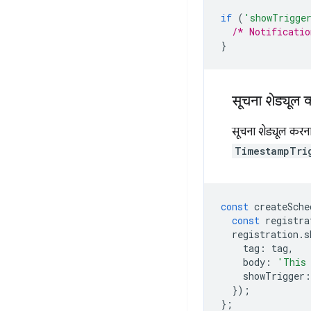
if
(
'showTrigge
/* Notificatio
}
सूचना शेड्यूल 
सूचना शेड्यूल करना
TimestampTri
const
createSche
const
registra
registration
.
s
tag
:
tag
,
body
:
'This 
showTrigger
:
});
};