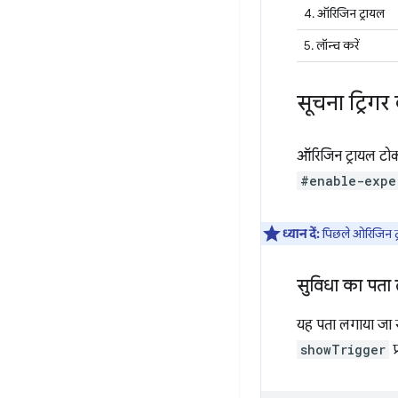
4. ऑरिजिन ट्रायल
5. लॉन्च करें
सूचना ट्रिग
ऑरिजिन ट्रायल टोक
#enable-expe
ध्यान दें:
पिछले ओरिजिन ट्
सुविधा का पता
यह पता लगाया जा सक
showTrigger
प