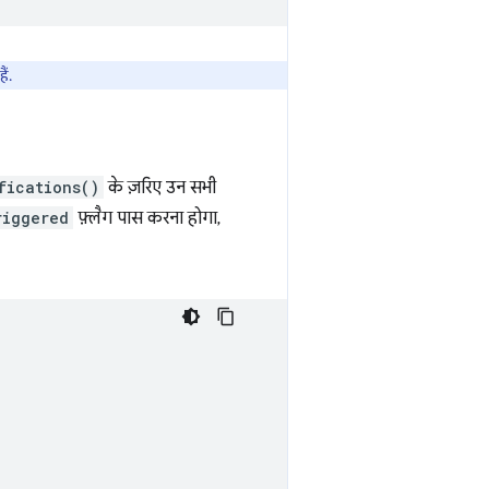
ैं.
fications()
के ज़रिए उन सभी
riggered
फ़्लैग पास करना होगा,