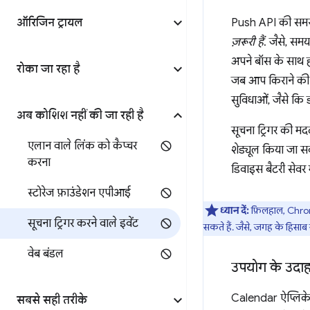
ऑरिजिन ट्रायल
Push API की समस्या
ज़रूरी हैं
. जैसे, सम
अपने बॉस के साथ हो
रोका जा रहा है
जब आप किराने की द
सुविधाओं, जैसे कि 
अब कोशिश नहीं की जा रही है
सूचना ट्रिगर की मद
एलान वाले लिंक को कैप्चर
शेड्यूल किया जा स
करना
डिवाइस बैटरी सेवर म
स्टोरेज फ़ाउंडेशन एपीआई
ध्यान दें:
फ़िलहाल, Chrom
सूचना ट्रिगर करने वाले इवेंट
सकते हैं. जैसे, जगह के हिसाब से
वेब बंडल
उपयोग के उदा
Calendar ऐप्लिकेश
सबसे सही तरीके