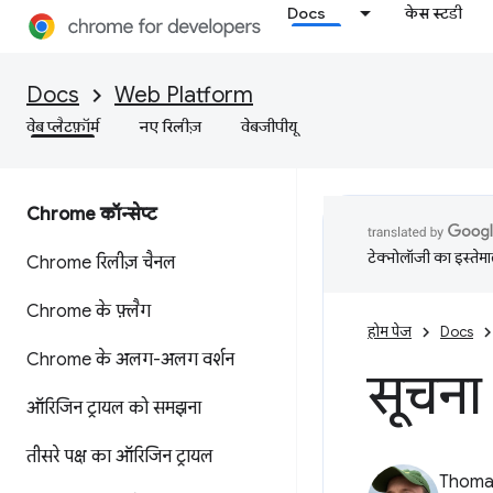
Docs
केस स्टडी
Docs
Web Platform
वेब प्लैटफ़ॉर्म
नए रिलीज़
वेबजीपीयू
Chrome कॉन्सेप्ट
टेक्नोलॉजी का इस्तेमाल
Chrome रिलीज़ चैनल
Chrome के फ़्लैग
होम पेज
Docs
Chrome के अलग-अलग वर्शन
सूचना
ऑरिजिन ट्रायल को समझना
तीसरे पक्ष का ऑरिजिन ट्रायल
Thomas