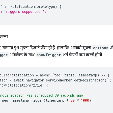
r'
in
Notification
.
prototype
)
{
n Triggers supported */
करना
, सामान्य पुश सूचना दिखाने जैसा ही है. हालांकि, आपको सूचना
options
ऑब
gger
ऑब्जेक्ट के साथ
showTrigger
शर्त प्रॉपर्टी पास करनी होगी.
duledNotification
=
async
(
tag
,
title
,
timestamp
)
=
>
{
tion
=
await
navigator
.
serviceWorker
.
getRegistration
();
howNotification
(
title
,
{
notification was scheduled 30 seconds ago'
,
new
TimestampTrigger
(
timestamp
+
30
*
1000
),