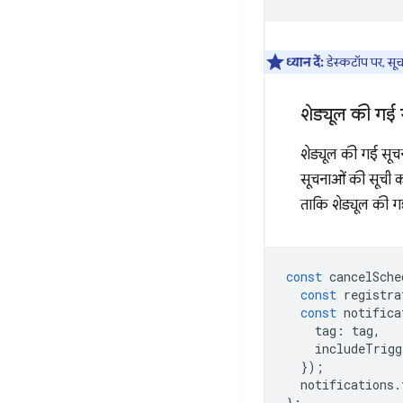
ध्यान दें:
डेस्कटॉप पर, सूचन
शेड्यूल की गई 
शेड्यूल की गई सूचन
सूचनाओं की सूची का
ताकि शेड्यूल की ग
const
cancelSche
const
registra
const
notifica
tag
:
tag
,
includeTrigg
});
notifications
.
};