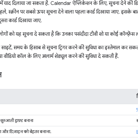
े में याद दिलाया जा सकता है. Calendar ऐप्लिकेशन के लिए, सूचना देने की 
पहले, स्क्रीन पर सबसे ऊपर सूचना देने वाला पहला कार्ड दिखाया जाए. इसके बाद,
दूसरा कार्ड दिखाया जाए.
ोगों को यह सूचना दे सकता है कि उनका पसंदीदा टीवी शो या कोई कॉन्फ़्रेंस लाइ
न साइटें, समय के हिसाब से सूचना ट्रिगर करने की सुविधा का इस्तेमाल कर सकत
स या वीडियो कॉल के लिए अलार्म शेड्यूल करने की सुविधा दे सकती हैं.
ि
प
शुरुआती ड्राफ़्ट बनाना
स
ना और डिज़ाइन को बेहतर बनाना.