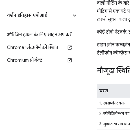
वाली मीटिंग के बार
मीटिंग से एक घंटे 
वर्शन इतिहास एपीआई
ज़रूरी सूचना वाला 
कोई टीवी नेटवर्क, ल
ऑरिजिन ट्रायल के लिए साइन अप करें
टाइम ज़ोन कन्वर्ज़
Chrome प्लैटफ़ॉर्म की स्थिति
टेलीफ़ोन कॉन्फ़्रें
Chromium प्रोजेक्ट
मौजूदा स्थित
चरण
1. एक्सप्लेनर बनाना
2. स्पेसिफ़िकेशन का 
3.
सुझाव या राय पा