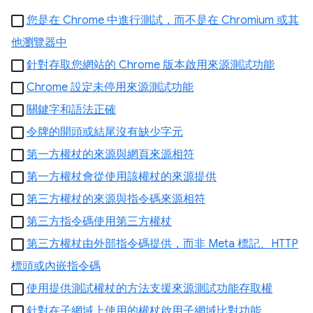
您是在 Chrome 中進行測試，而不是在 Chromium 或其
他瀏覽器中
針對存取您網站的 Chrome 版本啟用來源測試功能
Chrome 設定未停用來源測試功能
關鍵字和語法正確
令牌的開頭或結尾沒有缺少字元
第一方權杖的來源與網頁來源相符
第一方權杖會從使用該權杖的來源提供
第三方權杖的來源與指令碼來源相符
第三方指令碼使用第三方權杖
第三方權杖由外部指令碼提供，而非 Meta 標記、HTTP
標頭或內嵌指令碼
使用提供測試權杖的方法支援來源測試功能存取權
針對在子網域上使用的權杖啟用子網域比對功能