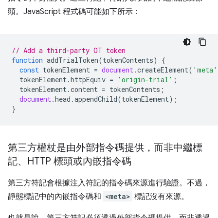
頭。JavaScript 程式碼可能如下所示：
// Add a third-party OT token
function
addTrialToken
(
tokenContents
)
{
const
tokenElement
=
document
.
createElement
(
'meta'
tokenElement
.
httpEquiv
=
'origin-trial'
;
tokenElement
.
content
=
tokenContents
;
document
.
head
.
appendChild
(
tokenElement
);
}
第三方權杖是由外部指令碼提供，而非中繼標
記、HTTP 標頭或內嵌指令碼
第三方符記會根據注入符記的指令碼來源進行驗證。不過，
靜態標記中的內嵌指令碼和
<meta>
標記沒有來源。