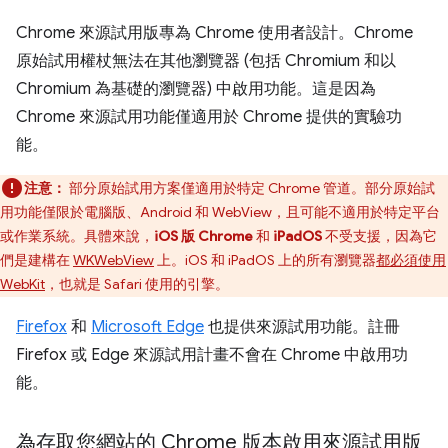
Chrome 來源試用版專為 Chrome 使用者設計。Chrome
原始試用權杖無法在其他瀏覽器 (包括 Chromium 和以
Chromium 為基礎的瀏覽器) 中啟用功能。這是因為
Chrome 來源試用功能僅適用於 Chrome 提供的實驗功
能。
注意：
部分原始試用方案僅適用於特定 Chrome 管道。部分原始試
用功能僅限於電腦版、Android 和 WebView，且可能不適用於特定平台
或作業系統。具體來說，
iOS 版 Chrome
和
iPadOS
不受支援，因為它
們是建構在
WKWebView
上。iOS 和 iPadOS 上的所有瀏覽器
都必須使用
WebKit
，也就是 Safari 使用的引擎。
Firefox
和
Microsoft Edge
也提供來源試用功能。註冊
Firefox 或 Edge 來源試用計畫不會在 Chrome 中啟用功
能。
為存取您網站的 Chrome 版本啟用來源試用版