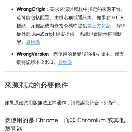
WrongOrigin
：要求來源與權杖中指定的來源不符。
這可能包括配置、主機名稱或通訊埠。如果在 HTTP
標頭、元標記或內嵌指令碼中提供
第三方符記
，而非
從外部 JavaScript 檔案提供，系統也會顯示這個狀
態。
原始碼
WrongVersion
：您使用的是錯誤的權杖版本。僅支
援符記版本 2 和 3。
原始碼
來源測試的必要條件
如果原始試用版無法正常運作，請確認您符合下列條件。
您使用的是 Chrome，而非 Chromium 或其他
瀏覽器