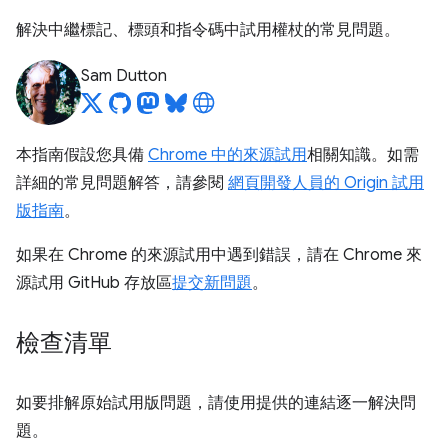
解決中繼標記、標頭和指令碼中試用權杖的常見問題。
Sam Dutton
本指南假設您具備
Chrome 中的來源試用
相關知識。如需
詳細的常見問題解答，請參閱
網頁開發人員的 Origin 試用
版指南
。
如果在 Chrome 的來源試用中遇到錯誤，請在 Chrome 來
源試用 GitHub 存放區
提交新問題
。
檢查清單
如要排解原始試用版問題，請使用提供的連結逐一解決問
題。