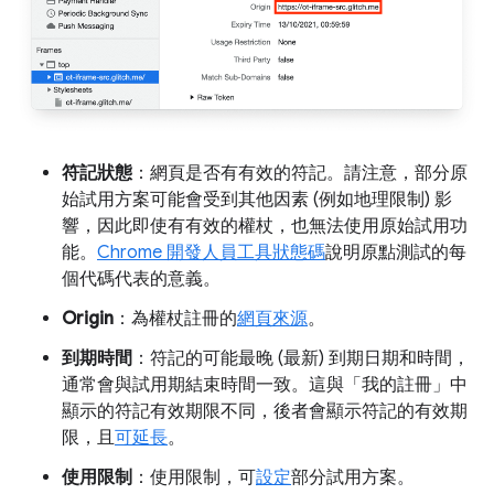
符記狀態
：網頁是否有有效的符記。請注意，部分原
始試用方案可能會受到其他因素 (例如地理限制) 影
響，因此即使有有效的權杖，也無法使用原始試用功
能。
Chrome 開發人員工具狀態碼
說明原點測試的每
個代碼代表的意義。
Origin
：為權杖註冊的
網頁來源
。
到期時間
：符記的可能最晚 (最新) 到期日期和時間，
通常會與試用期結束時間一致。這與「我的註冊」
中
顯示的符記有效期限不同，後者會顯示符記的有效期
限，且
可延長
。
使用限制
：使用限制，可
設定
部分試用方案。